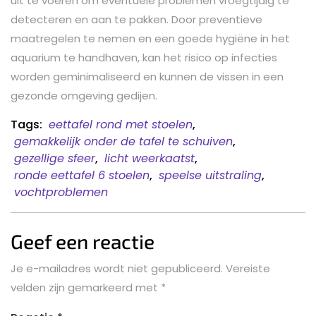
uit te voeren om eventuele problemen vroegtijdig te
detecteren en aan te pakken. Door preventieve
maatregelen te nemen en een goede hygiëne in het
aquarium te handhaven, kan het risico op infecties
worden geminimaliseerd en kunnen de vissen in een
gezonde omgeving gedijen.
Tags:
eettafel rond met stoelen
,
gemakkelijk onder de tafel te schuiven
,
gezellige sfeer
,
licht weerkaatst
,
ronde eettafel 6 stoelen
,
speelse uitstraling
,
vochtproblemen
Geef een reactie
Je e-mailadres wordt niet gepubliceerd.
Vereiste
velden zijn gemarkeerd met
*