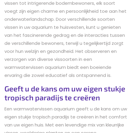
vissen tot intrigerende bodembewoners, elk soort
voegt zijn eigen charme en persoonlijkheid toe aan het
onderwaterlandschap. Door verschillende soorten
vissen in uw aquarium te huisvesten, kunt u genieten
van het fascinerende gedrag en de interacties tussen
de verschillende bewoners, terwijl u tegelijkertijd zorgt
voor hun welzijn en gezondheid. Het observeren en
verzorgen van diverse vissoorten in een
warmwatervissen aquarium biedt een boeiende
ervaring die zowel educatief als ontspannend is.
Geeft u de kans om uw eigen stukje
tropisch paradijs te creëren
Een warmwatervissen aquarium geeft u de kans om uw
eigen stukje tropisch paradijs te creëren in het comfort
van uw eigen huis. Met een levendige mix van kleurrijke
vissen, weelderige planten en een serene