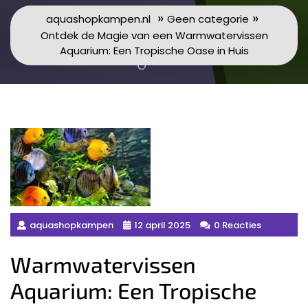
»
»
aquashopkampen.nl
Geen categorie
Ontdek de Magie van een Warmwatervissen
Aquarium: Een Tropische Oase in Huis
aquashopkampen
12 april 2025
0 Reacties
Warmwatervissen
Aquarium: Een Tropische