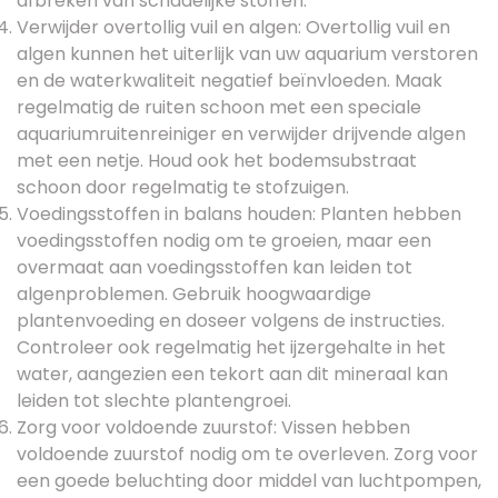
afbreken van schadelijke stoffen.
Verwijder overtollig vuil en algen: Overtollig vuil en
algen kunnen het uiterlijk van uw aquarium verstoren
en de waterkwaliteit negatief beïnvloeden. Maak
regelmatig de ruiten schoon met een speciale
aquariumruitenreiniger en verwijder drijvende algen
met een netje. Houd ook het bodemsubstraat
schoon door regelmatig te stofzuigen.
Voedingsstoffen in balans houden: Planten hebben
voedingsstoffen nodig om te groeien, maar een
overmaat aan voedingsstoffen kan leiden tot
algenproblemen. Gebruik hoogwaardige
plantenvoeding en doseer volgens de instructies.
Controleer ook regelmatig het ijzergehalte in het
water, aangezien een tekort aan dit mineraal kan
leiden tot slechte plantengroei.
Zorg voor voldoende zuurstof: Vissen hebben
voldoende zuurstof nodig om te overleven. Zorg voor
een goede beluchting door middel van luchtpompen,