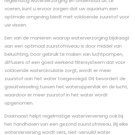
regelmatig waterverzorging en onderhoud uit te
voeren, kunt u ervoor zorgen dat uw aquarium een
optimale omgeving biedt met voldoende zuurstof voor
uw vissen.
Een van de manieren waarop waterverzorging bijdraagt
aan een optimaal zuurstofniveau is door middel van
beluchting. Door gebruik te maken van luchtpompen,
diffusers of een goed werkend filtersysteem dat voor
voldoende watercirculatie zorgt, wordt er meer
zuurstof aan het water toegevoegd. Dit bevordert de
gasuitwisseling tussen het wateroppervlak en de lucht,
waardoor er meer zuurstof in het water wordt
opgenomen.
Daarnaast helpt regelmatige waterverversing ook bij
het handhaven van een gezond zuurstofniveau. Bij elke
waterverversing wordt vers, niet-vervuild water