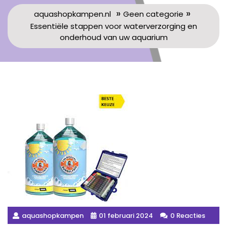
»
»
aquashopkampen.nl
Geen categorie
Essentiële stappen voor waterverzorging en
onderhoud van uw aquarium
aquashopkampen
01 februari 2024
0 Reacties