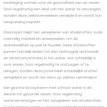
bedreiging vormen voor de gezondheid van uw vissen.
Door regelmatig een deel van het water te vervangen,
worden deze ziekteverwekkers verwijderd en wordt hun
verspreiding beperkt.
Daarnaast helpt het verwijderen van afvalstoffen, zoals
overtollig voedsel en uitwerpselen, om de
waterkwaliteit op peil te houden. Deze afvalstoffen
kunnen namelijk leiden tot een verhoogde ammoniak-
en nitrietconcentratie in het water, wat schadelijk is
voor vissen. Door regelmatig te stofzuigen of te
reinigen, worden deze potentieel schadelijke stoffen
verwijderd en wordt het risico op ziektes verminderd.
Een gezond ecosysteem met schoon water is de
sleutel tot gezonde vissen. Door regelmatig
waterverversingen en het verwijderen van afvalstoffen
toe te passen, zorgt u voor een optimale leefomgeving