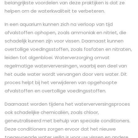
belangrijkste voordelen van deze praktijken is dat ze
helpen om de waterkwaliteit te verbeteren.
In een aquarium kunnen zich na verloop van tijd
afvalstoffen ophopen, zoals ammoniak en nitriet, die
schadelijk kunnen zijn voor vissen. Daarnaast kunnen
overtollige voedingsstoffen, zoals fosfaten en nitraten,
leiden tot algenbloei. Waterverzorging omvat
regelmatige waterverversingen, waarbij een deel van
het oude water wordt vervangen door vers water. Dit
proces helpt bij het verwijderen van opgehoopte
afvalstoffen en overtollige voedingsstoffen.
Daarnaast worden tijdens het waterverversingsproces
ook schadelijke chemicaliën, zoals chloor,
geneutraliseerd met behulp van speciale conditioners.
Deze conditioners zorgen ervoor dat het nieuwe
toegevoegde water veilig is voor uw vissen en andere