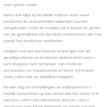
waar genot maakt.
Neem een kijkje bij de lokale markten waar verse
producten en ambachtelijke lekkernijen worden
aangeboden. Proef de smaken van Kampen en geniet
van de gastvrijheid van de lokale ondernemers die met
passie hun producten aanbieden.
Vergeet ook niet een bezoek te brengen aan de
gezellige pleinen en bruisende winkelstraten waar u
kunt shoppen naar hartenlust. Van mode en
accessoires tot huisdecoratie en kunst, in Kampen
vindt u alles wat uw winkelhart begeert.
Na een dag vol ontdekkingen en aankopen kunt u
heerlijk ontspannen op een terras aan het water of in
een knus café in het historische centrum. Laat u
verwennen met lokale lekkernijen en geniet van het