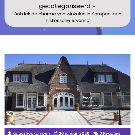
gecategoriseerd »
Ontdek de charme van winkelen in Kampen: een
historische ervaring
aquashopkampen
20 januari 2026
0 Reacties