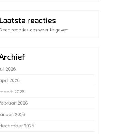
Laatste reacties
Geen reacties om weer te geven.
Archief
juli 2026
april 2026
maart 2026
februari 2026
januari 2026
december 2025