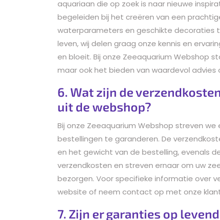
aquariaan die op zoek is naar nieuwe inspira
begeleiden bij het creëren van een prachtig
waterparameters en geschikte decoraties 
leven, wij delen graag onze kennis en ervar
en bloeit. Bij onze Zeeaquarium Webshop st
maar ook het bieden van waardevol advies 
6. Wat zijn de verzendkosten
uit de webshop?
Bij onze Zeeaquarium Webshop streven we e
bestellingen te garanderen. De verzendkoste
en het gewicht van de bestelling, evenals 
verzendkosten en streven ernaar om uw zeea
bezorgen. Voor specifieke informatie over v
website of neem contact op met onze klante
7. Zijn er garanties op leve