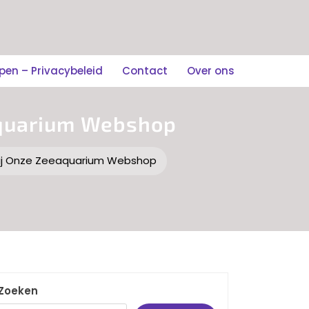
n – Privacybeleid
Contact
Over ons
aquarium Webshop
ij Onze Zeeaquarium Webshop
Zoeken