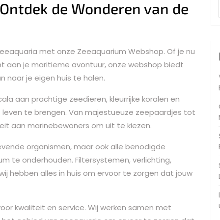
Ontdek de Wonderen van de
 zeeaquaria met onze Zeeaquarium Webshop. Of je nu
nt aan je maritieme avontuur, onze webshop biedt
 naar je eigen huis te halen.
ala aan prachtige zeedieren, kleurrijke koralen en
 leven te brengen. Van majestueuze zeepaardjes tot
teit aan marinebewoners om uit te kiezen.
 levende organismen, maar ook alle benodigde
m te onderhouden. Filtersystemen, verlichting,
j hebben alles in huis om ervoor te zorgen dat jouw
r kwaliteit en service. Wij werken samen met