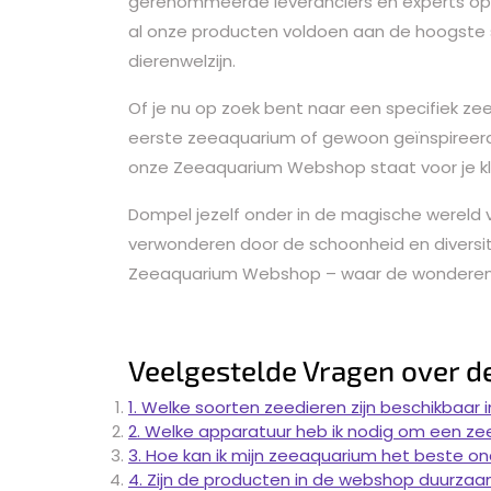
gerenommeerde leveranciers en experts op
al onze producten voldoen aan de hoogste
dierenwelzijn.
Of je nu op zoek bent naar een specifiek ze
eerste zeeaquarium of gewoon geïnspireerd 
onze Zeeaquarium Webshop staat voor je kl
Dompel jezelf onder in de magische wereld
verwonderen door de schoonheid en diversit
Zeeaquarium Webshop – waar de wonderen v
Veelgestelde Vragen over 
1. Welke soorten zeedieren zijn beschikbaa
2. Welke apparatuur heb ik nodig om een z
3. Hoe kan ik mijn zeeaquarium het beste 
4. Zijn de producten in de webshop duurzaam