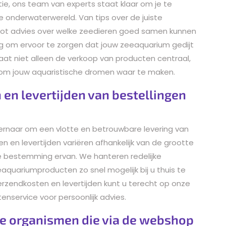
tie, ons team van experts staat klaar om je te
e onderwaterwereld. Van tips over de juiste
tot advies over welke zeedieren goed samen kunnen
ing om ervoor te zorgen dat jouw zeeaquarium gedijt
aat niet alleen de verkoop van producten centraal,
om jouw aquaristische dromen waar te maken.
 en levertijden van bestellingen
rnaar om een vlotte en betrouwbare levering van
n en levertijden variëren afhankelijk van de grootte
de bestemming ervan. We hanteren redelijke
quariumproducten zo snel mogelijk bij u thuis te
erzendkosten en levertijden kunt u terecht op onze
nservice voor persoonlijk advies.
nde organismen die via de webshop