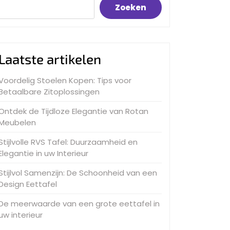
Zoeken
Laatste artikelen
Voordelig Stoelen Kopen: Tips voor
Betaalbare Zitoplossingen
Ontdek de Tijdloze Elegantie van Rotan
Meubelen
Stijlvolle RVS Tafel: Duurzaamheid en
Elegantie in uw Interieur
Stijlvol Samenzijn: De Schoonheid van een
Design Eettafel
De meerwaarde van een grote eettafel in
uw interieur