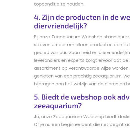
topconditie te houden.
4. Zijn de producten in de 
diervriendelijk?
Bij onze Zeeaquarium Webshop staan duurzaa
streven ernaar om alleen producten aan te
gebied van duurzaamheid en diervriendelij
leveranciers en experts zorgt ervoor dat de
assortiment op verantwoorde wijze worden v
genieten van een prachtig zeeaquarium, wet
bijdragen aan het welzijn van de dieren en
5. Biedt de webshop ook advi
zeeaquarium?
Ja, onze Zeeaquarium Webshop biedt deskun
Of je nu een beginner bent die net begint a