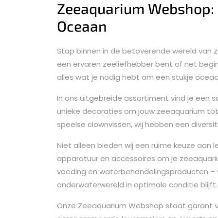
Zeeaquarium Webshop: 
Oceaan
Stap binnen in de betoverende wereld van
een ervaren zeeliefhebber bent of net begi
alles wat je nodig hebt om een stukje oceaan
In ons uitgebreide assortiment vind je een sc
unieke decoraties om jouw zeeaquarium tot
speelse clownvissen, wij hebben een diversi
Niet alleen bieden wij een ruime keuze aan
apparatuur en accessoires om je zeeaquariu
voeding en waterbehandelingsproducten – wi
onderwaterwereld in optimale conditie blijft.
Onze Zeeaquarium Webshop staat garant voo