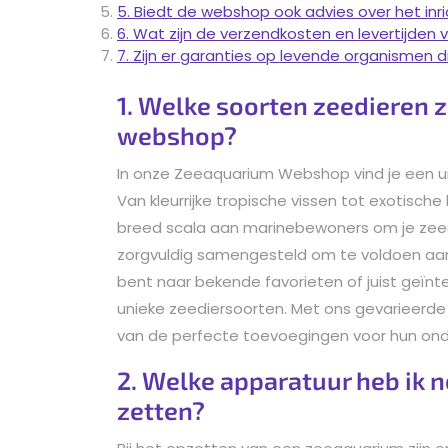
5. Biedt de webshop ook advies over het in
6. Wat zijn de verzendkosten en levertijden
7. Zijn er garanties op levende organismen
1. Welke soorten zeedieren 
webshop?
In onze Zeeaquarium Webshop vind je een ui
Van kleurrijke tropische vissen tot exotisch
breed scala aan marinebewoners om je zee
zorgvuldig samengesteld om te voldoen aan 
bent naar bekende favorieten of juist geïn
unieke zeediersoorten. Met ons gevarieerde
van de perfecte toevoegingen voor hun on
2. Welke apparatuur heb ik 
zetten?