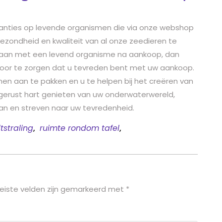
ranties op levende organismen die via onze webshop
ezondheid en kwaliteit van al onze zeedieren te
gaan met een levend organisme na aankoop, dan
voor te zorgen dat u tevreden bent met uw aankoop.
n aan te pakken en u te helpen bij het creëren van
gerust hart genieten van uw onderwaterwereld,
an en streven naar uw tevredenheid.
tstraling
,
ruimte rondom tafel
,
eiste velden zijn gemarkeerd met
*