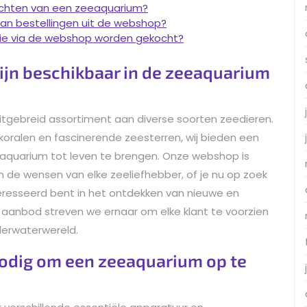
richten van een zeeaquarium?
 van bestellingen uit de webshop?
 die via de webshop worden gekocht?
zijn beschikbaar in de zeeaquarium
tgebreid assortiment aan diverse soorten zeedieren.
e koralen en fascinerende zeesterren, wij bieden een
aquarium tot leven te brengen. Onze webshop is
de wensen van elke zeeliefhebber, of je nu op zoek
teresseerd bent in het ontdekken van nieuwe en
 aanbod streven we ernaar om elke klant te voorzien
derwaterwereld.
nodig om een zeeaquarium op te