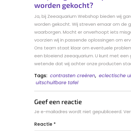
worden gekocht?
Ja, bij Zeeaquarium Webshop bieden wij ga
worden gekocht. Wij streven ernaar om de g
waarborgen. Mocht er onverhoopt iets mis
voorzien wij in passende oplossingen om er
Ons team staat klaar om eventuele probleme
een bloeiend zeeaquarium. U kunt met een 
wetende dat wij achter onze producten sta
Tags:
contrasten creëren
,
eclectische ui
uitschuifbare tafel
Geef een reactie
Je e-mailadres wordt niet gepubliceerd.
Ver
Reactie
*