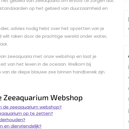
 het gebied van zeeaquaria om ervoor te zorgen dat
 standaarden op het gebied van duurzaamheid en
edier, advies nodig hebt over het opzetten van je
wilt raken door de prachtige wereld onder water,
aar.
 van zeeaquaria met onze webshop en laat je
eit van het leven in de oceaan. Welkom bij
an de diepe blauwe zee binnen handbereik zijn.
de Zeeaquarium Webshop
r in de zeeaquarium webshop?
eeaquarium op te zetten?
onderhouden?
 en diervriendelijk?