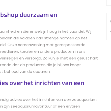
webshop duurzaam en
mheid en dierenwelzijn hoog in het vaandel. Wij
 bieden die voldoen aan strenge normen op het
kheid. Onze samenwerking met gerespecteerde
 zeedieren, koralen en andere producten in ons
erkregen en verzorgd. Zo kun je met een gerust hart
ende dat de producten die je bij ons koopt
 het behoud van de oceanen.
es over het inrichten van een
dig advies over het inrichten van een zeeaquarium.
an zijn zeeaquariumavontuur of een ervaren