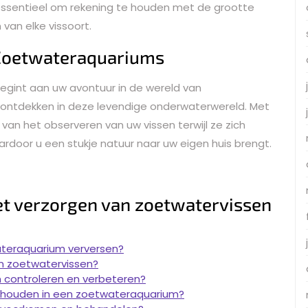
essentieel om rekening te houden met de grootte
van elke vissoort.
 Zoetwateraquariums
begint aan uw avontuur in de wereld van
 te ontdekken in deze levendige onderwaterwereld. Met
 van het observeren van uw vissen terwijl ze zich
door u een stukje natuur naar uw eigen huis brengt.
et verzorgen van zoetwatervissen
ateraquarium verversen?
jn zoetwatervissen?
um controleren en verbeteren?
e houden in een zoetwateraquarium?