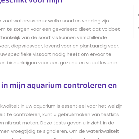
zoetwatervissen is: welke soorten voeding zijn
l om te zorgen voor een gevarieerd dieet dat voldoet
ankelijk van de soort vis kunnen verschillende
oer, diepvriesvoer, levend voer en plantaardig voer.
 uw specifieke vissoort nodig heeft om ervoor te
n binnenkrijgen voor een gezond en vitaal leven in
 in mijn aquarium controleren en
aliteit in uw aquarium is essentieel voor het welzijn
t te controleren, kunt u gebruikmaken van testkits
n nitraat meten. Deze tests geven u inzicht in de
en vroegtijdig te signaleren. Om de waterkwaliteit