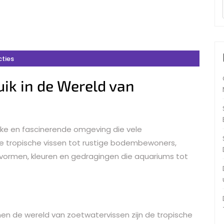
cties
ik in de Wereld van
ijke en fascinerende omgeving die vele
e tropische vissen tot rustige bodembewoners,
 vormen, kleuren en gedragingen die aquariums tot
en de wereld van zoetwatervissen zijn de tropische