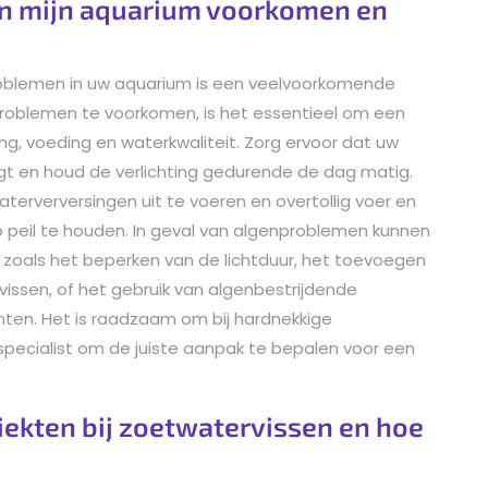
in mijn aquarium voorkomen en
blemen in uw aquarium is een veelvoorkomende
roblemen te voorkomen, is het essentieel om een
g, voeding en waterkwaliteit. Zorg ervoor dat uw
ngt en houd de verlichting gedurende de dag matig.
terverversingen uit te voeren en overtollig voer en
p peil te houden. In geval van algenproblemen kunnen
zoals het beperken van de lichtduur, het toevoegen
vissen, of het gebruik van algenbestrijdende
lanten. Het is raadzaam om bij hardnekkige
specialist om de juiste aanpak te bepalen voor een
ekten bij zoetwatervissen en hoe