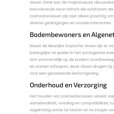
vissen. Denk aan de majestueuze discusviss
betoverende neon tetra’s die schitteren als 
zoetwatervissen zijn niet alleen prachtig o
diverse gedragingen en sociale interacties.
Bodembewoners en Algenet
Naast de kleurrijke tropische vissen zijn e
belangrijke rol spelen in het ecologische e
zich voornamelijk op de bodem voortbewege
en stenen schrapen, deze vissen dragen bi
voor een gevarieerde leefomgeving.
Onderhoud en Verzorging
Het houden van zoetwatervissen vereist aan
waterkwaliteit, voeding en compatibiliteit tu
regelmatig water te testen en te zorgen v