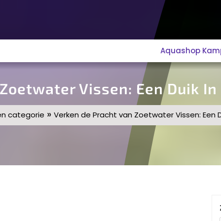
Aquashop Kampe
 Zoetwater Vissen: Een Duik I
»
n categorie
Verken de Pracht van Zoetwater Vissen: Een 