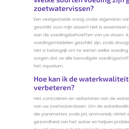
zoetwatervissen?
Een veelgestelde vraag onder eigenaren van 
geschikt voor mijn vissen? Het is essentiee
aan de voedingsbehoeften van uw vissen. Afh
voedingsmiddelen geschikt zijn, zoals droogv
Het is belangrijk om te weten welke voeding
zorgen dat ze alle benodigde voedingsstoffe
het aquarium.
Hoe kan ik de waterkwaliteit
verbeteren?
Het controleren en verbeteren van de waterkw
van uw zoetwatervissen. Om de waterkwalitei
die parameters zoals pH, ammoniak, nitriet e
gezondheid van het water en helpen problem