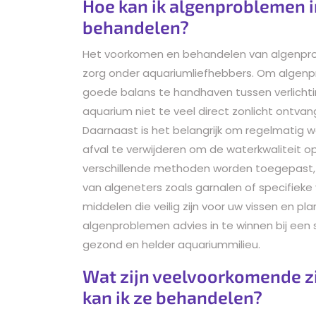
Hoe kan ik algenproblemen 
behandelen?
Het voorkomen en behandelen van algenpro
zorg onder aquariumliefhebbers. Om algenp
goede balans te handhaven tussen verlichtin
aquarium niet te veel direct zonlicht ontva
Daarnaast is het belangrijk om regelmatig wa
afval te verwijderen om de waterkwaliteit o
verschillende methoden worden toegepast, 
van algeneters zoals garnalen of specifieke 
middelen die veilig zijn voor uw vissen en p
algenproblemen advies in te winnen bij een 
gezond en helder aquariummilieu.
Wat zijn veelvoorkomende zi
kan ik ze behandelen?