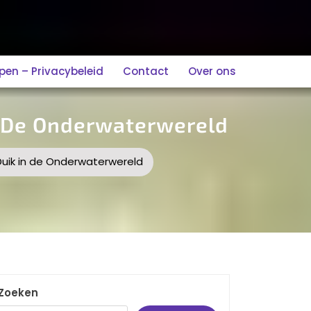
n – Privacybeleid
Contact
Over ons
n De Onderwaterwereld
Duik in de Onderwaterwereld
Zoeken