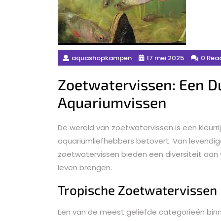
aquashopkampen
17 mei 2025
0 Rea
Zoetwatervissen: Een Du
Aquariumvissen
De wereld van zoetwatervissen is een kleurr
aquariumliefhebbers betovert. Van levendig
zoetwatervissen bieden een diversiteit aan
leven brengen.
Tropische Zoetwatervissen
Een van de meest geliefde categorieën binn