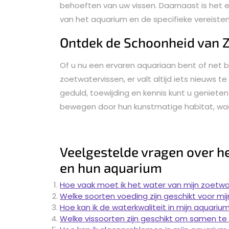
behoeften van uw vissen. Daarnaast is het 
van het aquarium en de specifieke vereisten 
Ontdek de Schoonheid van
Of u nu een ervaren aquariaan bent of net 
zoetwatervissen, er valt altijd iets nieuws
geduld, toewijding en kennis kunt u genieten
bewegen door hun kunstmatige habitat, waar
Veelgestelde vragen over h
en hun aquarium
Hoe vaak moet ik het water van mijn zoetw
Welke soorten voeding zijn geschikt voor mi
Hoe kan ik de waterkwaliteit in mijn aquari
Welke vissoorten zijn geschikt om samen t