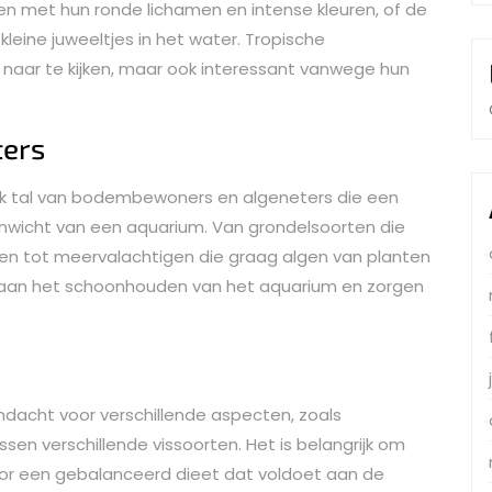
en met hun ronde lichamen en intense kleuren, of de
kleine juweeltjes in het water. Tropische
m naar te kijken, maar ook interessant vanwege hun
ers
r ook tal van bodembewoners en algeneters die een
venwicht van een aquarium. Van grondelsoorten die
n tot meervalachtigen die graag algen van planten
j aan het schoonhouden van het aquarium en zorgen
dacht voor verschillende aspecten, zoals
ssen verschillende vissoorten. Het is belangrijk om
oor een gebalanceerd dieet dat voldoet aan de