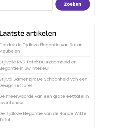
Zoeken
Laatste artikelen
Ontdek de Tijdloze Elegantie van Rotan
Meubelen
Stijlvolle RVS Tafel: Duurzaamheid en
Elegantie in uw Interieur
Stijlvol Samenzijn: De Schoonheid van een
Design Eettafel
De meerwaarde van een grote eettafel in
uw interieur
De Tijdloze Elegantie van de Ronde Witte
Tafel