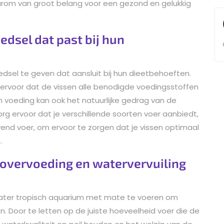
rom van groot belang voor een gezond en gelukkig
edsel dat past bij hun
edsel te geven dat aansluit bij hun dieetbehoeften.
e ervoor dat de vissen alle benodigde voedingsstoffen
in voeding kan ook het natuurlijke gedrag van de
rg ervoor dat je verschillende soorten voer aanbiedt,
evend voer, om ervoor te zorgen dat je vissen optimaal
.
 overvoeding en watervervuiling
twater tropisch aquarium met mate te voeren om
. Door te letten op de juiste hoeveelheid voer die de