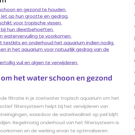
 schoon en gezond te houden.
 let op hun grootte en gedrag.
hikt voor tropische vissen.
 bij hun dieetbehoeften.
 watervervuiling te voorkomen.
t testkits en onderhoud het aquarium indien nodig.
en in het aquarium voor natuurlijk gedrag van de
llig vuil en algen te verwijderen.
ie om het water schoon en gezond
de filtratie in je zoetwater tropisch aquarium om het
tief filtersysteem helpt bij het verwijderen van
treinigingen, waardoor de waterkwaliteit op peil blijft
dijen. Regelmatig onderhoud van het filtersysteem is
voorkomen en de werking ervan te optimaliseren.