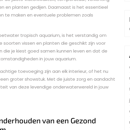
n en planten gedijen. Daarnaast is het essentieel
oon te maken en eventuele problemen zoals
zoetwater tropisch aquarium, is het verstandig om
 soorten vissen en planten die geschikt zijn voor
en die je kiest goed samen kunnen leven en dat de
htomstandigheden in jouw aquarium.
htige toevoeging zijn aan elk interieur, of het nu
een groter showstuk. Met de juiste zorg en aandacht
iteit van deze levendige onderwaterwereld in jouw
 Onderhouden van een Gezond
um