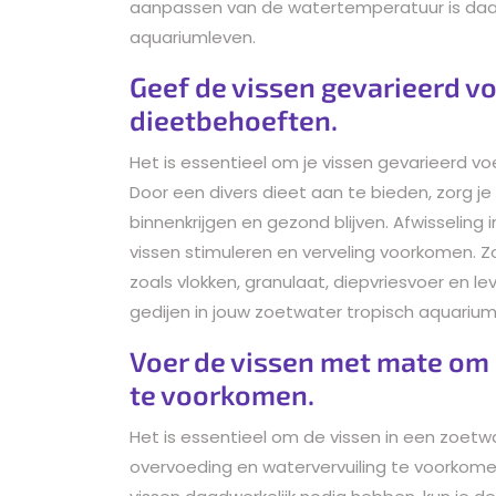
aanpassen van de watertemperatuur is daa
aquariumleven.
Geef de vissen gevarieerd vo
dieetbehoeften.
Het is essentieel om je vissen gevarieerd vo
Door een divers dieet aan te bieden, zorg j
binnenkrijgen en gezond blijven. Afwisseling 
vissen stimuleren en verveling voorkomen. Zo
zoals vlokken, granulaat, diepvriesvoer en l
gedijen in jouw zoetwater tropisch aquarium
Voer de vissen met mate om
te voorkomen.
Het is essentieel om de vissen in een zoe
overvoeding en watervervuiling te voorkomen