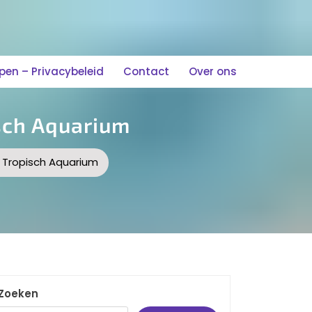
n – Privacybeleid
Contact
Over ons
sch Aquarium
 Tropisch Aquarium
Zoeken