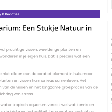
0 Reacties
rium: Een Stukje Natuur in
 vol prachtige vissen, weelderige planten en
onderen in je eigen huis. Dat is precies wat een
 niet alleen een decoratief element in huis, maar
planten en vissen harmonieus samenleven. Het
 van de vissen en het langzame groeiproces van de
chting van stress.
ater tropisch aquarium vereist wel wat kennis en
or de juiste waterkwaliteit, temperatuur, verlichting