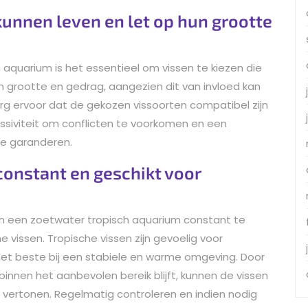
kunnen leven en let op hun grootte
 aquarium is het essentieel om vissen te kiezen die
n grootte en gedrag, aangezien dit van invloed kan
rg ervoor dat de gekozen vissoorten compatibel zijn
essiviteit om conflicten te voorkomen en een
te garanderen.
onstant en geschikt voor
in een zoetwater tropisch aquarium constant te
e vissen. Tropische vissen zijn gevoelig voor
et beste bij een stabiele en warme omgeving. Door
nnen het aanbevolen bereik blijft, kunnen de vissen
 vertonen. Regelmatig controleren en indien nodig