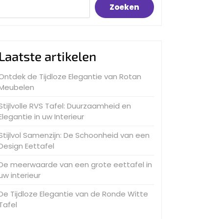
Zoeken
Laatste artikelen
Ontdek de Tijdloze Elegantie van Rotan
Meubelen
Stijlvolle RVS Tafel: Duurzaamheid en
Elegantie in uw Interieur
Stijlvol Samenzijn: De Schoonheid van een
Design Eettafel
De meerwaarde van een grote eettafel in
uw interieur
De Tijdloze Elegantie van de Ronde Witte
Tafel