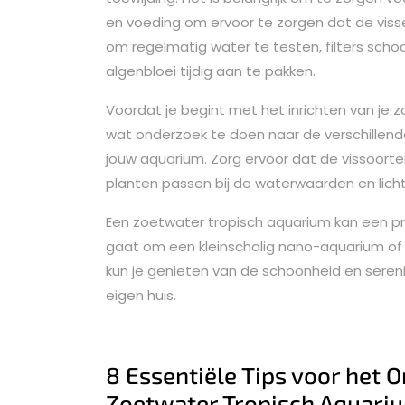
en voeding om ervoor te zorgen dat de visse
om regelmatig water te testen, filters sch
algenbloei tijdig aan te pakken.
Voordat je begint met het inrichten van je 
wat onderzoek te doen naar de verschillende
jouw aquarium. Zorg ervoor dat de vissoort
planten passen bij de waterwaarden en lic
Een zoetwater tropisch aquarium kan een prac
gaat om een kleinschalig nano-aquarium of 
kun je genieten van de schoonheid en seren
eigen huis.
8 Essentiële Tips voor het
Zoetwater Tropisch Aquari