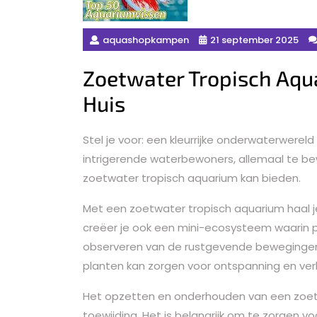
aquashopkampen
21 september 2025
Zoetwater Tropisch Aqua
Huis
Stel je voor: een kleurrijke onderwaterwereld
intrigerende waterbewoners, allemaal te bew
zoetwater tropisch aquarium kan bieden.
Met een zoetwater tropisch aquarium haal je
creëer je ook een mini-ecosysteem waarin 
observeren van de rustgevende bewegingen
planten kan zorgen voor ontspanning en verli
Het opzetten en onderhouden van een zoetw
toewijding. Het is belangrijk om te zorgen vo