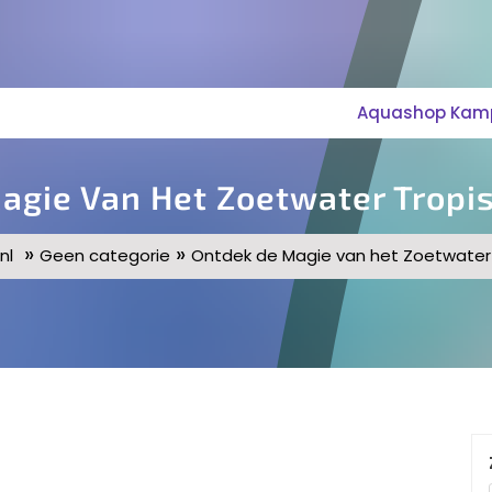
Aquashop Kampe
agie Van Het Zoetwater Tropi
»
»
nl
Geen categorie
Ontdek de Magie van het Zoetwater