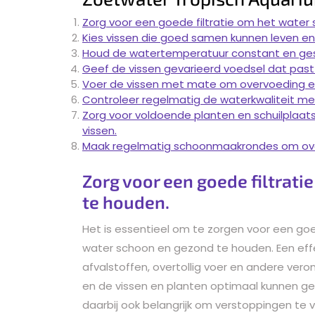
Zorg voor een goede filtratie om het water
Kies vissen die goed samen kunnen leven en
Houd de watertemperatuur constant en gesc
Geef de vissen gevarieerd voedsel dat past
Voer de vissen met mate om overvoeding en
Controleer regelmatig de waterkwaliteit me
Zorg voor voldoende planten en schuilplaats
vissen.
Maak regelmatig schoonmaakrondes om overto
Zorg voor een goede filtrat
te houden.
Het is essentieel om te zorgen voor een goe
water schoon en gezond te houden. Een effec
afvalstoffen, overtollig voer en andere veron
en de vissen en planten optimaal kunnen ge
daarbij ook belangrijk om verstoppingen te 