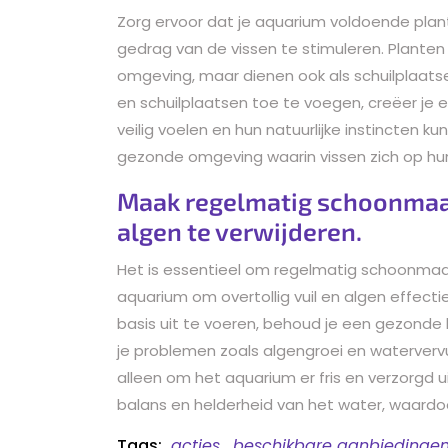
Zorg ervoor dat je aquarium voldoende plant
gedrag van de vissen te stimuleren. Planten 
omgeving, maar dienen ook als schuilplaats
en schuilplaatsen toe te voegen, creëer je
veilig voelen en hun natuurlijke instincten 
gezonde omgeving waarin vissen zich op hu
Maak regelmatig schoonmaak
algen te verwijderen.
Het is essentieel om regelmatig schoonmaak
aquarium om overtollig vuil en algen effect
basis uit te voeren, behoud je een gezonde
je problemen zoals algengroei en watervervuil
alleen om het aquarium er fris en verzorgd u
balans en helderheid van het water, waardo
Tags:
acties
,
beschikbare aanbiedinge