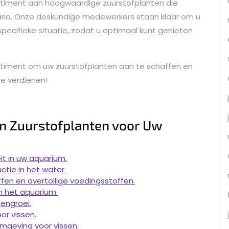
rtiment aan hoogwaardige zuurstofplanten die
uaria. Onze deskundige medewerkers staan klaar om u
pecifieke situatie, zodat u optimaal kunt genieten
ortiment om uw zuurstofplanten aan te schaffen en
ze verdienen!
n Zuurstofplanten voor Uw
it in uw aquarium.
ctie in het water.
fen en overtollige voedingsstoffen.
in het aquarium.
engroei.
or vissen.
mgeving voor vissen.