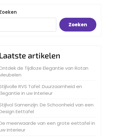
Zoeken
Zoeken
Laatste artikelen
Ontdek de Tijdloze Elegantie van Rotan
Meubelen
Stijlvolle RVS Tafel: Duurzaamheid en
Elegantie in uw Interieur
Stijlvol Samenzijn: De Schoonheid van een
Design Eettafel
De meerwaarde van een grote eettafel in
uw interieur