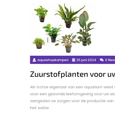
aquashopkampen
25 juni 2024
0 Rea
Zuurstofplanten voor 
Als trotse eigenaar van een aquarium weet u 
voor een gezonde leefomgeving voor uw visse
aangezien ze zorgen voor de productie van 
het water.