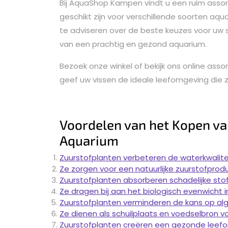
Bij AquaShop Kampen vindt u een ruim asso
geschikt zijn voor verschillende soorten aq
te adviseren over de beste keuzes voor uw s
van een prachtig en gezond aquarium.
Bezoek onze winkel of bekijk ons online ass
geef uw vissen de ideale leefomgeving die 
Voordelen van het Kopen va
Aquarium
Zuurstofplanten verbeteren de waterkwalite
Ze zorgen voor een natuurlijke zuurstofprodu
Zuurstofplanten absorberen schadelijke stof
Ze dragen bij aan het biologisch evenwicht 
Zuurstofplanten verminderen de kans op alg
Ze dienen als schuilplaats en voedselbron vo
Zuurstofplanten creëren een gezonde leefo