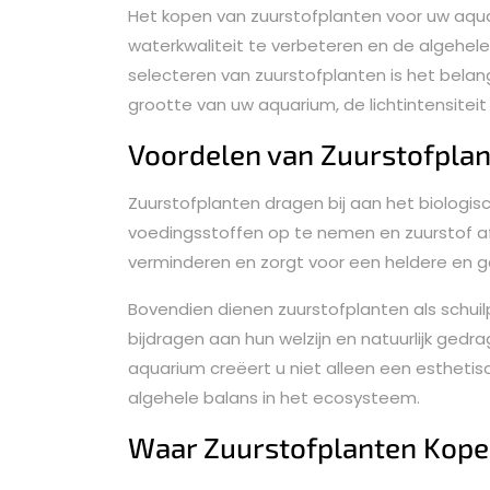
Het kopen van zuurstofplanten voor uw aqu
waterkwaliteit te verbeteren en de algehele
selecteren van zuurstofplanten is het belan
grootte van uw aquarium, de lichtintensite
Voordelen van Zuurstofpla
Zuurstofplanten dragen bij aan het biologis
voedingsstoffen op te nemen en zuurstof af
verminderen en zorgt voor een heldere en 
Bovendien dienen zuurstofplanten als schuil
bijdragen aan hun welzijn en natuurlijk ged
aquarium creëert u niet alleen een esthetis
algehele balans in het ecosysteem.
Waar Zuurstofplanten Kope