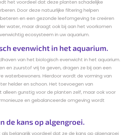
dt het voordeel dat deze planten schadelijke
beren. Door deze natuurlijke filtering helpen
erbeteren en een gezonde leefomgeving te creëren
elder water, maar draagt ook bij aan het voorkomen
venwichtig ecosysteem in uw aquarium.
isch evenwicht in het aquarium.
ndhaven van het biologisch evenwicht in het aquarium.
n en zuurstof vrij te geven, dragen ze bij aan een
e waterbewoners. Hierdoor wordt de vorming van
water helder en schoon. Het toevoegen van
t alleen gunstig voor de planten zelf, maar ook voor
armonieuze en gebalanceerde omgeving wordt
 de kans op algengroei.
als belangrijk voordeel dat ze de kans op algengroei