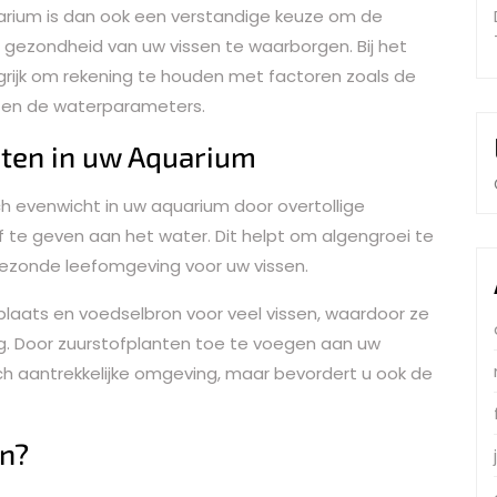
arium is dan ook een verstandige keuze om de
 gezondheid van uw vissen te waarborgen. Bij het
grijk om rekening te houden met factoren zoals de
it en de waterparameters.
nten in uw Aquarium
ch evenwicht in uw aquarium door overtollige
 te geven aan het water. Dit helpt om algengroei te
gezonde leefomgeving voor uw vissen.
plaats en voedselbron voor veel vissen, waardoor ze
rag. Door zuurstofplanten toe te voegen aan uw
ch aantrekkelijke omgeving, maar bevordert u ook de
n?