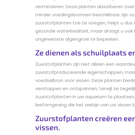
verminderen. Deze planten absorberen overt
minder voedingsbronnen beschikbaar zijn voo
zuurstofplanten toe te voegen, helpt u dus 
gezonde waterkwaliteit, maar draagt u ook 
ongewenste algengroei te beperken.
Ze dienen als schuilplaats e
Zuurstofplanten zijn niet alleen een waar
zuurstofproducerende eigenschappen, maar 
voedselbron voor vissen. Deze planten bied
verstoppen en ontspannen, terwijl ze tegelij
zuurstofplanten in uw aquarium te plaatsen,
leefomgeving die het welzijn van uw vissen 
Zuurstofplanten creëren ee
vissen.