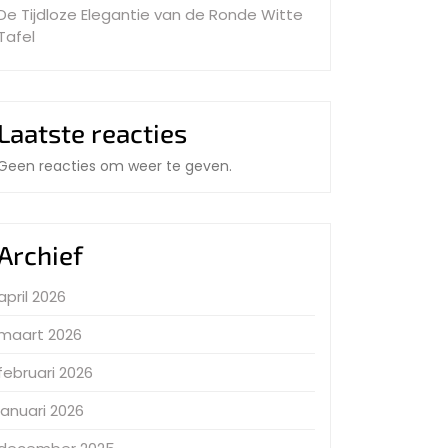
De Tijdloze Elegantie van de Ronde Witte
Tafel
Laatste reacties
Geen reacties om weer te geven.
Archief
april 2026
maart 2026
februari 2026
januari 2026