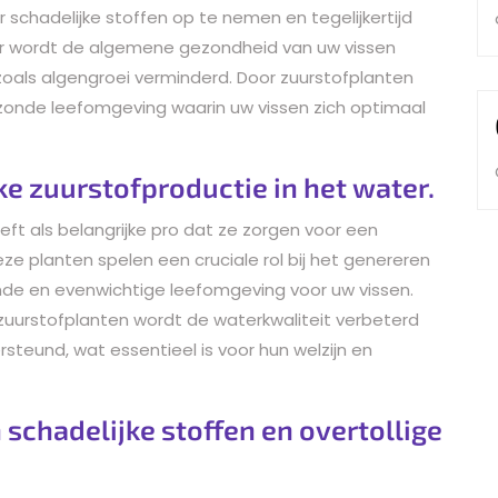
 schadelijke stoffen op te nemen en tegelijkertijd
oor wordt de algemene gezondheid van uw vissen
oals algengroei verminderd. Door zuurstofplanten
zonde leefomgeving waarin uw vissen zich optimaal
ke zuurstofproductie in het water.
ft als belangrijke pro dat ze zorgen voor een
eze planten spelen een cruciale rol bij het genereren
nde en evenwichtige leefomgeving voor uw vissen.
zuurstofplanten wordt de waterkwaliteit verbeterd
teund, wat essentieel is voor hun welzijn en
schadelijke stoffen en overtollige