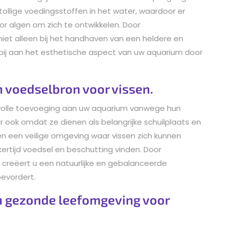
ollige voedingsstoffen in het water, waardoor er
r algen om zich te ontwikkelen. Door
niet alleen bij het handhaven van een heldere en
bij aan het esthetische aspect van uw aquarium door
n voedselbron voor vissen.
devolle toevoeging aan uw aquarium vanwege hun
ook omdat ze dienen als belangrijke schuilplaats en
en een veilige omgeving waar vissen zich kunnen
kertijd voedsel en beschutting vinden. Door
 creëert u een natuurlijke en gebalanceerde
bevordert.
n gezonde leefomgeving voor