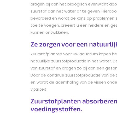
dragen bij aan het biologisch evenwicht door
zuurstof aan het water af te geven. Hierd
bevorderd en wordt de kans op problemen z
toe te voegen, creëert u een heldere en ge
kunnen ontwikkelen.
Ze zorgen voor een natuurlij
Zuurstofplanten voor uw aquarium kopen hee
natuurlijke zuurstofproductie in het water. D
van zuurstof en dragen zo bij aan een gezo
Door de continue zuurstofproductie van de 
en wordt de ademhaling van de vissen onders
vitaliteit.
Zuurstofplanten absorberen 
voedingsstoffen.