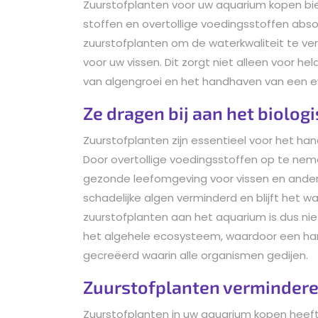
Zuurstofplanten voor uw aquarium kopen bie
stoffen en overtollige voedingsstoffen absor
zuurstofplanten om de waterkwaliteit te v
voor uw vissen. Dit zorgt niet alleen voor h
van algengroei en het handhaven van een e
Ze dragen bij aan het biolog
Zuurstofplanten zijn essentieel voor het ha
Door overtollige voedingsstoffen op te neme
gezonde leefomgeving voor vissen en ander
schadelijke algen verminderd en blijft het 
zuurstofplanten aan het aquarium is dus nie
het algehele ecosysteem, waardoor een h
gecreëerd waarin alle organismen gedijen.
Zuurstofplanten verminderen
Zuurstofplanten in uw aquarium kopen heeft 