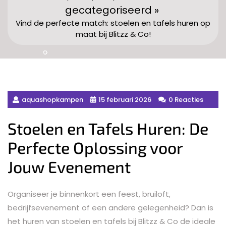
gecategoriseerd »
Vind de perfecte match: stoelen en tafels huren op
maat bij Blitzz & Co!
aquashopkampen
15 februari 2026
0 Reacties
Stoelen en Tafels Huren: De
Perfecte Oplossing voor
Jouw Evenement
Organiseer je binnenkort een feest, bruiloft,
bedrijfsevenement of een andere gelegenheid? Dan is
het huren van stoelen en tafels bij Blitzz & Co de ideale