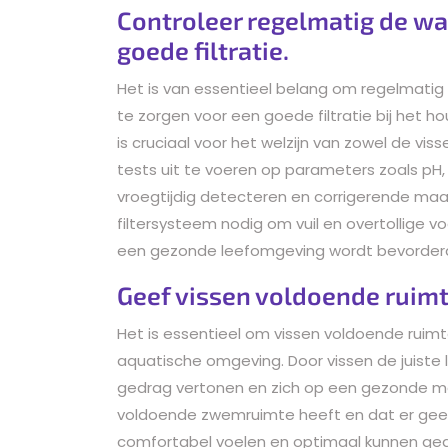
Controleer regelmatig de wa
goede filtratie.
Het is van essentieel belang om regelmatig
te zorgen voor een goede filtratie bij het ho
is cruciaal voor het welzijn van zowel de vi
tests uit te voeren op parameters zoals pH
vroegtijdig detecteren en corrigerende maa
filtersysteem nodig om vuil en overtollige v
een gezonde leefomgeving wordt bevorderd v
Geef vissen voldoende ruimt
Het is essentieel om vissen voldoende ruimt
aquatische omgeving. Door vissen de juiste l
gedrag vertonen en zich op een gezonde ma
voldoende zwemruimte heeft en dat er geen 
comfortabel voelen en optimaal kunnen gedije