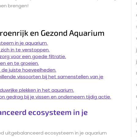
nen brengen!
Groenrijk en Gezond Aquarium
teem in je aquarium.
 zich in te verstoppen.
org voor een goede filtratie.
n en te groeien.
 de juiste hoeveelheden.
lende vissoorten bij het samenstellen van je
uwrijke plekken in het aquarium.
 gedrag bij je vissen en onderneem tijdig actie.
anceerd ecosysteem in je
oed uitgebalanceerd ecosysteem in je aquarium