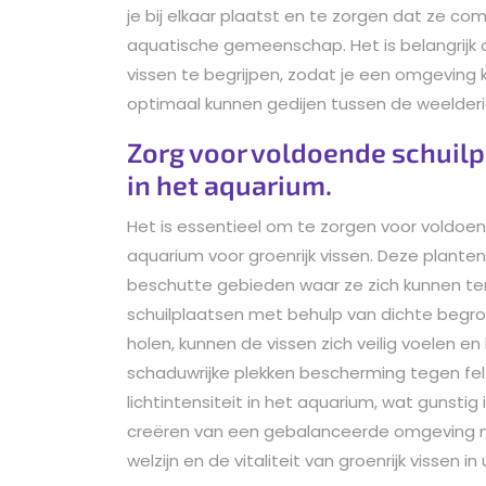
je bij elkaar plaatst en te zorgen dat ze co
aquatische gemeenschap. Het is belangrijk 
vissen te begrijpen, zodat je een omgeving
optimaal kunnen gedijen tussen de weelderi
Zorg voor voldoende schuilp
in het aquarium.
Het is essentieel om te zorgen voor voldoen
aquarium voor groenrijk vissen. Deze plant
beschutte gebieden waar ze zich kunnen te
schuilplaatsen met behulp van dichte begro
holen, kunnen de vissen zich veilig voelen e
schaduwrijke plekken bescherming tegen fel l
lichtintensiteit in het aquarium, wat gunstig
creëren van een gebalanceerde omgeving me
welzijn en de vitaliteit van groenrijk vissen i