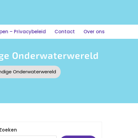
n – Privacybeleid
Contact
Over ons
dige Onderwaterwereld
vendige Onderwaterwereld
Zoeken