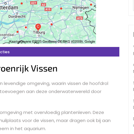
cties
oenrijk Vissen
n levendige omgeving, waarin vissen de hoofdrol
e toevoegen aan deze onderwaterwereld door
een omgeving met overvloedig plantenleven. Deze
chuilplaats voor de vissen, maar dragen ook bij aan
eem in het aquarium.