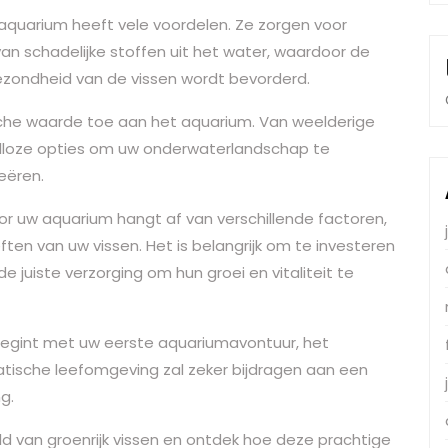
quarium heeft vele voordelen. Ze zorgen voor
 van schadelijke stoffen uit het water, waardoor de
ezondheid van de vissen wordt bevorderd.
che waarde toe aan het aquarium. Van weelderige
 talloze opties om uw onderwaterlandschap te
reëren.
or uw aquarium hangt af van verschillende factoren,
ften van uw vissen. Het is belangrijk om te investeren
 juiste verzorging om hun groei en vitaliteit te
begint met uw eerste aquariumavontuur, het
ische leefomgeving zal zeker bijdragen aan een
g.
d van groenrijk vissen en ontdek hoe deze prachtige