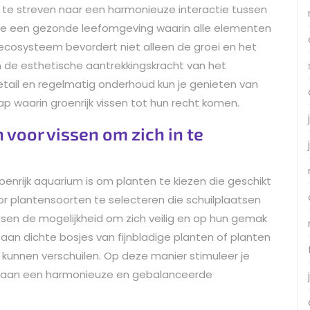
or te streven naar een harmonieuze interactie tussen
r je een gezonde leefomgeving waarin alle elementen
 ecosysteem bevordert niet alleen de groei en het
an de esthetische aantrekkingskracht van het
tail en regelmatig onderhoud kun je genieten van
p waarin groenrijk vissen tot hun recht komen.
n voor vissen om zich in te
roenrijk aquarium is om planten te kiezen die geschikt
oor plantensoorten te selecteren die schuilplaatsen
issen de mogelijkheid om zich veilig en op hun gemak
an dichte bosjes van fijnbladige planten of planten
kunnen verschuilen. Op deze manier stimuleer je
 bij aan een harmonieuze en gebalanceerde