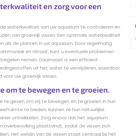
terkwaliteit en zorg voor een
 de waterkwaliteit van uw aquarium te controleren en
uden van groenrijk vissen. Een optimale waterkwaliteit
ssen als de planten in uw aquarium. Door regelmatig
, ammoniak en nitraat, kunt u eventuele problemen
tregelen nemen. Daarnaast is een efficiënt
oedingsstoffen uit het water te verwijderen, waardoor
oor uw groenrijk vissen.
e om te bewegen en te groeien.
e te geven om vrij te bewegen en te groeien in hun
eefruimte te bieden, kunnen ze hun natuurlijke
nier ontwikkelen. Zorg ervoor dat het aquarium
overbevolking plaatsvindt, zodat de vissen zich
n. Het welzijn van de vissen staat centraal bij het