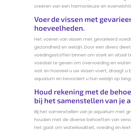
creëren van een harmonieuze en evenwicht
Voer de vissen met gevarieer
hoeveelheden.
Het voeren van vissen met gevarieerd voedse
gezondheid en welzijn. Door een divers dieet
voedingsstoffen binnen om sterk en vitaal te
voedsel te geven om overvoeding en waterve
wat en hoeveel u uw vissen voert, draagt u
aquarium en bevordert u hun welzijn op lange
Houd rekening met de behoef
bij het samenstellen van je 
Bij het samenstellen van je aquarium met gro
houden met de diverse behoeften van verschil
het gaat om waterkwaliteit, voeding en leef