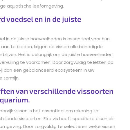
ige aquatische leefomgeving.
d voedsel en in de juiste
l in de juiste hoeveelheden is essentieel voor hun
 aan te bieden, krijgen de vissen alle benodigde
 blijven. Het is belangrijk om de juiste hoeveelheden
rvuiling te voorkomen. Door zorgvuldig te letten op
 bij aan een gebalanceerd ecosysteem in uw
 termijn.
ten van verschillende vissoorten
aquarium.
enrijk vissen is het essentieel om rekening te
lende vissoorten. Elke vis heeft specifieke eisen als
omgeving. Door zorgvuldig te selecteren welke vissen