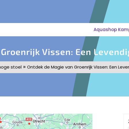
Aquashop Kampe
Groenrijk Vissen: Een Leven
»
hoge stoel
Ontdek de Magie van Groenrijk Vissen: Een Le