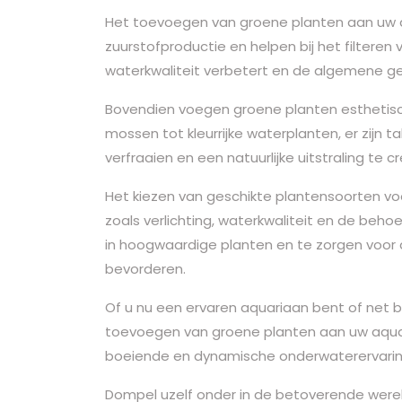
Het toevoegen van groene planten aan uw a
zuurstofproductie en helpen bij het filteren
waterkwaliteit verbetert en de algemene g
Bovendien voegen groene planten esthetis
mossen tot kleurrijke waterplanten, er zijn
verfraaien en een natuurlijke uitstraling te c
Het kiezen van geschikte plantensoorten vo
zoals verlichting, waterkwaliteit en de behoe
in hoogwaardige planten en te zorgen voor de
bevorderen.
Of u nu een ervaren aquariaan bent of net 
toevoegen van groene planten aan uw aquat
boeiende en dynamische onderwaterervarin
Dompel uzelf onder in de betoverende werel