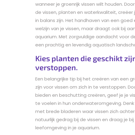
wanneer je groenrijk vissen wilt houden. Do
de vissen, planten en waterkwaliteit, creëe
in balans zijn. Het handhaven van een goed
welzijn van je vissen, maar draagt ook bij a
aquarium. Met zorgvuldige aandacht voor de
een prachtig en levendig aquatisch landscha
Kies planten die geschikt zij
verstoppen.
Een belangrijke tip bij het creëren van een g
zijn voor vissen om zich in te verstoppen. D
bieden en beschutting creëren, geef je je v
te voelen in hun onderwateromgeving. Denk a
met brede bladeren waar vissen zich achter 
natuurlijk gedrag bij de vissen en draag je
leefomgeving in je aquarium.