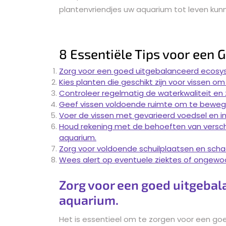
plantenvriendjes uw aquarium tot leven kun
8 Essentiële Tips voor een 
Zorg voor een goed uitgebalanceerd ecosys
Kies planten die geschikt zijn voor vissen om
Controleer regelmatig de waterkwaliteit en z
Geef vissen voldoende ruimte om te bewege
Voer de vissen met gevarieerd voedsel en in
Houd rekening met de behoeften van verschil
aquarium.
Zorg voor voldoende schuilplaatsen en schad
Wees alert op eventuele ziektes of ongewoon
Zorg voor een goed uitgebal
aquarium.
Het is essentieel om te zorgen voor een g