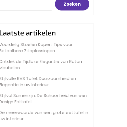
Zoeken
Laatste artikelen
Voordelig Stoelen Kopen: Tips voor
Betaalbare Zitoplossingen
Ontdek de Tijdloze Elegantie van Rotan
Meubelen
Stijlvolle RVS Tafel: Duurzaamheid en
Elegantie in uw Interieur
Stijlvol Samenzijn: De Schoonheid van een
Design Eettafel
De meerwaarde van een grote eettafel in
uw interieur