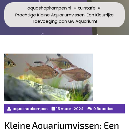
»
»
aquashopkampen.nl
tuintafel
Prachtige Kleine Aquariumvissen: Een Kleurrijke
Toevoeging aan uw Aquarium!
aquashopkampen
15 maart 2024
0 Reacties
Kleine Aquariumvissen: Een