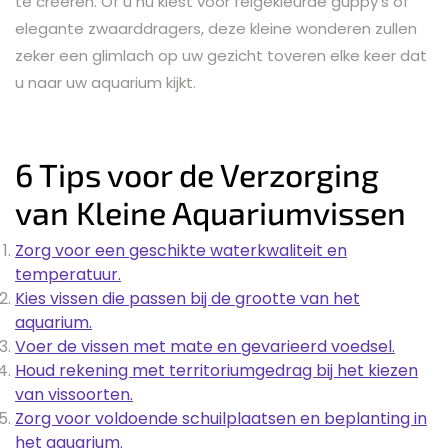
te creëren. Of u nu kiest voor felgekleurde guppy’s of
elegante zwaarddragers, deze kleine wonderen zullen
zeker een glimlach op uw gezicht toveren elke keer dat
u naar uw aquarium kijkt.
6 Tips voor de Verzorging
van Kleine Aquariumvissen
Zorg voor een geschikte waterkwaliteit en
temperatuur.
Kies vissen die passen bij de grootte van het
aquarium.
Voer de vissen met mate en gevarieerd voedsel.
Houd rekening met territoriumgedrag bij het kiezen
van vissoorten.
Zorg voor voldoende schuilplaatsen en beplanting in
het aquarium.