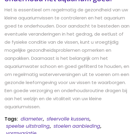
Het is essentieel om regelmatig de gezondheid van uw
kleine aquariumvissen te controleren en het aquarium
goed te onderhouden. Door aandacht te besteden aan
eventuele veranderingen in het gedrag, de eetlust of
de fysieke conditie van de vissen, kunt u vroegtijdig
mogelijke gezondheidsproblemen opmerken en
aanpakken. Daarnaast is het belangrijk om het
aquariumwater schoon en goed gefilterd te houden, en
om regelmatig waterverversingen uit te voeren om een
gezonde leefomgeving voor uw vissen te waarborgen.
Een goede verzorging en onderhoudsroutine dragen bij
aan het welzijn en de vitaliteit van uw kleine
aquariumvissen.
Tags:
diameter
,
sfeervolle kussens
,
speelse uitstraling
,
stoelen aanbieding
,
vormvariatie