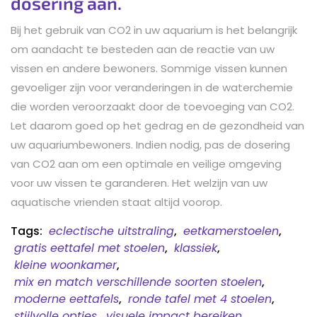
dosering aan.
Bij het gebruik van CO2 in uw aquarium is het belangrijk
om aandacht te besteden aan de reactie van uw
vissen en andere bewoners. Sommige vissen kunnen
gevoeliger zijn voor veranderingen in de waterchemie
die worden veroorzaakt door de toevoeging van CO2.
Let daarom goed op het gedrag en de gezondheid van
uw aquariumbewoners. Indien nodig, pas de dosering
van CO2 aan om een optimale en veilige omgeving
voor uw vissen te garanderen. Het welzijn van uw
aquatische vrienden staat altijd voorop.
Tags:
eclectische uitstraling
,
eetkamerstoelen
,
gratis eettafel met stoelen
,
klassiek
,
kleine woonkamer
,
mix en match verschillende soorten stoelen
,
moderne eettafels
,
ronde tafel met 4 stoelen
,
stijlvolle opties
,
visuele impact bereiken
,