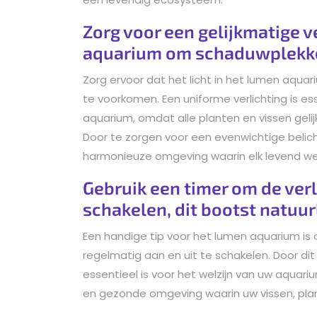
Zorg voor een gelijkmatige ve
aquarium om schaduwplekke
Zorg ervoor dat het licht in het lumen aqu
te voorkomen. Een uniforme verlichting is 
aquarium, omdat alle planten en vissen geli
Door te zorgen voor een evenwichtige belich
harmonieuze omgeving waarin elk levend wez
Gebruik een timer om de verl
schakelen, dit bootst natuurl
Een handige tip voor het lumen aquarium is 
regelmatig aan en uit te schakelen. Door dit 
essentieel is voor het welzijn van uw aquar
en gezonde omgeving waarin uw vissen, plan