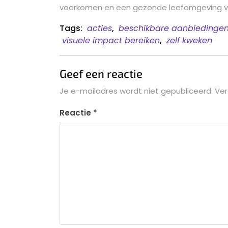
voorkomen en een gezonde leefomgeving vo
Tags:
acties
,
beschikbare aanbiedinge
visuele impact bereiken
,
zelf kweken
Geef een reactie
Je e-mailadres wordt niet gepubliceerd.
Ver
Reactie
*