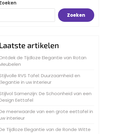
Zoeken
Zoeken
Laatste artikelen
Ontdek de Tijdloze Elegantie van Rotan
Meubelen
Stijlvolle RVS Tafel: Duurzaamheid en
Elegantie in uw Interieur
Stijlvol Samenzijn: De Schoonheid van een
Design Eettafel
De meerwaarde van een grote eettafel in
uw interieur
De Tijdloze Elegantie van de Ronde Witte