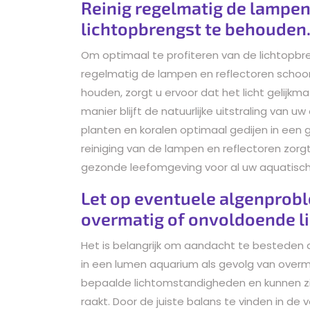
Reinig regelmatig de lampe
lichtopbrengst te behouden
Om optimaal te profiteren van de lichtopbre
regelmatig de lampen en reflectoren schoo
houden, zorgt u ervoor dat het licht gelijkm
manier blijft de natuurlijke uitstraling van
planten en koralen optimaal gedijen in een
reiniging van de lampen en reflectoren zorgt
gezonde leefomgeving voor al uw aquatisc
Let op eventuele algenprob
overmatig of onvoldoende li
Het is belangrijk om aandacht te besteden
in een lumen aquarium als gevolg van overm
bepaalde lichtomstandigheden en kunnen zic
raakt. Door de juiste balans te vinden in de