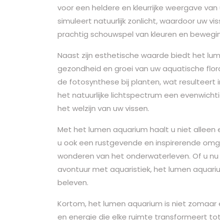
voor een heldere en kleurrijke weergave va
simuleert natuurlijk zonlicht, waardoor uw v
prachtig schouwspel van kleuren en bewegi
Naast zijn esthetische waarde biedt het lu
gezondheid en groei van uw aquatische flora
de fotosynthese bij planten, wat resulteert
het natuurlijke lichtspectrum een evenwicht
het welzijn van uw vissen.
Met het lumen aquarium haalt u niet alleen e
u ook een rustgevende en inspirerende omg
wonderen van het onderwaterleven. Of u nu
avontuur met aquaristiek, het lumen aquari
beleven.
Kortom, het lumen aquarium is niet zomaar e
en energie die elke ruimte transformeert t