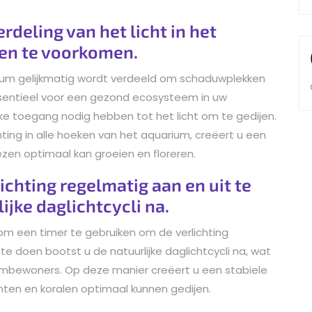
rdeling van het licht in het
n te voorkomen.
arium gelijkmatig wordt verdeeld om schaduwplekken
essentieel voor een gezond ecosysteem in uw
jke toegang nodig hebben tot het licht om te gedijen.
ting in alle hoeken van het aquarium, creëert u een
en optimaal kan groeien en floreren.
ichting regelmatig aan en uit te
ijke daglichtcycli na.
om een timer te gebruiken om de verlichting
te doen bootst u de natuurlijke daglichtcycli na, wat
iumbewoners. Op deze manier creëert u een stabiele
ten en koralen optimaal kunnen gedijen.