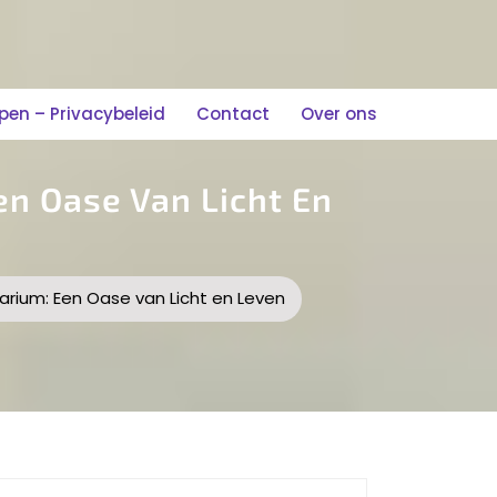
n – Privacybeleid
Contact
Over ons
n Oase Van Licht En
rium: Een Oase van Licht en Leven