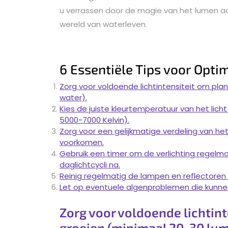
u verrassen door de magie van het lumen a
wereld van waterleven.
6 Essentiële Tips voor Optim
Zorg voor voldoende lichtintensiteit om plan
water).
Kies de juiste kleurtemperatuur van het lic
5000-7000 Kelvin).
Zorg voor een gelijkmatige verdeling van he
voorkomen.
Gebruik een timer om de verlichting regelmat
daglichtcycli na.
Reinig regelmatig de lampen en reflectore
Let op eventuele algenproblemen die kunne
Zorg voor voldoende lichtint
groeien (minimaal 20-30 lume