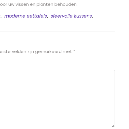
or uw vissen en planten behouden.
n
,
moderne eettafels
,
sfeervolle kussens
,
eiste velden zijn gemarkeerd met
*