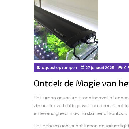
aquashopkampen
27 januari 2025
0 
Ontdek de Magie van h
Het lumen aquarium is een innovatief concep
zijn unieke verlichtingssysteem brengt het
en levendigheid in uw huiskamer of kantoor.
Het geheim achter het lumen aquarium ligt i