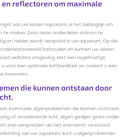
n en reflectoren om maximale
.
ngst van uw lumen aquarium, is het belangrijk om
n te maken. Door deze onderdelen schoon te
atig en helder wordt verspreid in uw aquarium. Op die
 uw onderwaterwereld behouden en kunnen uw vissen,
 goed verlichte omgeving. Met een regelmatige
 u voor een optimale lichtkwaliteit en creëert u een
he bewoners.
lemen die kunnen ontstaan door
cht.
 aan eventuele algenproblemen die kunnen ontstaan
atig of onvoldoende licht. Algen gedijen goed onder
h snel verspreiden als het evenwicht verstoord
 verlichting van uw aquarium, kunt u algenproblemen