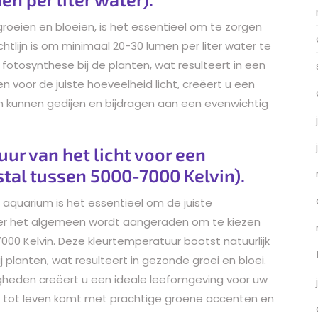
oeien en bloeien, is het essentieel om te zorgen
chtlijn is om minimaal 20-30 lumen per liter water te
 fotosynthese bij de planten, wat resulteert in een
n voor de juiste hoeveelheid licht, creëert u een
 kunnen gedijen en bijdragen aan een evenwichtig
uur van het licht voor een
tal tussen 5000-7000 Kelvin).
aquarium is het essentieel om de juiste
Over het algemeen wordt aangeraden om te kiezen
00 Kelvin. Deze kleurtemperatuur bootst natuurlijk
 planten, wat resulteert in gezonde groei en bloei.
igheden creëert u een ideale leefomgeving voor uw
 tot leven komt met prachtige groene accenten en