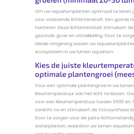
Om uw aquariumplanten optimaal te laten gr
voor voldoende lichtintensiteit. Een goede ri
hanteren. Deze lichtintensiteit stimuleert de
gezonde groei en ontwikkeling. Door te zorge
ideale omgeving waarin uw aquariumplanten
ecosysteem in uw lumen aquarium.
Kies de juiste kleurtemperat
optimale plantengroei (mees
Voor een optimale plantengroei in uw lumen 
kleurtemperatuur van het licht te kiezen. 
voor een kleurtemperatuur tussen 5000 en 70
zonlicht na en stimuleert de fotosynthese bij
Door te zorgen voor de juiste lichtomstand
waterplanten, waardoor uw lumen aquarium
een levendig ecosysteem.