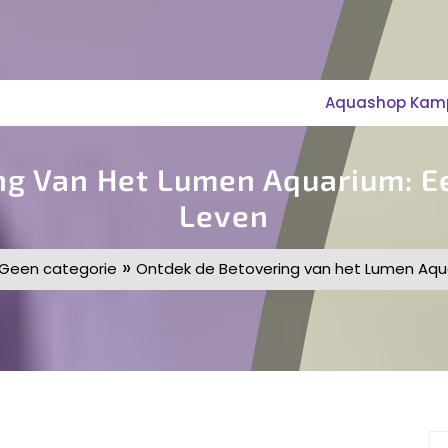
Aquashop Kampe
ng Van Het Lumen Aquarium: Ee
Leven
»
Geen categorie
Ontdek de Betovering van het Lumen Aqua