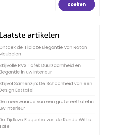
Zoeken
Laatste artikelen
Ontdek de Tijdloze Elegantie van Rotan
Meubelen
Stijlvolle RVS Tafel: Duurzaamheid en
Elegantie in uw Interieur
Stijlvol Samenzijn: De Schoonheid van een
Design Eettafel
De meerwaarde van een grote eettafel in
uw interieur
De Tijdloze Elegantie van de Ronde Witte
Tafel