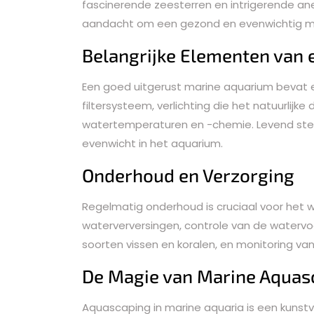
fascinerende zeesterren en intrigerende ane
aandacht om een gezond en evenwichtig m
Belangrijke Elementen van
Een goed uitgerust marine aquarium bevat 
filtersysteem, verlichting die het natuurlijk
watertemperaturen en -chemie. Levend stee
evenwicht in het aquarium.
Onderhoud en Verzorging
Regelmatig onderhoud is cruciaal voor het w
waterverversingen, controle van de waterv
soorten vissen en koralen, en monitoring v
De Magie van Marine Aquas
Aquascaping in marine aquaria is een kunst