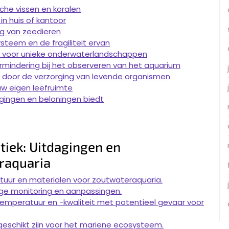
sche vissen en koralen
n huis of kantoor
ag van zeedieren
teem en de fragiliteit ervan
n voor unieke onderwaterlandschappen
rmindering bij het observeren van het aquarium
d door de verzorging van levende organismen
w eigen leefruimte
gingen en beloningen biedt
tiek: Uitdagingen en
raquaria
tuur en materialen voor zoutwateraquaria.
ge monitoring en aanpassingen.
emperatuur en -kwaliteit met potentieel gevaar voor
geschikt zijn voor het mariene ecosysteem.