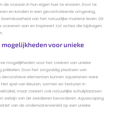
 de oceaan in hun eigen huis te ervaren. Door te
eren en koralen in een gecontroleerde omgeving,
etsbaarheid van het natuurlijke mariene leven. Dit
oceanen aan en inspireert tot acties die bijdragen
n.
e mogelijkheden voor unieke
eve mogelijkheden voor het creëren van unieke
prikkelen. Door het zorgvuldig plaatsen van
 en decoratieve elementen kunnen aquarianen ware
Het spel van kleuren, vormen en texturen in
ektakel, maar creëert ook natuurlijke schuilplaatsen
t welzijn van de zeedieren bevorderen. Aquascaping
rsiteit van de onderwaterwereld op een unieke