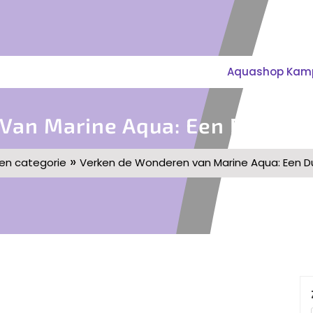
Aquashop Kampe
Van Marine Aqua: Een Duik In
»
en categorie
Verken de Wonderen van Marine Aqua: Een D