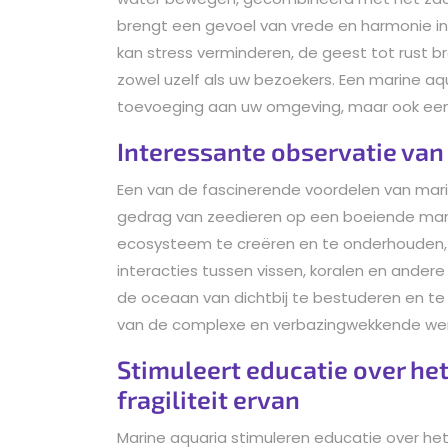
brengt een gevoel van vrede en harmonie in
kan stress verminderen, de geest tot rust b
zowel uzelf als uw bezoekers. Een marine aqua
toevoeging aan uw omgeving, maar ook een bro
Interessante observatie van
Een van de fascinerende voordelen van marin
gedrag van zeedieren op een boeiende mani
ecosysteem te creëren en te onderhouden, k
interacties tussen vissen, koralen en andere
de oceaan van dichtbij te bestuderen en te
van de complexe en verbazingwekkende wer
Stimuleert educatie over he
fragiliteit ervan
Marine aquaria stimuleren educatie over het