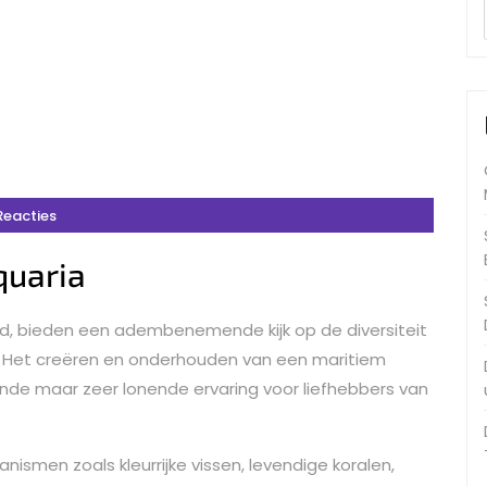
Reacties
quaria
d, bieden een adembenemende kijk op de diversiteit
. Het creëren en onderhouden van een maritiem
de maar zeer lonende ervaring voor liefhebbers van
ismen zoals kleurrijke vissen, levendige koralen,