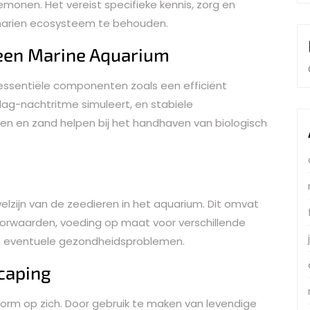
monen. Het vereist specifieke kennis, zorg en
arien ecosysteem te behouden.
 een Marine Aquarium
essentiële componenten zoals een efficiënt
e dag-nachtritme simuleert, en stabiele
n en zand helpen bij het handhaven van biologisch
elzijn van de zeedieren in het aquarium. Dit omvat
oorwaarden, voeding op maat voor verschillende
an eventuele gezondheidsproblemen.
caping
vorm op zich. Door gebruik te maken van levendige