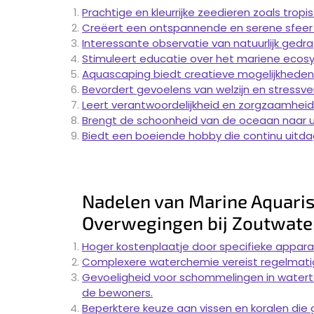
Prachtige en kleurrijke zeedieren zoals tropi
Creëert een ontspannende en serene sfeer i
Interessante observatie van natuurlijk gedr
Stimuleert educatie over het mariene ecosys
Aquascaping biedt creatieve mogelijkhede
Bevordert gevoelens van welzijn en stressve
Leert verantwoordelijkheid en zorgzaamhei
Brengt de schoonheid van de oceaan naar u
Biedt een boeiende hobby die continu uitda
Nadelen van Marine Aquaris
Overwegingen bij Zoutwate
Hoger kostenplaatje door specifieke appara
Complexere waterchemie vereist regelmati
Gevoeligheid voor schommelingen in watert
de bewoners.
Beperktere keuze aan vissen en koralen die 