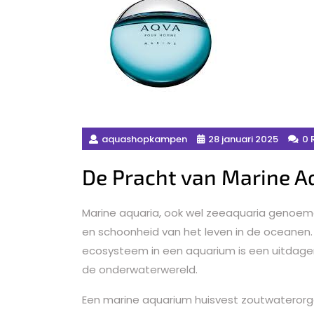
aquashopkampen
28 januari 2025
0 
De Pracht van Marine A
Marine aquaria, ook wel zeeaquaria genoem
en schoonheid van het leven in de oceanen
ecosysteem in een aquarium is een uitdagen
de onderwaterwereld.
Een marine aquarium huisvest zoutwaterorgan