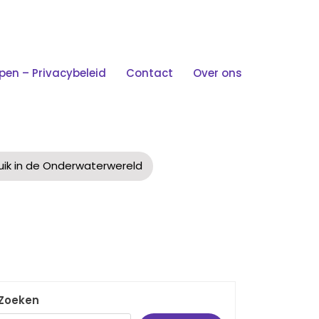
n – Privacybeleid
Contact
Over ons
 De Onderwaterwereld
uik in de Onderwaterwereld
Zoeken