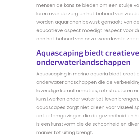
mensen de kans te bieden om een stukje van
leren over de zorg en het behoud van zeedi
worden aquarianen bewust gemaakt van de kw
educatieve aspect moedigt respect voor de 
aan het behoud van onze waardevolle zeeë
Aquascaping biedt creatiev
onderwaterlandschappen
Aquascaping in marine aquaria biedt creati
onderwaterlandschappen die de verbeelding 
levendige koraalformaties, rotsstructuren
kunstwerken onder water tot leven brengen. 
aquascapes zorgt niet alleen voor visueel sp
en leefomgevingen die de gezondheid en he
is een kunstvorm die de schoonheid en dive
manier tot uiting brengt.