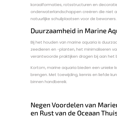
koraalformaties, rotsstructuren en decora
onderwaterlandschappen creëren die niet all
natuurlijke schuilplaatsen voor de bewoners.
Duurzaamheid in Marine Aqu
Bij het houden van marine aquaria is duurzaa
zeedieren en -planten, het minimaliseren va
verantwoorde praktijken dragen bij aan he
Kortom, marine aquaria bieden een unieke k
brengen. Met toewijding, kennis en liefde k
binnen handbereik.
Negen Voordelen van Marie
en Rust van de Oceaan Thui