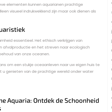
tieve elementen kunnen aquarianen prachtige
een visueel indrukwekkend zijn maar ook dienen als
aristiek
mheid essentieel. Het ethisch verkrijgen van
n afvalproductie en het streven naar ecologisch
t behoud van onze oceanen.
ans om een stukje oceaanleven naar uw eigen huis te
unt u genieten van de prachtige wereld onder water
ne Aquaria: Ontdek de Schoonheid
s