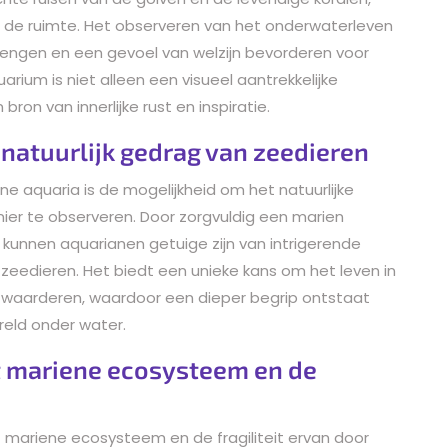
 de ruimte. Het observeren van het onderwaterleven
rengen en een gevoel van welzijn bevorderen voor
rium is niet alleen een visueel aantrekkelijke
n van innerlijke rust en inspiratie.
 natuurlijk gedrag van zeedieren
e aquaria is de mogelijkheid om het natuurlijke
er te observeren. Door zorgvuldig een marien
unnen aquarianen getuige zijn van intrigerende
 zeedieren. Het biedt een unieke kans om het leven in
 waarderen, waardoor een dieper begrip ontstaat
eld onder water.
t mariene ecosysteem en de
 mariene ecosysteem en de fragiliteit ervan door