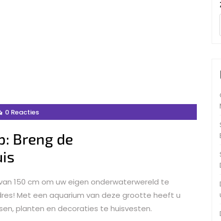
0 Reacties
p: Breng de
is
 van 150 cm om uw eigen onderwaterwereld te
adres! Met een aquarium van deze grootte heeft u
sen, planten en decoraties te huisvesten.