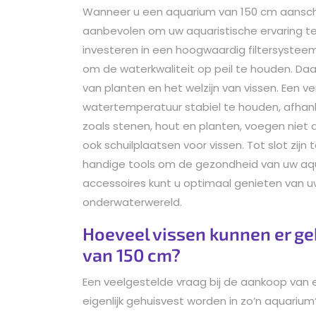
Wanneer u een aquarium van 150 cm aanschaf
aanbevolen om uw aquaristische ervaring te 
investeren in een hoogwaardig filtersysteem
om de waterkwaliteit op peil te houden. Daar
van planten en het welzijn van vissen. Een 
watertemperatuur stabiel te houden, afhankel
zoals stenen, hout en planten, voegen niet 
ook schuilplaatsen voor vissen. Tot slot zi
handige tools om de gezondheid van uw aq
accessoires kunt u optimaal genieten van 
onderwaterwereld.
Hoeveel vissen kunnen er g
van 150 cm?
Een veelgestelde vraag bij de aankoop van 
eigenlijk gehuisvest worden in zo’n aquariu