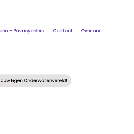
n – Privacybeleid
Contact
Over ons
ëer Jouw Eigen
 Jouw Eigen Onderwaterwereld!