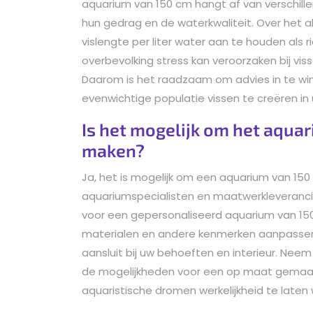
aquarium van 150 cm hangt af van verschille
hun gedrag en de waterkwaliteit. Over he
vislengte per liter water aan te houden als r
overbevolking stress kan veroorzaken bij vis
Daarom is het raadzaam om advies in te wi
evenwichtige populatie vissen te creëren in
Is het mogelijk om het aqua
maken?
Ja, het is mogelijk om een aquarium van 15
aquariumspecialisten en maatwerkleveranci
voor een gepersonaliseerd aquarium van 150
materialen en andere kenmerken aanpassen
aansluit bij uw behoeften en interieur. Nee
de mogelijkheden voor een op maat gemaak
aquaristische dromen werkelijkheid te laten