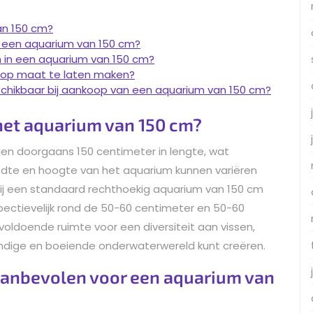
an 150 cm?
 een aquarium van 150 cm?
n in een aquarium van 150 cm?
m op maat te laten maken?
eschikbaar bij aankoop van een aquarium van 150 cm?
het aquarium van 150 cm?
gen doorgaans 150 centimeter in lengte, wat
dte en hoogte van het aquarium kunnen variëren
bij een standaard rechthoekig aquarium van 150 cm
pectievelijk rond de 50-60 centimeter en 50-60
oldoende ruimte voor een diversiteit aan vissen,
endige en boeiende onderwaterwereld kunt creëren.
anbevolen voor een aquarium van