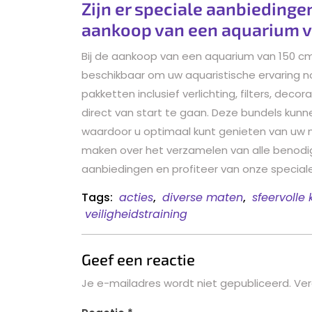
Zijn er speciale aanbiedinge
aankoop van een aquarium v
Bij de aankoop van een aquarium van 150 cm
beschikbaar om uw aquaristische ervaring no
pakketten inclusief verlichting, filters, dec
direct van start te gaan. Deze bundels kunn
waardoor u optimaal kunt genieten van uw n
maken over het verzamelen van alle benodig
aanbiedingen en profiteer van onze special
Tags:
acties
,
diverse maten
,
sfeervolle
veiligheidstraining
Geef een reactie
Je e-mailadres wordt niet gepubliceerd.
Ver