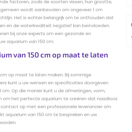
nde factoren, zoals de soorten vissen, hun grootte,
t algemeen wordt aanbevolen om ongeveer 1 cm
ichtlijn. Het is echter belangrijk om te onthouden dat
sen en de waterkwaliteit negatief kan beïnvloeden.
nnen bij onze experts om een gezonde en
 uw aquarium van 150 cm.
rium van 150 cm op maat te laten
0 cm op maat te laten maken. Bij sommige
ers kunt u uw wensen en specificaties doorgeven
 cm. Op die manier kunt u de afmetingen, vorm,
 om het perfecte aquarium te creëren dat naadloos
m contact op met een professionele leverancier om
t aquarium van 150 cm te bespreken en uw
 worden.