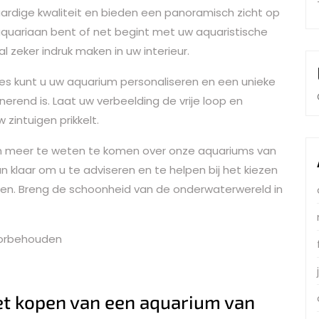
rdige kwaliteit en bieden een panoramisch zicht op
 aquariaan bent of net begint met uw aquaristische
zeker indruk maken in uw interieur.
aties kunt u uw aquarium personaliseren en een unieke
nerend is. Laat uw verbeelding de vrije loop en
zintuigen prikkelt.
meer te weten te komen over onze aquariums van
klaar om u te adviseren en te helpen bij het kiezen
en. Breng de schoonheid van de onderwaterwereld in
oorbehouden
et kopen van een aquarium van