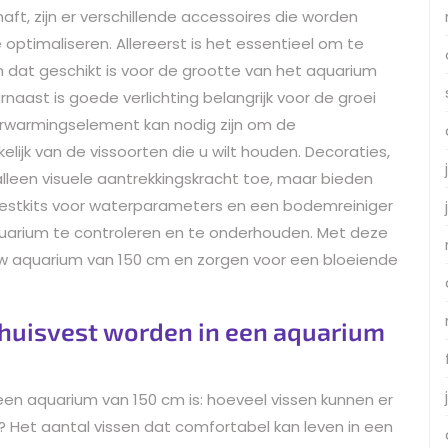
t, zijn er verschillende accessoires die worden
optimaliseren. Allereerst is het essentieel om te
 dat geschikt is voor de grootte van het aquarium
naast is goede verlichting belangrijk voor de groei
verwarmingselement kan nodig zijn om de
ijk van de vissoorten die u wilt houden. Decoraties,
alleen visuele aantrekkingskracht toe, maar bieden
jn testkits voor waterparameters en een bodemreiniger
uarium te controleren en te onderhouden. Met deze
uw aquarium van 150 cm en zorgen voor een bloeiende
ehuisvest worden in een aquarium
een aquarium van 150 cm is: hoeveel vissen kunnen er
m? Het aantal vissen dat comfortabel kan leven in een