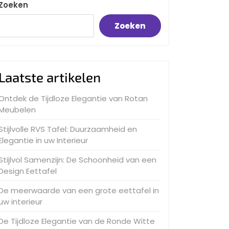
Zoeken
Zoeken
Laatste artikelen
Ontdek de Tijdloze Elegantie van Rotan
Meubelen
Stijlvolle RVS Tafel: Duurzaamheid en
Elegantie in uw Interieur
Stijlvol Samenzijn: De Schoonheid van een
Design Eettafel
De meerwaarde van een grote eettafel in
uw interieur
De Tijdloze Elegantie van de Ronde Witte