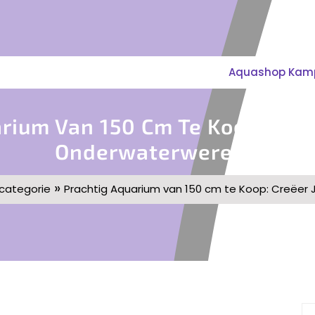
Aquashop Kampe
rium Van 150 Cm Te Koop: Cre
Onderwaterwereld!
»
categorie
Prachtig Aquarium van 150 cm te Koop: Creëer