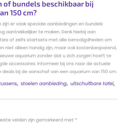
n of bundels beschikbaar bij
an 150 cm?
 zijn er vaak speciale aanbiedingen en bundels
g aantrekkelijker te maken. Denk hierbij aan
oraties of zelfs startsets met alle benodigdheden om
en niet alleen handig zijn, maar ook kostenbesparend,
ieuwe aquarium zonder dat u zich zorgen hoeft te
de accessoires. Informeer bij ons naar de actuele
e deals bij de aanschaf van een aquarium van 150 cm.
 kussens
,
stoelen aanbieding
,
uitschuifbare tafel
,
eiste velden zijn gemarkeerd met
*