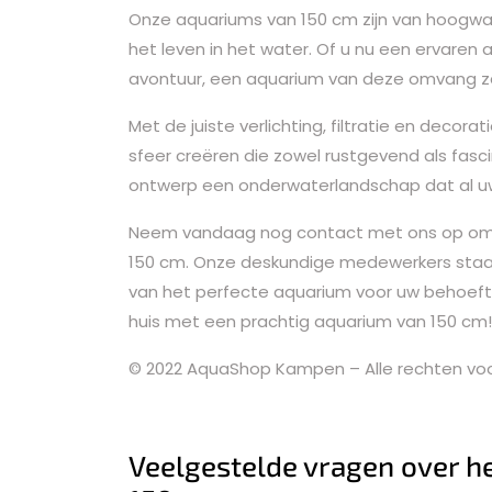
Onze aquariums van 150 cm zijn van hoogwaa
het leven in het water. Of u nu een ervaren
avontuur, een aquarium van deze omvang zal 
Met de juiste verlichting, filtratie en decor
sfeer creëren die zowel rustgevend als fasci
ontwerp een onderwaterlandschap dat al uw 
Neem vandaag nog contact met ons op om 
150 cm. Onze deskundige medewerkers staan 
van het perfecte aquarium voor uw behoeft
huis met een prachtig aquarium van 150 cm!
© 2022 AquaShop Kampen – Alle rechten v
Veelgestelde vragen over h