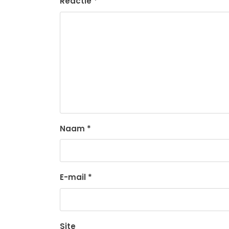
Reactie
*
Naam
*
E-mail
*
Site