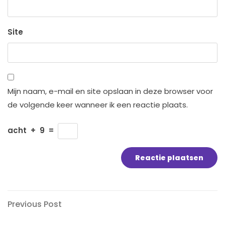
Site
Mijn naam, e-mail en site opslaan in deze browser voor
de volgende keer wanneer ik een reactie plaats.
acht
+
9
=
Bericht
Previous
Previous Post
Post