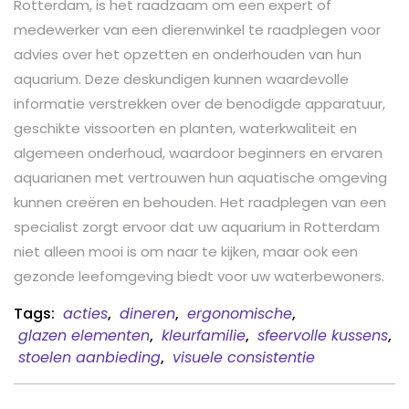
Rotterdam, is het raadzaam om een expert of
medewerker van een dierenwinkel te raadplegen voor
advies over het opzetten en onderhouden van hun
aquarium. Deze deskundigen kunnen waardevolle
informatie verstrekken over de benodigde apparatuur,
geschikte vissoorten en planten, waterkwaliteit en
algemeen onderhoud, waardoor beginners en ervaren
aquarianen met vertrouwen hun aquatische omgeving
kunnen creëren en behouden. Het raadplegen van een
specialist zorgt ervoor dat uw aquarium in Rotterdam
niet alleen mooi is om naar te kijken, maar ook een
gezonde leefomgeving biedt voor uw waterbewoners.
Tags:
acties
,
dineren
,
ergonomische
,
glazen elementen
,
kleurfamilie
,
sfeervolle kussens
,
stoelen aanbieding
,
visuele consistentie