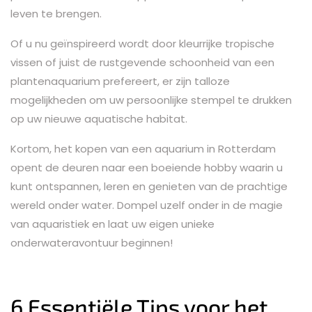
leven te brengen.
Of u nu geïnspireerd wordt door kleurrijke tropische
vissen of juist de rustgevende schoonheid van een
plantenaquarium prefereert, er zijn talloze
mogelijkheden om uw persoonlijke stempel te drukken
op uw nieuwe aquatische habitat.
Kortom, het kopen van een aquarium in Rotterdam
opent de deuren naar een boeiende hobby waarin u
kunt ontspannen, leren en genieten van de prachtige
wereld onder water. Dompel uzelf onder in de magie
van aquaristiek en laat uw eigen unieke
onderwateravontuur beginnen!
6 Essentiële Tips voor het