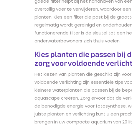
goede filter helpt bij het handhaven van ee
overtollig voer te verwijderen, waardoor e
planten. Kies een filter die past bij de gro
regelmatig wordt gereinigd en onderhouden
functionerende filter is de sleutel tot een
onderwaterbewoners zich thuis voelen.
Kies planten die passen bij 
zorg voor voldoende verlicht
Het kiezen van planten die geschikt zijn vo
voldoende verlichting zijn essentiële tips vo
kleinere waterplanten die passen bij de bep
aquascape creëren. Zorg ervoor dat de verl
de benodigde energie voor fotosynthese, wa
juiste planten en verlichting kunt u een pr
brengen in uw compacte aquarium van 20 lit