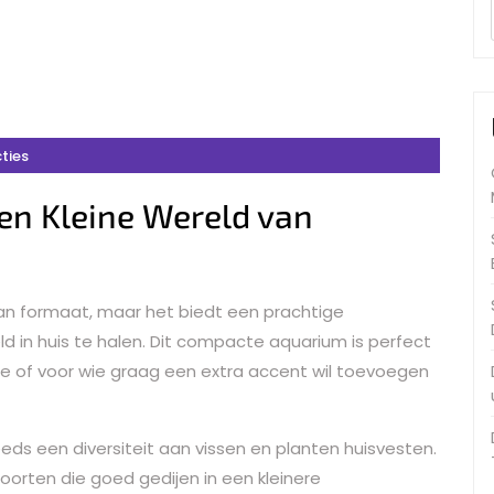
ties
Een Kleine Wereld van
 van formaat, maar het biedt een prachtige
 in huis te halen. Dit compacte aquarium is perfect
e of voor wie graag een extra accent wil toevoegen
eds een diversiteit aan vissen en planten huisvesten.
ssoorten die goed gedijen in een kleinere