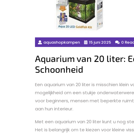
aquashopkampen
15 juni 2025
0 Reac
Aquarium van 20 liter: 
Schoonheid
Een aquarium van 20 liter is misschien klein
mogelijkheid om een stukje onderwaterwereld
voor beginners, mensen met beperkte ruimt
aan hun interieur.
Met een aquarium van 20 liter kunt u nog ste
Het is belangrijk om te kiezen voor kleine vi