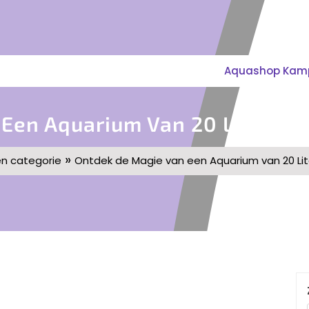
Aquashop Kampe
Een Aquarium Van 20 Liter: Co
»
n categorie
Ontdek de Magie van een Aquarium van 20 Lit