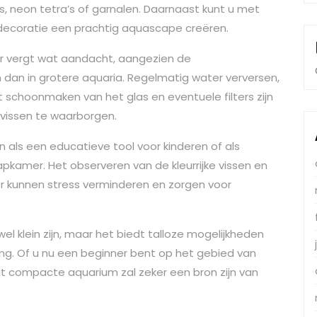
, neon tetra’s of garnalen. Daarnaast kunt u met
decoratie een prachtig aquascape creëren.
er vergt wat aandacht, aangezien de
dan in grotere aquaria. Regelmatig water verversen,
t schoonmaken van het glas en eventuele filters zijn
vissen te waarborgen.
 als een educatieve tool voor kinderen of als
pkamer. Het observeren van de kleurrijke vissen en
r kunnen stress verminderen en zorgen voor
l klein zijn, maar het biedt talloze mogelijkheden
ing. Of u nu een beginner bent op het gebied van
 dit compacte aquarium zal zeker een bron zijn van