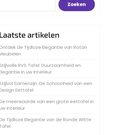
Zoeken
Laatste artikelen
Ontdek de Tijdloze Elegantie van Rotan
Meubelen
Stijlvolle RVS Tafel: Duurzaamheid en
Elegantie in uw Interieur
Stijlvol Samenzijn: De Schoonheid van een
Design Eettafel
De meerwaarde van een grote eettafel in
uw interieur
De Tijdloze Elegantie van de Ronde Witte
Tafel