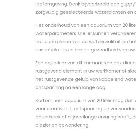
leefomgeving. Denk bijvoorbeeld aan guppy’s
zorgvuldig geselecteerde waterplanten en 
Het onderhoud van een aquarium van 20 lit
waterparameters sneller kunnen veranderen 
het controleren van de waterkwaliteit en he
essentiële taken om de gezondheid van uw 
Een aquarium van dit formaat kan ook dienen
rustgevend element in uw werkkamer of slaa
het rustgevende geluid van kabbelend wate
ontspanning na een lange dag.
Kortom, een aquarium van 20 liter mag dan we
voor creativiteit, ontspanning en verwonder
aquaristiek of al jarenlange ervaring heeft,
plezier en bewondering.