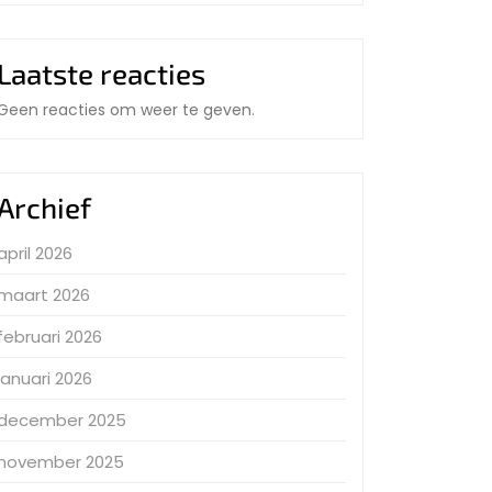
Laatste reacties
Geen reacties om weer te geven.
Archief
april 2026
maart 2026
februari 2026
januari 2026
december 2025
november 2025