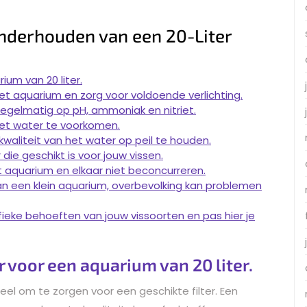
Onderhouden van een 20-Liter
ium van 20 liter.
het aquarium en zorg voor voldoende verlichting.
regelmatig op pH, ammoniak en nitriet.
het water te voorkomen.
waliteit van het water op peil te houden.
e geschikt is voor jouw vissen.
t aquarium en elkaar niet beconcurreren.
aan een klein aquarium, overbevolking kan problemen
fieke behoeften van jouw vissoorten en pas hier je
r voor een aquarium van 20 liter.
ieel om te zorgen voor een geschikte filter. Een