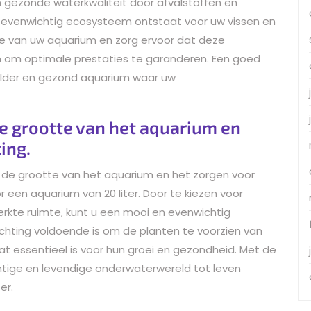
n gezonde waterkwaliteit door afvalstoffen en
en evenwichtig ecosysteem ontstaat voor uw vissen en
otte van uw aquarium en zorg ervoor dat deze
 om optimale prestaties te garanderen. Een goed
 helder en gezond aquarium waar uw
de grootte van het aquarium en
ing.
or de grootte van het aquarium en het zorgen voor
or een aquarium van 20 liter. Door te kiezen voor
erkte ruimte, kunt u een mooi en evenwichtig
ichting voldoende is om de planten te voorzien van
t essentieel is voor hun groei en gezondheid. Met de
achtige en levendige onderwaterwereld tot leven
er.