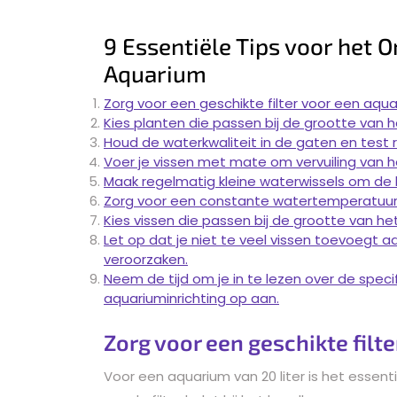
9 Essentiële Tips voor het 
Aquarium
Zorg voor een geschikte filter voor een aquar
Kies planten die passen bij de grootte van 
Houd de waterkwaliteit in de gaten en test 
Voer je vissen met mate om vervuiling van 
Maak regelmatig kleine waterwissels om de k
Zorg voor een constante watertemperatuur di
Kies vissen die passen bij de grootte van he
Let op dat je niet te veel vissen toevoegt 
veroorzaken.
Neem de tijd om je in te lezen over de speci
aquariuminrichting op aan.
Zorg voor een geschikte filte
Voor een aquarium van 20 liter is het essent