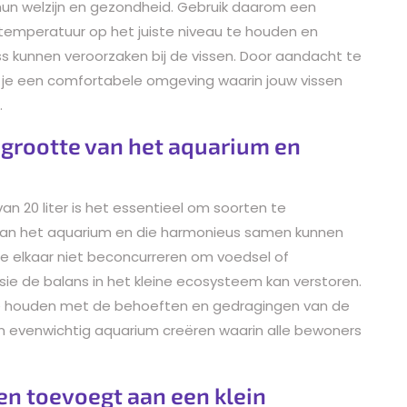
 hun welzijn en gezondheid. Gebruik daarom een
mperatuur op het juiste niveau te houden en
s kunnen veroorzaken bij de vissen. Door aandacht te
je een comfortabele omgeving waarin jouw vissen
.
e grootte van het aquarium en
an 20 liter is het essentieel om soorten te
 van het aquarium en die harmonieus samen kunnen
 die elkaar niet beconcurreren om voedsel of
sie de balans in het kleine ecosysteem kan verstoren.
 te houden met de behoeften en gedragingen van de
 en evenwichtig aquarium creëren waarin alle bewoners
ssen toevoegt aan een klein