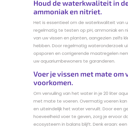
Houd de waterkwaliteit in de
ammoniak en nitriet.
Het is essentieel om de waterkwaliteit van 
regelmatig te testen op pH, ammoniak en nitr
van uw vissen en planten, aangezien zelfs 
hebben. Door regelmatig wateronderzoek uit
opsporen en corrigerende maatregelen ne
uw aquariumbewoners te garanderen.
Voer je vissen met mate om v
voorkomen.
Om vervuiling van het water in je 20 liter aq
met mate te voeren. Overmatig voeren kan l
en uiteindelijk het water vervuilt. Door een
hoeveelheid voer te geven, zorg je ervoor da
ecosysteem in balans blijft. Denk eraan: ee