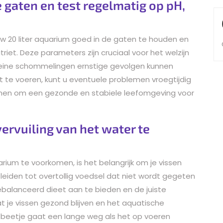
 gaten en test regelmatig op pH,
uw 20 liter aquarium goed in de gaten te houden en
iet. Deze parameters zijn cruciaal voor het welzijn
kleine schommelingen ernstige gevolgen kunnen
 te voeren, kunt u eventuele problemen vroegtijdig
men om een gezonde en stabiele leefomgeving voor
ervuiling van het water te
uarium te voorkomen, is het belangrijk om je vissen
eiden tot overtollig voedsel dat niet wordt gegeten
 gebalanceerd dieet aan te bieden en de juiste
t je vissen gezond blijven en het aquatische
n beetje gaat een lange weg als het op voeren