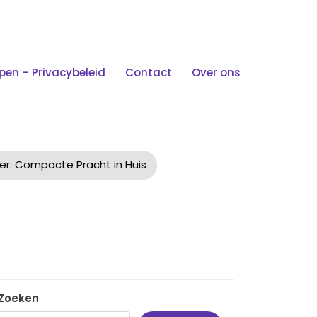
n – Privacybeleid
Contact
Over ons
mpacte Pracht In Huis
er: Compacte Pracht in Huis
Zoeken