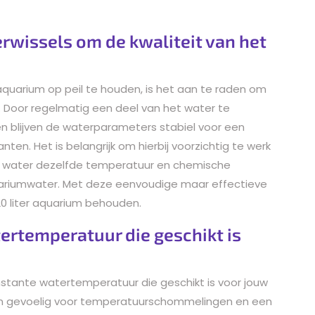
rwissels om de kwaliteit van het
 aquarium op peil te houden, is het aan te raden om
n. Door regelmatig een deel van het water te
en blijven de waterparameters stabiel voor een
en. Het is belangrijk om hierbij voorzichtig te werk
e water dezelfde temperatuur en chemische
uariumwater. Met deze eenvoudige maar effectieve
 20 liter aquarium behouden.
ertemperatuur die geschikt is
nstante watertemperatuur die geschikt is voor jouw
 zijn gevoelig voor temperatuurschommelingen en een