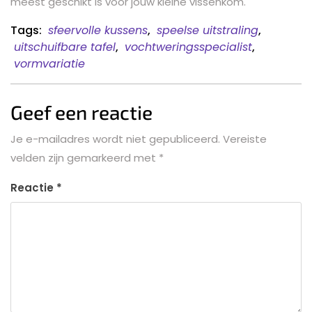
meest geschikt is voor jouw kleine vissenkom.
Tags:
sfeervolle kussens
,
speelse uitstraling
,
uitschuifbare tafel
,
vochtweringsspecialist
,
vormvariatie
Geef een reactie
Je e-mailadres wordt niet gepubliceerd.
Vereiste
velden zijn gemarkeerd met
*
Reactie
*