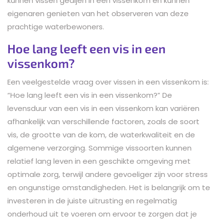
kunnen vissen gedijen in een vissenkom en kunnen
eigenaren genieten van het observeren van deze
prachtige waterbewoners.
Hoe lang leeft een vis in een
vissenkom?
Een veelgestelde vraag over vissen in een vissenkom is:
“Hoe lang leeft een vis in een vissenkom?” De
levensduur van een vis in een vissenkom kan variëren
afhankelijk van verschillende factoren, zoals de soort
vis, de grootte van de kom, de waterkwaliteit en de
algemene verzorging. Sommige vissoorten kunnen
relatief lang leven in een geschikte omgeving met
optimale zorg, terwijl andere gevoeliger zijn voor stress
en ongunstige omstandigheden. Het is belangrijk om te
investeren in de juiste uitrusting en regelmatig
onderhoud uit te voeren om ervoor te zorgen dat je