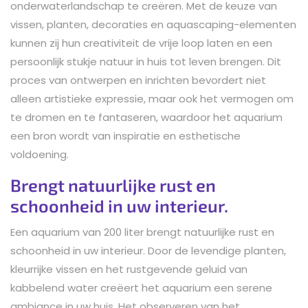
onderwaterlandschap te creëren. Met de keuze van
vissen, planten, decoraties en aquascaping-elementen
kunnen zij hun creativiteit de vrije loop laten en een
persoonlijk stukje natuur in huis tot leven brengen. Dit
proces van ontwerpen en inrichten bevordert niet
alleen artistieke expressie, maar ook het vermogen om
te dromen en te fantaseren, waardoor het aquarium
een bron wordt van inspiratie en esthetische
voldoening.
Brengt natuurlijke rust en
schoonheid in uw interieur.
Een aquarium van 200 liter brengt natuurlijke rust en
schoonheid in uw interieur. Door de levendige planten,
kleurrijke vissen en het rustgevende geluid van
kabbelend water creëert het aquarium een serene
ambiance in uw huis. Het observeren van het