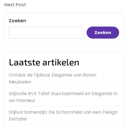
navigatie
Next
Next Post
Post
Zoeken
Zoeken
Laatste artikelen
Ontdek de Tijdloze Elegantie van Rotan
Meubelen
Stijlvolle RVS Tafel: Duurzaamheid en Elegantie in
uw Interieur
Stijlvol Samenzijn: De Schoonheid van een Design
Eettafel