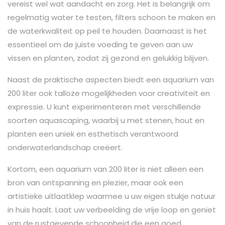
vereist wel wat aandacht en zorg. Het is belangrijk om
regelmatig water te testen, filters schoon te maken en
de waterkwaliteit op peil te houden. Daarnaast is het
essentieel om de juiste voeding te geven aan uw
vissen en planten, zodat zij gezond en gelukkig blijven.
Naast de praktische aspecten biedt een aquarium van
200 liter ook talloze mogelijkheden voor creativiteit en
expressie. U kunt experimenteren met verschillende
soorten aquascaping, waarbij u met stenen, hout en
planten een uniek en esthetisch verantwoord
onderwaterlandschap creëert.
Kortom, een aquarium van 200 liter is niet alleen een
bron van ontspanning en plezier, maar ook een
artistieke uitlaatklep waarmee u uw eigen stukje natuur
in huis haalt. Laat uw verbeelding de vrije loop en geniet
van de rustgevende schoonheid die een goed