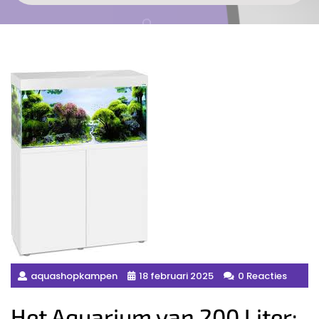
aquashopkampen
18 februari 2025
0 Reacties
Het Aquarium van 200 Liter: