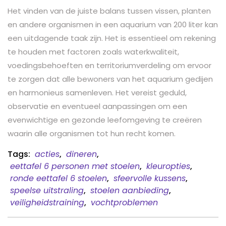
Het vinden van de juiste balans tussen vissen, planten
en andere organismen in een aquarium van 200 liter kan
een uitdagende taak zijn. Het is essentieel om rekening
te houden met factoren zoals waterkwaliteit,
voedingsbehoeften en territoriumverdeling om ervoor
te zorgen dat alle bewoners van het aquarium gedijen
en harmonieus samenleven. Het vereist geduld,
observatie en eventueel aanpassingen om een
evenwichtige en gezonde leefomgeving te creëren
waarin alle organismen tot hun recht komen.
Tags:
acties
,
dineren
,
eettafel 6 personen met stoelen
,
kleuropties
,
ronde eettafel 6 stoelen
,
sfeervolle kussens
,
speelse uitstraling
,
stoelen aanbieding
,
veiligheidstraining
,
vochtproblemen