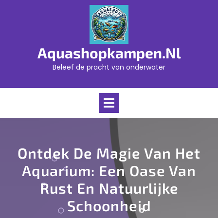
Skip
to
content
Aquashopkampen.nl
Beleef de pracht van onderwater
Open
Menu
Ontdek De Magie Van Het
Aquarium: Een Oase Van
Rust En Natuurlijke
Schoonheid