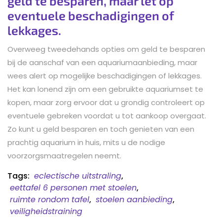
geld te besparen, maar let op
eventuele beschadigingen of
lekkages.
Overweeg tweedehands opties om geld te besparen
bij de aanschaf van een aquariumaanbieding, maar
wees alert op mogelijke beschadigingen of lekkages.
Het kan lonend zijn om een gebruikte aquariumset te
kopen, maar zorg ervoor dat u grondig controleert op
eventuele gebreken voordat u tot aankoop overgaat.
Zo kunt u geld besparen en toch genieten van een
prachtig aquarium in huis, mits u de nodige
voorzorgsmaatregelen neemt.
Tags:
eclectische uitstraling
,
eettafel 6 personen met stoelen
,
ruimte rondom tafel
,
stoelen aanbieding
,
veiligheidstraining