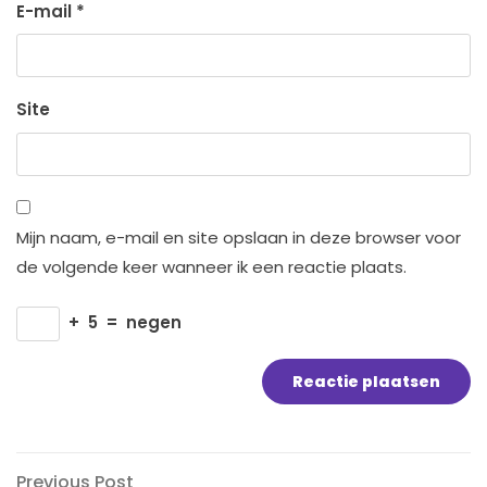
E-mail
*
Site
Mijn naam, e-mail en site opslaan in deze browser voor
de volgende keer wanneer ik een reactie plaats.
+
5
=
negen
Previous
Previous Post