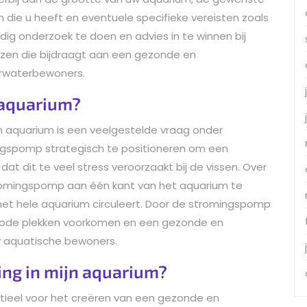
n die u heeft en eventuele specifieke vereisten zoals
dig onderzoek te doen en advies in te winnen bij
ezen die bijdraagt aan een gezonde en
rwaterbewoners.
 aquarium?
 aquarium is een veelgestelde vraag onder
ingspomp strategisch te positioneren om een
at dit te veel stress veroorzaakt bij de vissen. Over
omingspomp aan één kant van het aquarium te
 het hele aquarium circuleert. Door de stromingspomp
u dode plekken voorkomen en een gezonde en
w aquatische bewoners.
ing in mijn aquarium?
tieel voor het creëren van een gezonde en