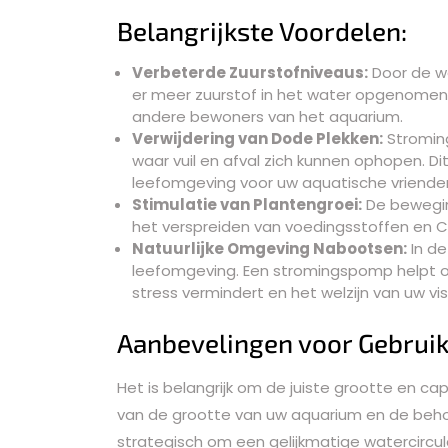
Belangrijkste Voordelen:
Verbeterde Zuurstofniveaus:
Door de wa
er meer zuurstof in het water opgenomen,
andere bewoners van het aquarium.
Verwijdering van Dode Plekken:
Stromin
waar vuil en afval zich kunnen ophopen. D
leefomgeving voor uw aquatische vriende
Stimulatie van Plantengroei:
De bewegin
het verspreiden van voedingsstoffen en CO
Natuurlijke Omgeving Nabootsen:
In de
leefomgeving. Een stromingspomp helpt o
stress vermindert en het welzijn van uw vi
Aanbevelingen voor Gebruik
Het is belangrijk om de juiste grootte en c
van de grootte van uw aquarium en de beho
strategisch om een gelijkmatige watercircul