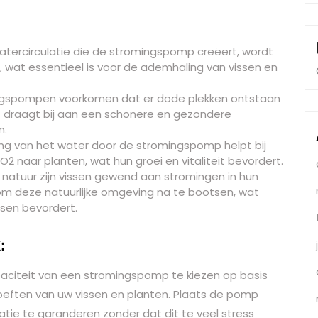
tercirculatie die de stromingspomp creëert, wordt
 wat essentieel is voor de ademhaling van vissen en
gspompen voorkomen dat er dode plekken ontstaan
it draagt bij aan een schonere en gezondere
n.
g van het water door de stromingspomp helpt bij
2 naar planten, wat hun groei en vitaliteit bevordert.
 natuur zijn vissen gewend aan stromingen in hun
m deze natuurlijke omgeving na te bootsen, wat
ssen bevordert.
:
apaciteit van een stromingspomp te kiezen op basis
eften van uw vissen en planten. Plaats de pomp
atie te garanderen zonder dat dit te veel stress