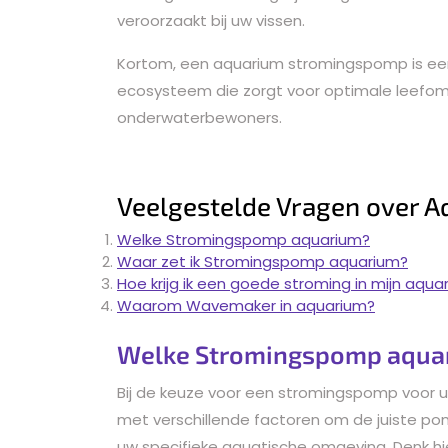
veroorzaakt bij uw vissen.
Kortom, een aquarium stromingspomp is ee
ecosysteem die zorgt voor optimale leefom
onderwaterbewoners.
Veelgestelde Vragen over
Welke Stromingspomp aquarium?
Waar zet ik Stromingspomp aquarium?
Hoe krijg ik een goede stroming in mijn aqua
Waarom Wavemaker in aquarium?
Welke Stromingspomp aqua
Bij de keuze voor een stromingspomp voor u
met verschillende factoren om de juiste po
uw specifieke aquatische omgeving. Denk hi