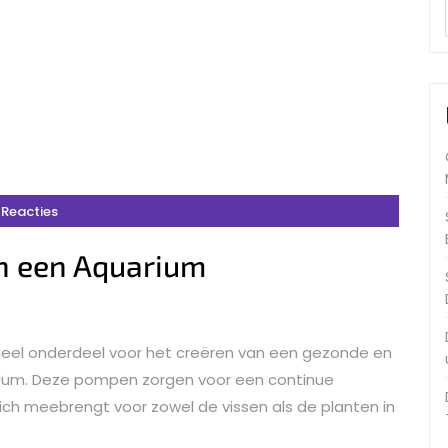
 Reacties
n een Aquarium
eel onderdeel voor het creëren van een gezonde en
ium. Deze pompen zorgen voor een continue
zich meebrengt voor zowel de vissen als de planten in