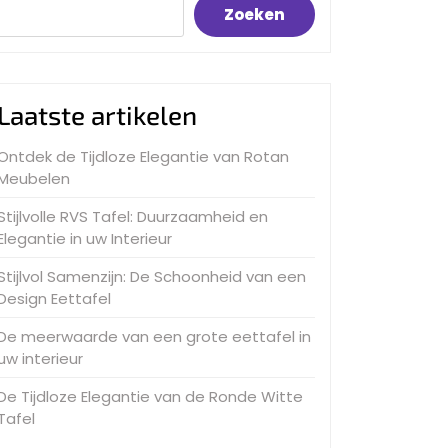
Zoeken
Laatste artikelen
Ontdek de Tijdloze Elegantie van Rotan
Meubelen
Stijlvolle RVS Tafel: Duurzaamheid en
Elegantie in uw Interieur
Stijlvol Samenzijn: De Schoonheid van een
Design Eettafel
De meerwaarde van een grote eettafel in
uw interieur
De Tijdloze Elegantie van de Ronde Witte
Tafel