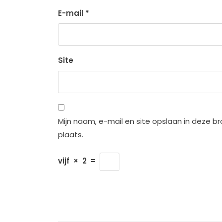
E-mail
*
Site
Mijn naam, e-mail en site opslaan in deze b
plaats.
vijf
×
2
=