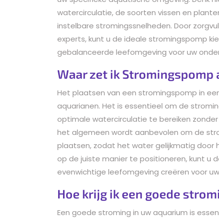
watercirculatie, de soorten vissen en plante
instelbare stromingssnelheden. Door zorgvul
experts, kunt u de ideale stromingspomp ki
gebalanceerde leefomgeving voor uw onde
Waar zet ik Stromingspomp
Het plaatsen van een stromingspomp in een
aquarianen. Het is essentieel om de strom
optimale watercirculatie te bereiken zonder d
het algemeen wordt aanbevolen om de str
plaatsen, zodat het water gelijkmatig door
op de juiste manier te positioneren, kunt 
evenwichtige leefomgeving creëren voor u
Hoe krijg ik een goede strom
Een goede stroming in uw aquarium is essen