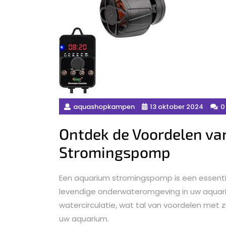
aquashopkampen
13 oktober 2024
0
Ontdek de Voordelen va
Stromingspomp
Een aquarium stromingspomp is een essenti
levendige onderwateromgeving in uw aquar
watercirculatie, wat tal van voordelen met 
uw aquarium.