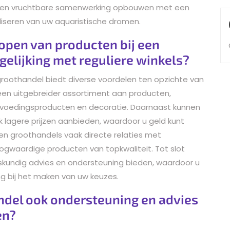
 u een vruchtbare samenwerking opbouwen met een
aliseren van uw aquaristische dromen.
open van producten bij een
gelijking met reguliere winkels?
roothandel biedt diverse voordelen ten opzichte van
an een uitgebreider assortiment aan producten,
t voedingsproducten en decoratie. Daarnaast kunnen
 lagere prijzen aanbieden, waardoor u geld kunt
 groothandels vaak directe relaties met
oogwaardige producten van topkwaliteit. Tot slot
kundig advies en ondersteuning bieden, waardoor u
ng bij het maken van uw keuzes.
ndel ook ondersteuning en advies
en?