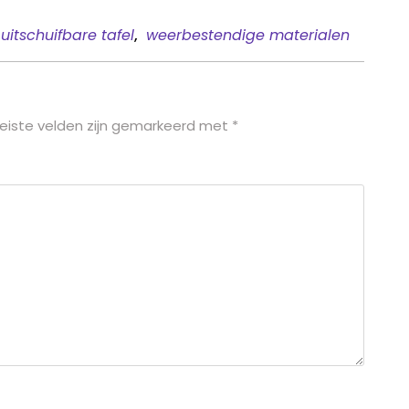
uitschuifbare tafel
,
weerbestendige materialen
eiste velden zijn gemarkeerd met
*