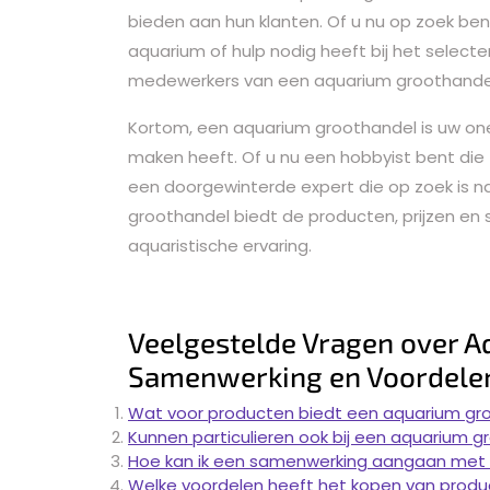
bieden aan hun klanten. Of u nu op zoek be
aquarium of hulp nodig heeft bij het select
medewerkers van een aquarium groothandel 
Kortom, een aquarium groothandel is uw one
maken heeft. Of u nu een hobbyist bent die 
een doorgewinterde expert die op zoek is 
groothandel biedt de producten, prijzen en 
aquaristische ervaring.
Veelgestelde Vragen over A
Samenwerking en Voordele
Wat voor producten biedt een aquarium gr
Kunnen particulieren ook bij een aquarium gr
Hoe kan ik een samenwerking aangaan met 
Welke voordelen heeft het kopen van produc