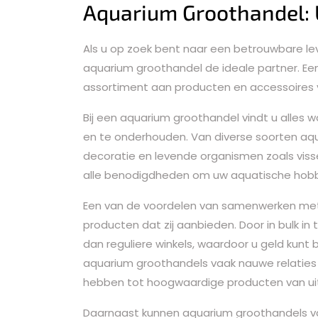
Aquarium Groothandel: 
Als u op zoek bent naar een betrouwbare le
aquarium groothandel de ideale partner. Ee
assortiment aan producten en accessoires 
Bij een aquarium groothandel vindt u alles
en te onderhouden. Van diverse soorten aqu
decoratie en levende organismen zoals viss
alle benodigdheden om uw aquatische hobb
Een van de voordelen van samenwerken met
producten dat zij aanbieden. Door in bulk in
dan reguliere winkels, waardoor u geld ku
aquarium groothandels vaak nauwe relaties 
hebben tot hoogwaardige producten van uit
Daarnaast kunnen aquarium groothandels va