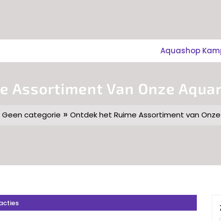
Aquashop Kampe
e Assortiment Van Onze Aqua
»
»
Geen categorie
Ontdek het Ruime Assortiment van Onze
acties