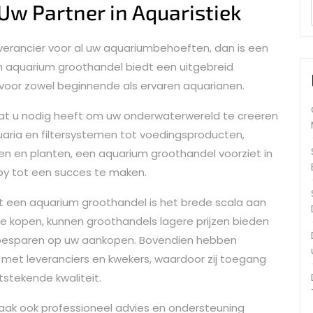
Uw Partner in Aquaristiek
verancier voor al uw aquariumbehoeften, dan is een
n aquarium groothandel biedt een uitgebreid
voor zowel beginnende als ervaren aquarianen.
 wat u nodig heeft om uw onderwaterwereld te creëren
aria en filtersystemen tot voedingsproducten,
en en planten, een aquarium groothandel voorziet in
y tot een succes te maken.
 een aquarium groothandel is het brede scala aan
 te kopen, kunnen groothandels lagere prijzen bieden
nt besparen op uw aankopen. Bovendien hebben
met leveranciers en kwekers, waardoor zij toegang
stekende kwaliteit.
ak ook professioneel advies en ondersteuning