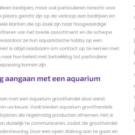
lleen bedrijven, maar ook particulieren terecht voor
plaats gericht zijn op de verkoop aan bedrijven en
uele klanten die op zoek zijn naar hoogwaardige
ofiteren van het brede assortiment en de scherpe
, waardoor ze hun aquaristische hobby op een
. Het is altijd raadzaam om contact op te nemen met
naar hun beleid met betrekking tot particuliere
epassing kunnen zijn.
ng aangaan met een aquarium
gaan met een aquarium groothandel door eerst
an uw keuze. Vaak bieden aquarium groothandels
byisten die regelmatig producten afnemen. Het is
en duidelijk te communiceren, zodat de groothandel
ondersteuning. Door een open dialoog aan te gaan en