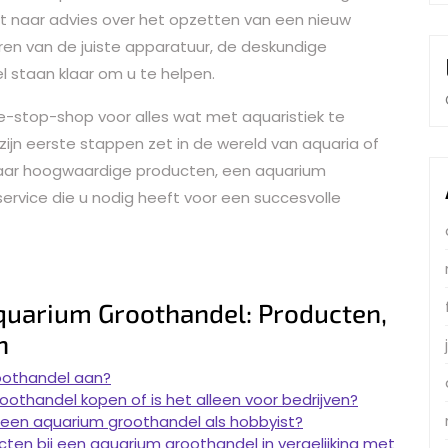
nt naar advies over het opzetten van een nieuw
eren van de juiste apparatuur, de deskundige
staan klaar om u te helpen.
-stop-shop voor alles wat met aquaristiek te
zijn eerste stappen zet in de wereld van aquaria of
naar hoogwaardige producten, een aquarium
service die u nodig heeft voor een succesvolle
quarium Groothandel: Producten,
n
oothandel aan?
oothandel kopen of is het alleen voor bedrijven?
een aquarium groothandel als hobbyist?
ten bij een aquarium groothandel in vergelijking met