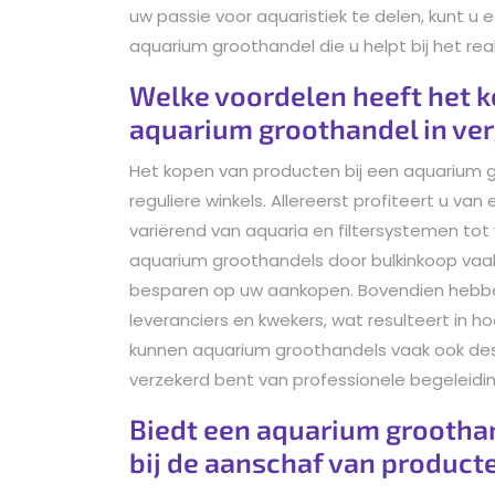
uw passie voor aquaristiek te delen, kunt
aquarium groothandel die u helpt bij het re
Welke voordelen heeft het k
aquarium groothandel in ver
Het kopen van producten bij een aquarium g
reguliere winkels. Allereerst profiteert u v
variërend van aquaria en filtersystemen to
aquarium groothandels door bulkinkoop vaak
besparen op uw aankopen. Bovendien hebben
leveranciers en kwekers, wat resulteert in h
kunnen aquarium groothandels vaak ook des
verzekerd bent van professionele begeleidi
Biedt een aquarium grootha
bij de aanschaf van product