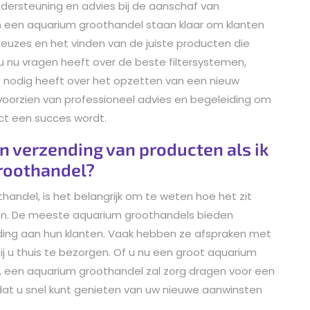
dersteuning en advies bij de aanschaf van
 een aquarium groothandel staan klaar om klanten
euzes en het vinden van de juiste producten die
u nu vragen heeft over de beste filtersystemen,
 nodig heeft over het opzetten van een nieuw
oorzien van professioneel advies en begeleiding om
ect een succes wordt.
en verzending van producten als ik
groothandel?
handel, is het belangrijk om te weten hoe het zit
en. De meeste aquarium groothandels bieden
nding aan hun klanten. Vaak hebben ze afspraken met
bij u thuis te bezorgen. Of u nu een groot aquarium
t, een aquarium groothandel zal zorg dragen voor een
odat u snel kunt genieten van uw nieuwe aanwinsten