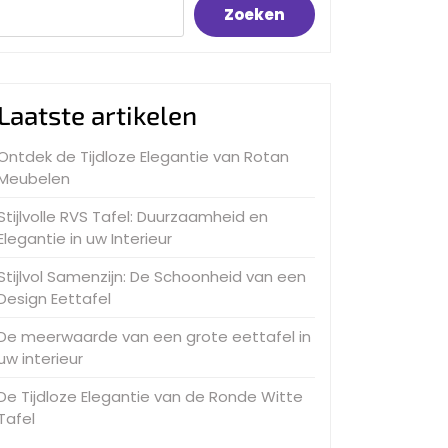
Zoeken
Laatste artikelen
Ontdek de Tijdloze Elegantie van Rotan
Meubelen
Stijlvolle RVS Tafel: Duurzaamheid en
Elegantie in uw Interieur
Stijlvol Samenzijn: De Schoonheid van een
Design Eettafel
De meerwaarde van een grote eettafel in
uw interieur
De Tijdloze Elegantie van de Ronde Witte
Tafel