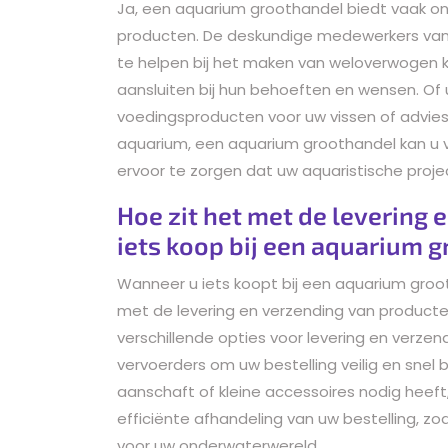
Ja, een aquarium groothandel biedt vaak on
producten. De deskundige medewerkers van
te helpen bij het maken van weloverwogen k
aansluiten bij hun behoeften en wensen. Of 
voedingsproducten voor uw vissen of advies
aquarium, een aquarium groothandel kan u v
ervoor te zorgen dat uw aquaristische proj
Hoe zit het met de levering 
iets koop bij een aquarium 
Wanneer u iets koopt bij een aquarium groot
met de levering en verzending van product
verschillende opties voor levering en verze
vervoerders om uw bestelling veilig en snel 
aanschaft of kleine accessoires nodig heef
efficiënte afhandeling van uw bestelling, z
voor uw onderwaterwereld.