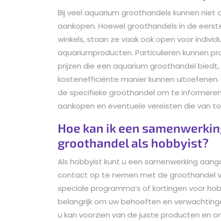
Bij veel aquarium groothandels kunnen niet a
aankopen. Hoewel groothandels in de eerste 
winkels, staan ze vaak ook open voor individ
aquariumproducten. Particulieren kunnen pr
prijzen die een aquarium groothandel biedt
kostenefficiënte manier kunnen uitoefenen
de specifieke groothandel om te informeren 
aankopen en eventuele vereisten die van to
Hoe kan ik een samenwerki
groothandel als hobbyist?
Als hobbyist kunt u een samenwerking aan
contact op te nemen met de groothandel v
speciale programma’s of kortingen voor hob
belangrijk om uw behoeften en verwachting
u kan voorzien van de juiste producten en 