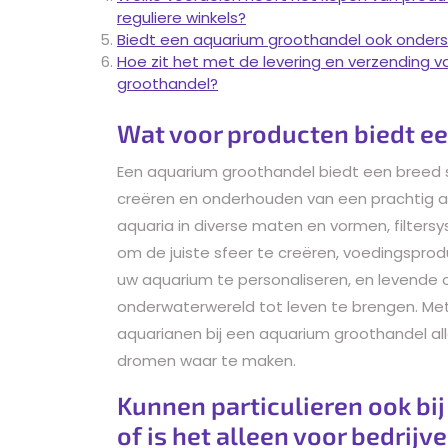
reguliere winkels?
Biedt een aquarium groothandel ook onders
Hoe zit het met de levering en verzending va
groothandel?
Wat voor producten biedt e
Een aquarium groothandel biedt een breed s
creëren en onderhouden van een prachtig aq
aquaria in diverse maten en vormen, filtersy
om de juiste sfeer te creëren, voedingspro
uw aquarium te personaliseren, en levende 
onderwaterwereld tot leven te brengen. Me
aquarianen bij een aquarium groothandel al
dromen waar te maken.
Kunnen particulieren ook bi
of is het alleen voor bedrijv