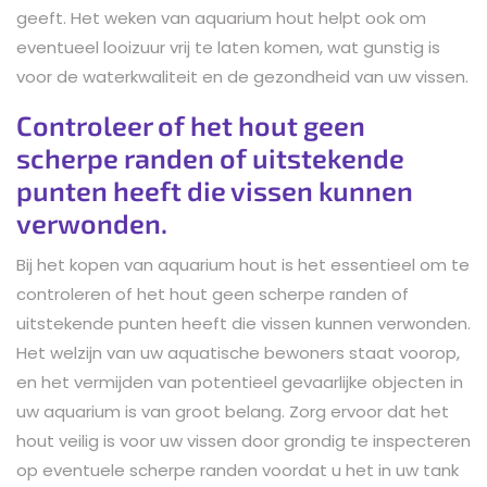
geeft. Het weken van aquarium hout helpt ook om
eventueel looizuur vrij te laten komen, wat gunstig is
voor de waterkwaliteit en de gezondheid van uw vissen.
Controleer of het hout geen
scherpe randen of uitstekende
punten heeft die vissen kunnen
verwonden.
Bij het kopen van aquarium hout is het essentieel om te
controleren of het hout geen scherpe randen of
uitstekende punten heeft die vissen kunnen verwonden.
Het welzijn van uw aquatische bewoners staat voorop,
en het vermijden van potentieel gevaarlijke objecten in
uw aquarium is van groot belang. Zorg ervoor dat het
hout veilig is voor uw vissen door grondig te inspecteren
op eventuele scherpe randen voordat u het in uw tank