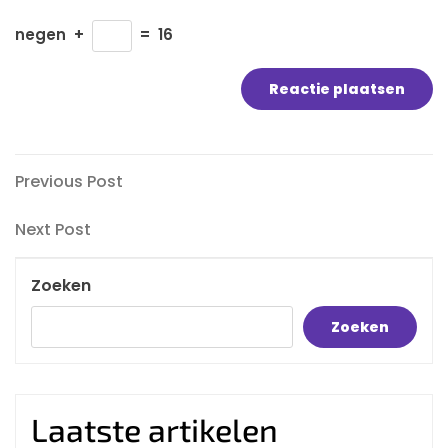
negen
+
=
16
Bericht
Previous
Previous Post
Post
navigatie
Next
Next Post
Post
Zoeken
Zoeken
Laatste artikelen