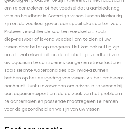
geduldig en proactief te zijn. Allereerst is het raadzaam
om te controleren of het voedsel dat u aanbiedt nog
vers en houdbaar is. Sommige vissen kunnen kieskeurig
zijn en de voorkeur geven aan specifieke soorten voer.
Probeer verschillende soorten voedsel uit, zoals
diepvriesvoer of levend voedsel, om te zien of uw
vissen daar beter op reageren. Het kan ook nuttig zijn
om de waterkwaliteit en de algehele gezondheid van
uw aquarium te controleren, aangezien stressfactoren
zoals slechte watercondities ook invloed kunnen
hebben op het eetgedrag van vissen. Als het probleem
aanhoudt, kunt u overwegen om advies in te winnen bij
een aquariumexpert om de oorzaak van het probleem
te achterhalen en passende maatregelen te nemen
voor de gezondheid en welzijn van uw vissen.