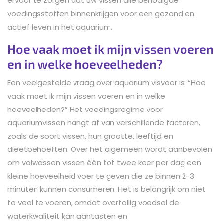
ervoor te zorgen dat uw vissen alle benodigde
voedingsstoffen binnenkrijgen voor een gezond en
actief leven in het aquarium.
Hoe vaak moet ik mijn vissen voeren
en in welke hoeveelheden?
Een veelgestelde vraag over aquarium visvoer is: “Hoe
vaak moet ik mijn vissen voeren en in welke
hoeveelheden?” Het voedingsregime voor
aquariumvissen hangt af van verschillende factoren,
zoals de soort vissen, hun grootte, leeftijd en
dieetbehoeften. Over het algemeen wordt aanbevolen
om volwassen vissen één tot twee keer per dag een
kleine hoeveelheid voer te geven die ze binnen 2-3
minuten kunnen consumeren. Het is belangrijk om niet
te veel te voeren, omdat overtollig voedsel de
waterkwaliteit kan aantasten en