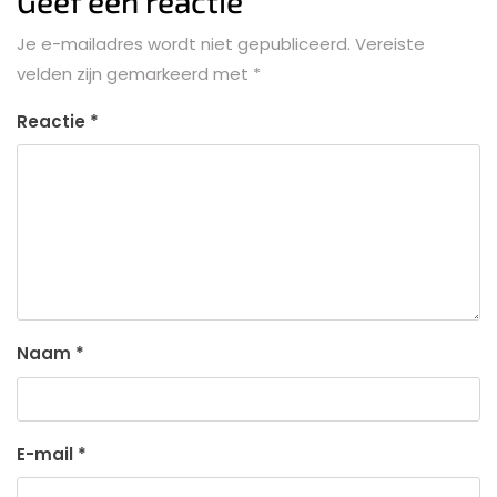
Geef een reactie
Je e-mailadres wordt niet gepubliceerd.
Vereiste
velden zijn gemarkeerd met
*
Reactie
*
Naam
*
E-mail
*