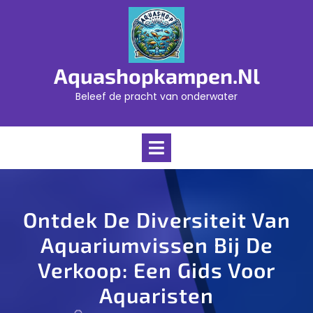
Skip
to
content
Aquashopkampen.nl
Beleef de pracht van onderwater
Open
Menu
Ontdek De Diversiteit Van
Aquariumvissen Bij De
Verkoop: Een Gids Voor
Aquaristen