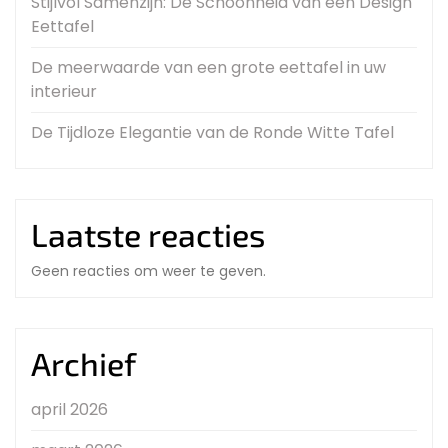
Stijlvol Samenzijn: De Schoonheid van een Design
Eettafel
De meerwaarde van een grote eettafel in uw
interieur
De Tijdloze Elegantie van de Ronde Witte Tafel
Laatste reacties
Geen reacties om weer te geven.
Archief
april 2026