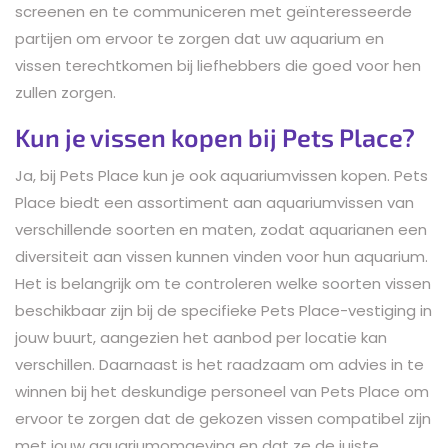
screenen en te communiceren met geïnteresseerde
partijen om ervoor te zorgen dat uw aquarium en
vissen terechtkomen bij liefhebbers die goed voor hen
zullen zorgen.
Kun je vissen kopen bij Pets Place?
Ja, bij Pets Place kun je ook aquariumvissen kopen. Pets
Place biedt een assortiment aan aquariumvissen van
verschillende soorten en maten, zodat aquarianen een
diversiteit aan vissen kunnen vinden voor hun aquarium.
Het is belangrijk om te controleren welke soorten vissen
beschikbaar zijn bij de specifieke Pets Place-vestiging in
jouw buurt, aangezien het aanbod per locatie kan
verschillen. Daarnaast is het raadzaam om advies in te
winnen bij het deskundige personeel van Pets Place om
ervoor te zorgen dat de gekozen vissen compatibel zijn
met jouw aquariumomgeving en dat ze de juiste