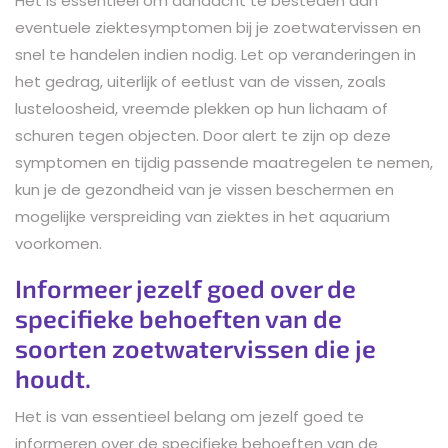
Het is essentieel om aandacht te besteden aan
eventuele ziektesymptomen bij je zoetwatervissen en
snel te handelen indien nodig. Let op veranderingen in
het gedrag, uiterlijk of eetlust van de vissen, zoals
lusteloosheid, vreemde plekken op hun lichaam of
schuren tegen objecten. Door alert te zijn op deze
symptomen en tijdig passende maatregelen te nemen,
kun je de gezondheid van je vissen beschermen en
mogelijke verspreiding van ziektes in het aquarium
voorkomen.
Informeer jezelf goed over de
specifieke behoeften van de
soorten zoetwatervissen die je
houdt.
Het is van essentieel belang om jezelf goed te
informeren over de specifieke behoeften van de