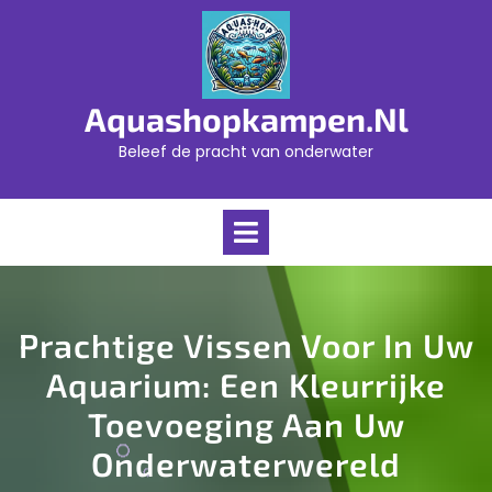
Skip
to
content
Aquashopkampen.nl
Beleef de pracht van onderwater
Open
Menu
Prachtige Vissen Voor In Uw
Aquarium: Een Kleurrijke
Toevoeging Aan Uw
Onderwaterwereld