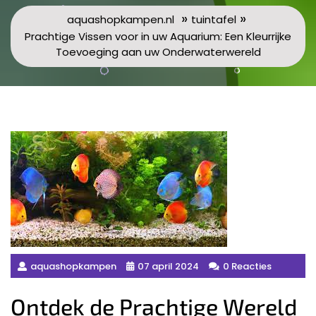
»
»
aquashopkampen.nl
tuintafel
Prachtige Vissen voor in uw Aquarium: Een Kleurrijke
Toevoeging aan uw Onderwaterwereld
aquashopkampen
07 april 2024
0 Reacties
Ontdek de Prachtige Wereld