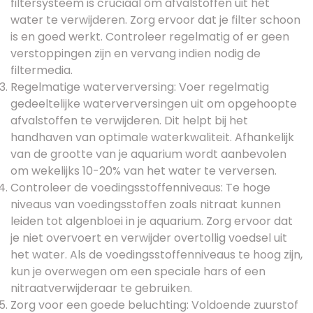
filtersysteem is cruciaal om afvalstoffen uit het
water te verwijderen. Zorg ervoor dat je filter schoon
is en goed werkt. Controleer regelmatig of er geen
verstoppingen zijn en vervang indien nodig de
filtermedia.
Regelmatige waterverversing: Voer regelmatig
gedeeltelijke waterverversingen uit om opgehoopte
afvalstoffen te verwijderen. Dit helpt bij het
handhaven van optimale waterkwaliteit. Afhankelijk
van de grootte van je aquarium wordt aanbevolen
om wekelijks 10-20% van het water te verversen.
Controleer de voedingsstoffenniveaus: Te hoge
niveaus van voedingsstoffen zoals nitraat kunnen
leiden tot algenbloei in je aquarium. Zorg ervoor dat
je niet overvoert en verwijder overtollig voedsel uit
het water. Als de voedingsstoffenniveaus te hoog zijn,
kun je overwegen om een speciale hars of een
nitraatverwijderaar te gebruiken.
Zorg voor een goede beluchting: Voldoende zuurstof