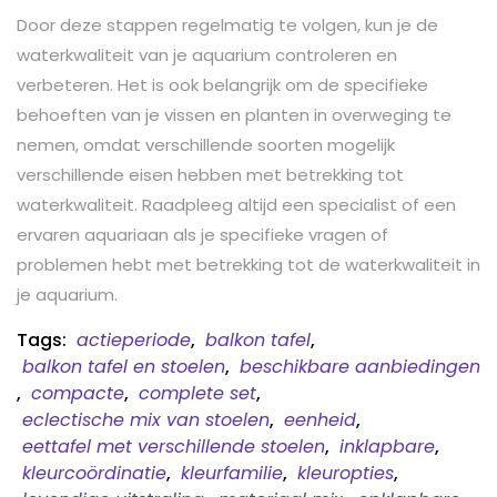
Door deze stappen regelmatig te volgen, kun je de
waterkwaliteit van je aquarium controleren en
verbeteren. Het is ook belangrijk om de specifieke
behoeften van je vissen en planten in overweging te
nemen, omdat verschillende soorten mogelijk
verschillende eisen hebben met betrekking tot
waterkwaliteit. Raadpleeg altijd een specialist of een
ervaren aquariaan als je specifieke vragen of
problemen hebt met betrekking tot de waterkwaliteit in
je aquarium.
Tags:
actieperiode
,
balkon tafel
,
balkon tafel en stoelen
,
beschikbare aanbiedingen
,
compacte
,
complete set
,
eclectische mix van stoelen
,
eenheid
,
eettafel met verschillende stoelen
,
inklapbare
,
kleurcoördinatie
,
kleurfamilie
,
kleuropties
,