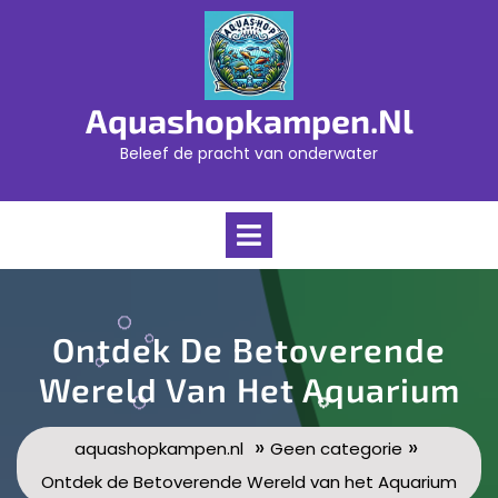
Skip
to
content
Aquashopkampen.nl
Beleef de pracht van onderwater
Open
Menu
Ontdek De Betoverende
Wereld Van Het Aquarium
»
»
aquashopkampen.nl
Geen categorie
Ontdek de Betoverende Wereld van het Aquarium