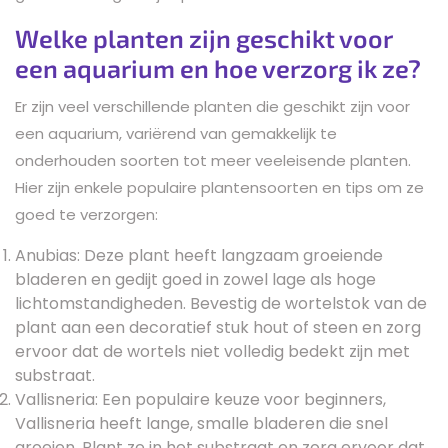
Welke planten zijn geschikt voor
een aquarium en hoe verzorg ik ze?
Er zijn veel verschillende planten die geschikt zijn voor
een aquarium, variërend van gemakkelijk te
onderhouden soorten tot meer veeleisende planten.
Hier zijn enkele populaire plantensoorten en tips om ze
goed te verzorgen:
Anubias: Deze plant heeft langzaam groeiende
bladeren en gedijt goed in zowel lage als hoge
lichtomstandigheden. Bevestig de wortelstok van de
plant aan een decoratief stuk hout of steen en zorg
ervoor dat de wortels niet volledig bedekt zijn met
substraat.
Vallisneria: Een populaire keuze voor beginners,
Vallisneria heeft lange, smalle bladeren die snel
groeien. Plant ze in het substraat en zorg ervoor dat