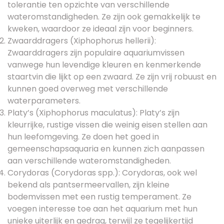
tolerantie ten opzichte van verschillende
wateromstandigheden. Ze zijn ook gemakkelijk te
kweken, waardoor ze ideaal zijn voor beginners.
Zwaarddragers (Xiphophorus hellerii):
Zwaarddragers zijn populaire aquariumvissen
vanwege hun levendige kleuren en kenmerkende
staartvin die lijkt op een zwaard. Ze zijn vrij robuust en
kunnen goed overweg met verschillende
waterparameters.
Platy’s (Xiphophorus maculatus): Platy’s zijn
kleurrijke, rustige vissen die weinig eisen stellen aan
hun leefomgeving. Ze doen het goed in
gemeenschapsaquaria en kunnen zich aanpassen
aan verschillende wateromstandigheden.
Corydoras (Corydoras spp.): Corydoras, ook wel
bekend als pantsermeervallen, zijn kleine
bodemvissen met een rustig temperament. Ze
voegen interesse toe aan het aquarium met hun
unieke uiterlijk en gedrag, terwijl ze tegelijkertijd