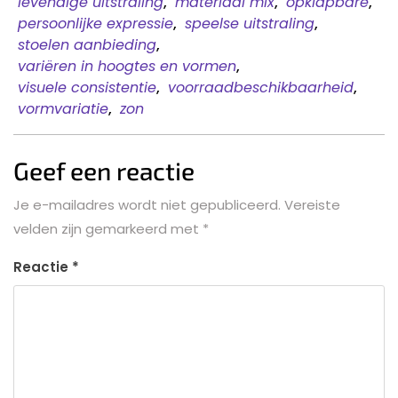
levendige uitstraling
,
materiaal mix
,
opklapbare
,
persoonlijke expressie
,
speelse uitstraling
,
stoelen aanbieding
,
variëren in hoogtes en vormen
,
visuele consistentie
,
voorraadbeschikbaarheid
,
vormvariatie
,
zon
Geef een reactie
Je e-mailadres wordt niet gepubliceerd.
Vereiste
velden zijn gemarkeerd met
*
Reactie
*