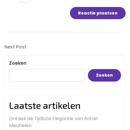
Bericht
Next
Next Post
navigatie
Post
Zoeken
Zoeken
Laatste artikelen
Ontdek de Tijdloze Elegantie van Rotan
Meubelen