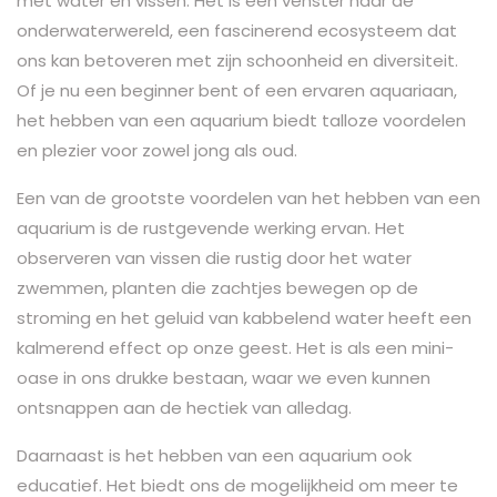
met water en vissen. Het is een venster naar de
onderwaterwereld, een fascinerend ecosysteem dat
ons kan betoveren met zijn schoonheid en diversiteit.
Of je nu een beginner bent of een ervaren aquariaan,
het hebben van een aquarium biedt talloze voordelen
en plezier voor zowel jong als oud.
Een van de grootste voordelen van het hebben van een
aquarium is de rustgevende werking ervan. Het
observeren van vissen die rustig door het water
zwemmen, planten die zachtjes bewegen op de
stroming en het geluid van kabbelend water heeft een
kalmerend effect op onze geest. Het is als een mini-
oase in ons drukke bestaan, waar we even kunnen
ontsnappen aan de hectiek van alledag.
Daarnaast is het hebben van een aquarium ook
educatief. Het biedt ons de mogelijkheid om meer te