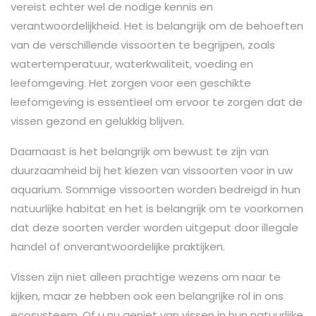
vereist echter wel de nodige kennis en
verantwoordelijkheid. Het is belangrijk om de behoeften
van de verschillende vissoorten te begrijpen, zoals
watertemperatuur, waterkwaliteit, voeding en
leefomgeving. Het zorgen voor een geschikte
leefomgeving is essentieel om ervoor te zorgen dat de
vissen gezond en gelukkig blijven.
Daarnaast is het belangrijk om bewust te zijn van
duurzaamheid bij het kiezen van vissoorten voor in uw
aquarium. Sommige vissoorten worden bedreigd in hun
natuurlijke habitat en het is belangrijk om te voorkomen
dat deze soorten verder worden uitgeput door illegale
handel of onverantwoordelijke praktijken.
Vissen zijn niet alleen prachtige wezens om naar te
kijken, maar ze hebben ook een belangrijke rol in ons
ecosysteem. Of u nu geniet van vissen in hun natuurlijke