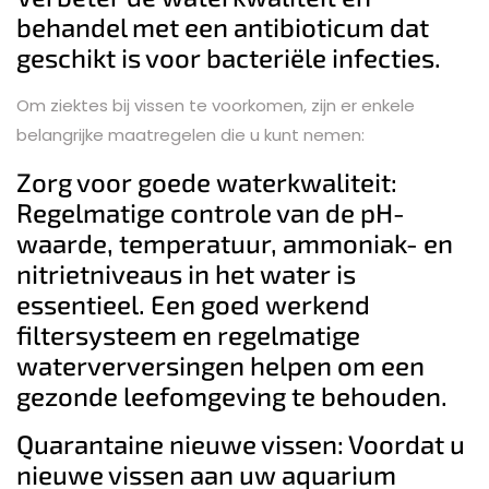
behandel met een antibioticum dat
geschikt is voor bacteriële infecties.
Om ziektes bij vissen te voorkomen, zijn er enkele
belangrijke maatregelen die u kunt nemen:
Zorg voor goede waterkwaliteit:
Regelmatige controle van de pH-
waarde, temperatuur, ammoniak- en
nitrietniveaus in het water is
essentieel. Een goed werkend
filtersysteem en regelmatige
waterverversingen helpen om een
gezonde leefomgeving te behouden.
Quarantaine nieuwe vissen: Voordat u
nieuwe vissen aan uw aquarium