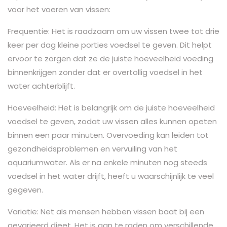
voor het voeren van vissen:
Frequentie: Het is raadzaam om uw vissen twee tot drie
keer per dag kleine porties voedsel te geven. Dit helpt
ervoor te zorgen dat ze de juiste hoeveelheid voeding
binnenkrijgen zonder dat er overtollig voedsel in het
water achterblijft.
Hoeveelheid: Het is belangrijk om de juiste hoeveelheid
voedsel te geven, zodat uw vissen alles kunnen opeten
binnen een paar minuten. Overvoeding kan leiden tot
gezondheidsproblemen en vervuiling van het
aquariumwater. Als er na enkele minuten nog steeds
voedsel in het water drijft, heeft u waarschijnlijk te veel
gegeven.
Variatie: Net als mensen hebben vissen baat bij een
gevarieerd dieet. Het is aan te raden om verschillende