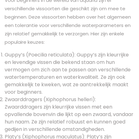
Voor beginners in de wereld van aquaria zijn er
verschillende vissoorten die geschikt zijn om mee te
beginnen. Deze vissoorten hebben over het algemeen
een tolerantie voor verschillende waterparameters en
zijn relatief gemakkelijk te verzorgen. Hier zijn enkele
populaire keuzes:
Guppy’s (Poecilia reticulata): Guppy’s zijn kleurrijke
en levendige vissen die bekend staan om hun
vermogen om zich aan te passen aan verschillende
watertemperaturen en waterkwaliteit. Ze zijn ook
gemakkelijk te kweken, wat ze aantrekkelijk maakt
voor beginners.
Zwaarddragers (Xiphophorus helleri):
Zwaarddragers zijn kleurrijke vissen met een
opvallende bovenvin die lijkt op een zwaard, vandaar
hun naam. Ze zijn relatief robuust en kunnen goed
gedijen in verschillende omstandigheden.
Platy’s (Xiphophorus maculatus): Platy’s zijn