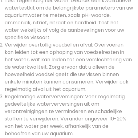
Test regelmatig het water: Gebruik een kwalitatieve
watertestkit om de belangrijkste parameters van uw
aquariumwater te meten, zoals pH-waarde,
ammoniak, nitriet, nitraat en hardheid. Test het
water wekelijks of volg de aanbevelingen voor uw
specifieke vissoort.
Verwijder overtollig voedsel en afval: Overvoeren
kan leiden tot een ophoping van voedselresten in
het water, wat kan leiden tot een verslechtering van
de waterkwaliteit. Zorg ervoor dat u alleen de
hoeveelheid voedsel geeft die uw vissen binnen
enkele minuten kunnen consumeren. Verwijder ook
regelmatig afval uit het aquarium.
Regelmatige waterverversingen: Voer regelmatig
gedeeltelijke waterverversingen uit om
verontreinigingen te verminderen en schadelijke
stoffen te verwijderen. Verander ongeveer 10-20%
van het water per week, afhankelijk van de
behoeften van uw aquarium.