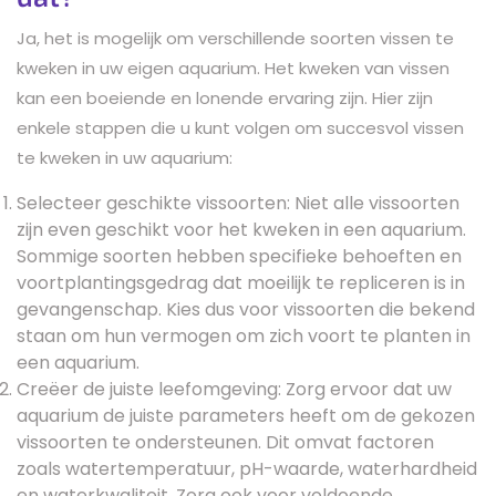
Ja, het is mogelijk om verschillende soorten vissen te
kweken in uw eigen aquarium. Het kweken van vissen
kan een boeiende en lonende ervaring zijn. Hier zijn
enkele stappen die u kunt volgen om succesvol vissen
te kweken in uw aquarium:
Selecteer geschikte vissoorten: Niet alle vissoorten
zijn even geschikt voor het kweken in een aquarium.
Sommige soorten hebben specifieke behoeften en
voortplantingsgedrag dat moeilijk te repliceren is in
gevangenschap. Kies dus voor vissoorten die bekend
staan om hun vermogen om zich voort te planten in
een aquarium.
Creëer de juiste leefomgeving: Zorg ervoor dat uw
aquarium de juiste parameters heeft om de gekozen
vissoorten te ondersteunen. Dit omvat factoren
zoals watertemperatuur, pH-waarde, waterhardheid
en waterkwaliteit. Zorg ook voor voldoende