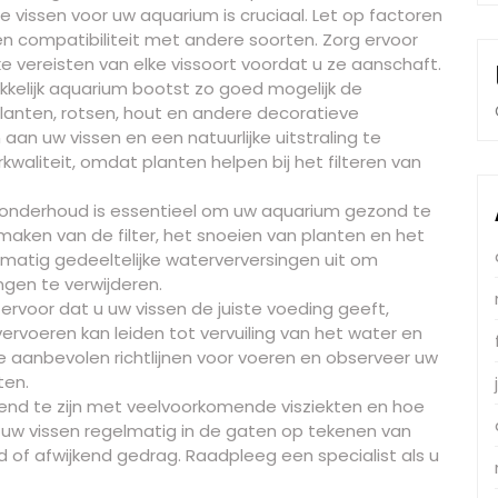
te vissen voor uw aquarium is cruciaal. Let op factoren
n compatibiliteit met andere soorten. Zorg ervoor
e vereisten van elke vissoort voordat u ze aanschaft.
kkelijk aquarium bootst zo goed mogelijk de
lanten, rotsen, hout en andere decoratieve
an uw vissen en een natuurlijke uitstraling te
kwaliteit, omdat planten helpen bij het filteren van
 onderhoud is essentieel om uw aquarium gezond te
ken van de filter, het snoeien van planten en het
lmatig gedeeltelijke waterverversingen uit om
ngen te verwijderen.
rvoor dat u uw vissen de juiste voeding geeft,
rvoeren kan leiden tot vervuiling van het water en
e aanbevolen richtlijnen voor voeren en observeer uw
ten.
ekend te zijn met veelvoorkomende visziekten en hoe
uw vissen regelmatig in de gaten op tekenen van
eid of afwijkend gedrag. Raadpleeg een specialist als u