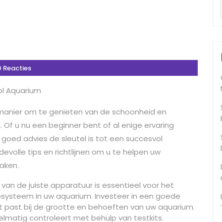
0 Reacties
ol Aquarium
e manier om te genieten van de schoonheid en
Of u nu een beginner bent of al enige ervaring
 goed advies de sleutel is tot een succesvol
devolle tips en richtlijnen om u te helpen uw
aken.
van de juiste apparatuur is essentieel voor het
systeem in uw aquarium. Investeer in een goede
at past bij de grootte en behoeften van uw aquarium.
elmatig controleert met behulp van testkits.