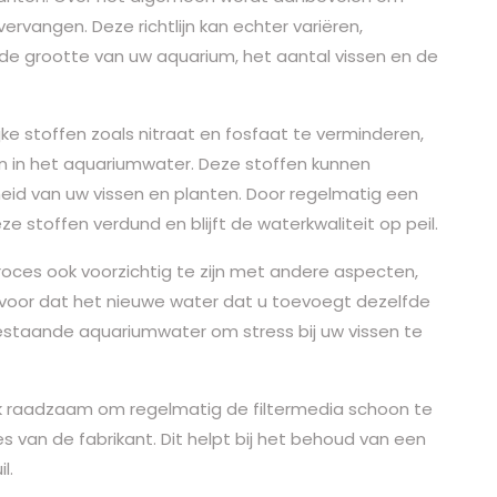
ervangen. Deze richtlijn kan echter variëren,
s de grootte van uw aquarium, het aantal vissen en de
ke stoffen zoals nitraat en fosfaat te verminderen,
en in het aquariumwater. Deze stoffen kunnen
id van uw vissen en planten. Door regelmatig een
 stoffen verdund en blijft de waterkwaliteit op peil.
proces ook voorzichtig te zijn met andere aspecten,
voor dat het nieuwe water dat u toevoegt dezelfde
staande aquariumwater om stress bij uw vissen te
ok raadzaam om regelmatig de filtermedia schoon te
s van de fabrikant. Dit helpt bij het behoud van een
l.