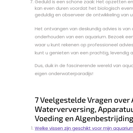
Geduld is een schone zaak: Het opzetten e
kan even duren voordat het biologisch evenw
geduldig en observeer de ontwikkeling van 
Het ontvangen van deskundig advies is van
onderhouden van een aquarium. Bezoek een
waar u kunt rekenen op professioneel advies 
kunt u genieten van een prachtig, levendig aq
Dus, duik in de fascinerende wereld van aqu
eigen onderwaterparadijs!
7 Veelgestelde Vragen over
Waterverversing, Apparatuur
Voeding en Algenbestrijdin
Welke vissen zijn geschikt voor mijn aquariu