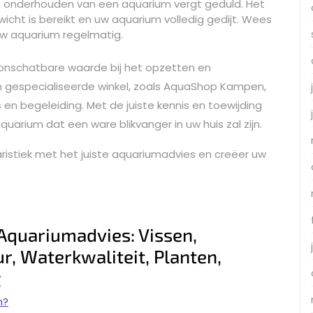
n onderhouden van een aquarium vergt geduld. Het
icht is bereikt en uw aquarium volledig gedijt. Wees
uw aquarium regelmatig.
 onschatbare waarde bij het opzetten en
 gespecialiseerde winkel, zoals AquaShop Kampen,
en begeleiding. Met de juiste kennis en toewijding
uarium dat een ware blikvanger in uw huis zal zijn.
aristiek met het juiste aquariumadvies en creëer uw
 Aquariumadvies: Vissen,
, Waterkwaliteit, Planten,
g
m?