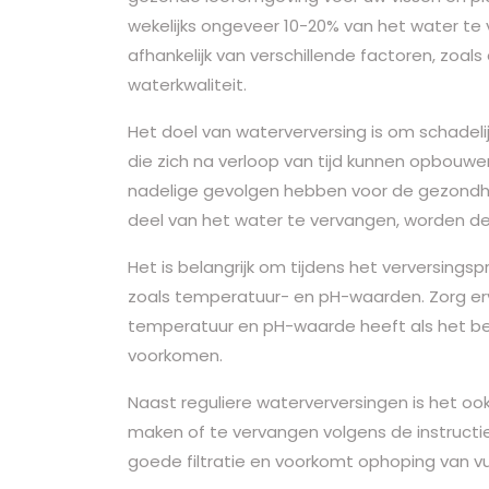
wekelijks ongeveer 10-20% van het water te v
afhankelijk van verschillende factoren, zoal
waterkwaliteit.
Het doel van waterverversing is om schadelij
die zich na verloop van tijd kunnen opbouw
nadelige gevolgen hebben voor de gezondhe
deel van het water te vervangen, worden deze
Het is belangrijk om tijdens het verversings
zoals temperatuur- en pH-waarden. Zorg er
temperatuur en pH-waarde heeft als het be
voorkomen.
Naast reguliere waterverversingen is het o
maken of te vervangen volgens de instructie
goede filtratie en voorkomt ophoping van vui