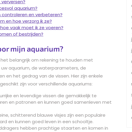
m verversen?
ccesvol aquarium?
um controleren en verbeteren?
um en hoe verzorg ik ze?
 hoe vaak moet ik ze voeren?
komen of bestrijden?
voor mijn aquarium?
is het belangrijk om rekening te houden met
an uw aquarium, de waterparameters, de
en en het gedrag van de vissen. Hier zijn enkele
eschikt zijn voor verschillende aquariums:
eurrijke en levendige vissen die gemakkelijk te
kleuren en patronen en kunnen goed samenleven met
ine, schitterend blauwe visjes zijn een populaire
ard en kunnen goed leven in een schooltje.
rddragers hebben prachtige staarten en komen in