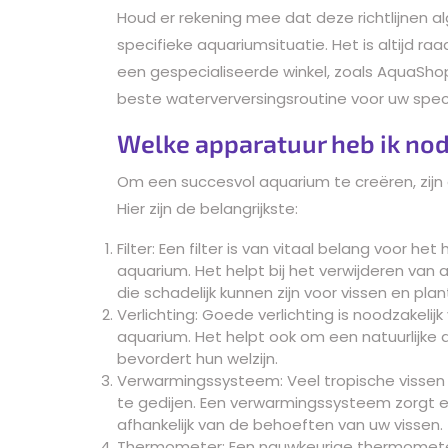
Houd er rekening mee dat deze richtlijnen a
specifieke aquariumsituatie. Het is altijd ra
een gespecialiseerde winkel, zoals AquaSho
beste waterverversingsroutine voor uw specif
Welke apparatuur heb ik nod
Om een succesvol aquarium te creëren, zijn 
Hier zijn de belangrijkste:
Filter: Een filter is van vitaal belang voor 
aquarium. Het helpt bij het verwijderen van 
die schadelijk kunnen zijn voor vissen en plan
Verlichting: Goede verlichting is noodzakelij
aquarium. Het helpt ook om een natuurlijke 
bevordert hun welzijn.
Verwarmingssysteem: Veel tropische visse
te gedijen. Een verwarmingssysteem zorgt er
afhankelijk van de behoeften van uw vissen.
Thermometer: Een nauwkeurige thermometer