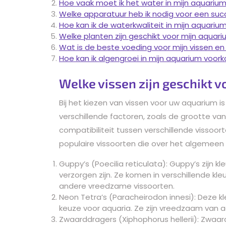
Hoe vaak moet ik het water in mijn aquariu
Welke apparatuur heb ik nodig voor een su
Hoe kan ik de waterkwaliteit in mijn aquari
Welke planten zijn geschikt voor mijn aquari
Wat is de beste voeding voor mijn vissen en
Hoe kan ik algengroei in mijn aquarium voor
Welke vissen zijn geschikt 
Bij het kiezen van vissen voor uw aquarium 
verschillende factoren, zoals de grootte v
compatibiliteit tussen verschillende vissoort
populaire vissoorten die over het algemeen g
Guppy’s (Poecilia reticulata): Guppy’s zijn kl
verzorgen zijn. Ze komen in verschillende 
andere vreedzame vissoorten.
Neon Tetra’s (Paracheirodon innesi): Deze kle
keuze voor aquaria. Ze zijn vreedzaam van a
Zwaarddragers (Xiphophorus hellerii): Zwaa