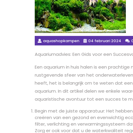
aquashopkampen
04 februari 2024
Aquariumadvies: Een Gids voor een Succesv
Een aquarium in huis halen is een prachtig
rustgevende sfeer van het onderwaterleven. 
heeft, het is belangrijk om te weten dat een
aquarium. In dit artikel delen we enkele waar
aquaristische avontuur tot een succes te m
Begin met de juiste apparatuur: Het hebben 
creëren van een gezond en evenwichtig eco
filter, verlichting en verwarmingssysteem d
Zorg er ook voor dat u de waterkwaliteit reg