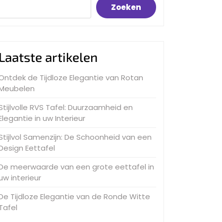
Zoeken
Laatste artikelen
Ontdek de Tijdloze Elegantie van Rotan
Meubelen
Stijlvolle RVS Tafel: Duurzaamheid en
Elegantie in uw Interieur
Stijlvol Samenzijn: De Schoonheid van een
Design Eettafel
De meerwaarde van een grote eettafel in
uw interieur
De Tijdloze Elegantie van de Ronde Witte
Tafel