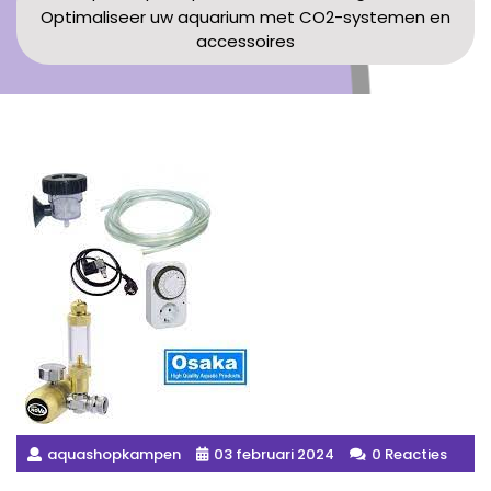
Optimaliseer uw aquarium met CO2-systemen en
accessoires
aquashopkampen
03 februari 2024
0 Reacties