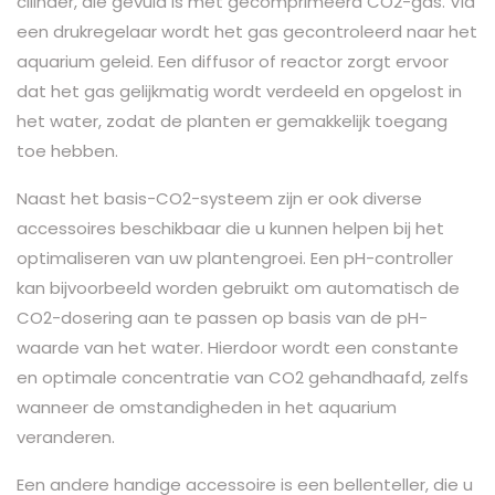
cilinder, die gevuld is met gecomprimeerd CO2-gas. Via
een drukregelaar wordt het gas gecontroleerd naar het
aquarium geleid. Een diffusor of reactor zorgt ervoor
dat het gas gelijkmatig wordt verdeeld en opgelost in
het water, zodat de planten er gemakkelijk toegang
toe hebben.
Naast het basis-CO2-systeem zijn er ook diverse
accessoires beschikbaar die u kunnen helpen bij het
optimaliseren van uw plantengroei. Een pH-controller
kan bijvoorbeeld worden gebruikt om automatisch de
CO2-dosering aan te passen op basis van de pH-
waarde van het water. Hierdoor wordt een constante
en optimale concentratie van CO2 gehandhaafd, zelfs
wanneer de omstandigheden in het aquarium
veranderen.
Een andere handige accessoire is een bellenteller, die u