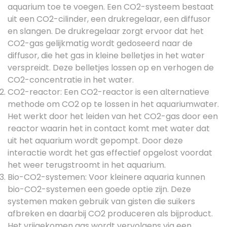
aquarium toe te voegen. Een CO2-systeem bestaat
uit een CO2-cilinder, een drukregelaar, een diffusor
en slangen. De drukregelaar zorgt ervoor dat het
CO2-gas gelijkmatig wordt gedoseerd naar de
diffusor, die het gas in kleine belletjes in het water
verspreidt. Deze belletjes lossen op en verhogen de
CO2-concentratie in het water.
CO2-reactor: Een CO2-reactor is een alternatieve
methode om CO2 op te lossen in het aquariumwater.
Het werkt door het leiden van het CO2-gas door een
reactor waarin het in contact komt met water dat
uit het aquarium wordt gepompt. Door deze
interactie wordt het gas effectief opgelost voordat
het weer terugstroomt in het aquarium.
Bio-CO2-systemen: Voor kleinere aquaria kunnen
bio-CO2-systemen een goede optie zijn. Deze
systemen maken gebruik van gisten die suikers
afbreken en daarbij CO2 produceren als bijproduct.
Het vrijgekomen gas wordt vervolgens via een