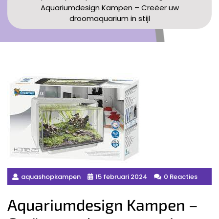
Aquariumdesign Kampen – Creëer uw
droomaquarium in stijl
aquashopkampen
15 februari 2024
0 Reacties
Aquariumdesign Kampen –