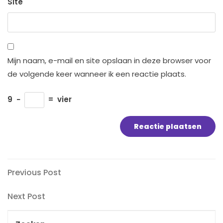
Site
Mijn naam, e-mail en site opslaan in deze browser voor
de volgende keer wanneer ik een reactie plaats.
9
−
=
vier
Bericht
Previous
Previous Post
Post
navigatie
Next
Next Post
Post