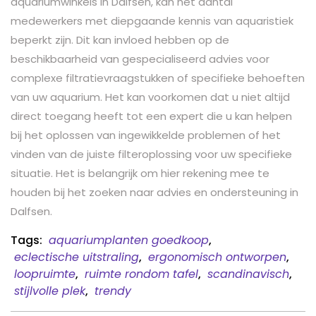
aquariumwinkels in Dalfsen, kan het aantal
medewerkers met diepgaande kennis van aquaristiek
beperkt zijn. Dit kan invloed hebben op de
beschikbaarheid van gespecialiseerd advies voor
complexe filtratievraagstukken of specifieke behoeften
van uw aquarium. Het kan voorkomen dat u niet altijd
direct toegang heeft tot een expert die u kan helpen
bij het oplossen van ingewikkelde problemen of het
vinden van de juiste filteroplossing voor uw specifieke
situatie. Het is belangrijk om hier rekening mee te
houden bij het zoeken naar advies en ondersteuning in
Dalfsen.
Tags:
aquariumplanten goedkoop
,
eclectische uitstraling
,
ergonomisch ontworpen
,
loopruimte
,
ruimte rondom tafel
,
scandinavisch
,
stijlvolle plek
,
trendy