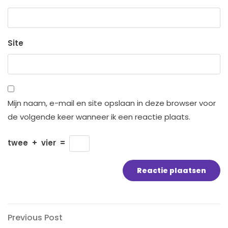
Site
Mijn naam, e-mail en site opslaan in deze browser voor
de volgende keer wanneer ik een reactie plaats.
twee
+
vier
=
Bericht
Previous
Previous Post