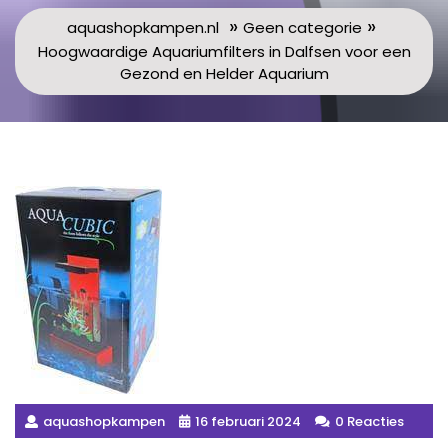
»
»
aquashopkampen.nl
Geen categorie
Hoogwaardige Aquariumfilters in Dalfsen voor een
Gezond en Helder Aquarium
aquashopkampen
16 februari 2024
0 Reacties