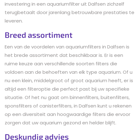
investering in een aquariumfilter uit Dalfsen zichzelf
terugbetaalt door jarenlang betrouwbare prestaties te
leveren.
Breed assortiment
Een van de voordelen van aquariumfilters in Dalfsen is
het brede assortiment dat beschikbaar is. Er is een
ruime keuze aan verschillende soorten filters die
voldoen aan de behoeften van elk type aquarium. Of u
nu een klein, middelgroot of groot aquarium heeft, er is
altijd een filteroptie die perfect past bij uw specifieke
situatie. Of het nu gaat om binnenfilters, buitenfilters,
sponsfilters of canisterfilters, in Dalfsen kunt u rekenen
op een diversiteit aan hoogwaardige filters die ervoor
zorgen dat uw aquarium gezond en helder blijft.
Deskundig advies