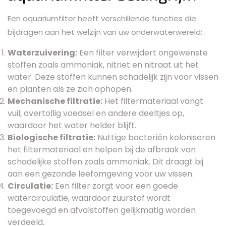
Een aquariumfilter heeft verschillende functies die
bijdragen aan het welzijn van uw onderwaterwereld:
Waterzuivering:
Een filter verwijdert ongewenste
stoffen zoals ammoniak, nitriet en nitraat uit het
water. Deze stoffen kunnen schadelijk zijn voor vissen
en planten als ze zich ophopen.
Mechanische filtratie:
Het filtermateriaal vangt
vuil, overtollig voedsel en andere deeltjes op,
waardoor het water helder blijft.
Biologische filtratie:
Nuttige bacteriën koloniseren
het filtermateriaal en helpen bij de afbraak van
schadelijke stoffen zoals ammoniak. Dit draagt bij
aan een gezonde leefomgeving voor uw vissen.
Circulatie:
Een filter zorgt voor een goede
watercirculatie, waardoor zuurstof wordt
toegevoegd en afvalstoffen gelijkmatig worden
verdeeld.