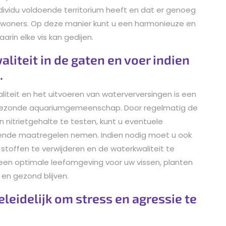
ndividu voldoende territorium heeft en dat er genoeg
 bewoners. Op deze manier kunt u een harmonieuze en
n elke vis kan gedijen.
iteit in de gaten en voer indien
.
iteit en het uitvoeren van waterverversingen is een
 gezonde aquariumgemeenschap. Door regelmatig de
itrietgehalte te testen, kunt u eventuele
rende maatregelen nemen. Indien nodig moet u ook
stoffen te verwijderen en de waterkwaliteit te
 een optimale leefomgeving voor uw vissen, planten
en gezond blijven.
leidelijk om stress en agressie te