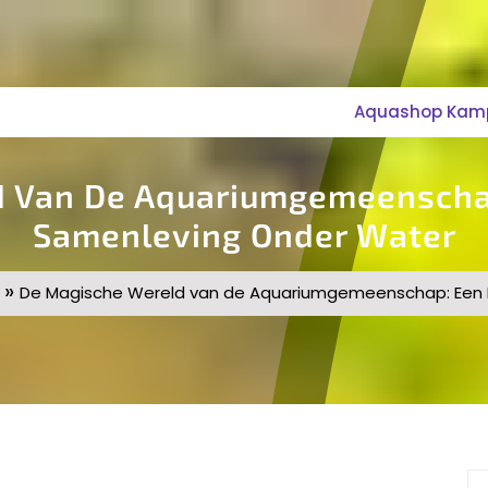
Aquashop Kampe
d Van De Aquariumgemeenscha
Samenleving Onder Water
»
De Magische Wereld van de Aquariumgemeenschap: Een