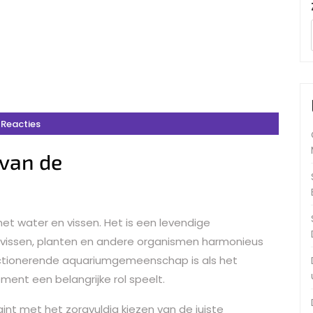
 Reacties
van de
met water en vissen. Het is een levendige
vissen, planten en andere organismen harmonieus
ctionerende aquariumgemeenschap is als het
ent een belangrijke rol speelt.
t met het zorgvuldig kiezen van de juiste