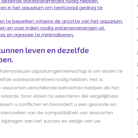
n dezelfde waterparameters nodig hebben.
en in het aquarium om territoriaal gedrag te
en te beperken volgens de grootte van het aquarium.
en en voer indien nodig waterverversingen uit.
ess en agressie te minimaliseren.
kunnen leven en dezelfde
ben.
een harmonieuze aquariumgemeenschap is om vissen te
elfde waterparameters nodig hebben. Het is
e vissoorten verschillende behoeften hebben als het
aarde. Door vissen te selecteren die vergelijkbare
iseert u conflicten en bevordert u een gezonde en
erzoeken van de compatibiliteit van vissoorten
 bijdragen aan het succes en welzijn van uw