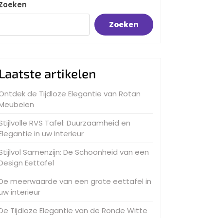
Zoeken
Zoeken
Laatste artikelen
Ontdek de Tijdloze Elegantie van Rotan
Meubelen
Stijlvolle RVS Tafel: Duurzaamheid en
Elegantie in uw Interieur
Stijlvol Samenzijn: De Schoonheid van een
Design Eettafel
De meerwaarde van een grote eettafel in
uw interieur
De Tijdloze Elegantie van de Ronde Witte