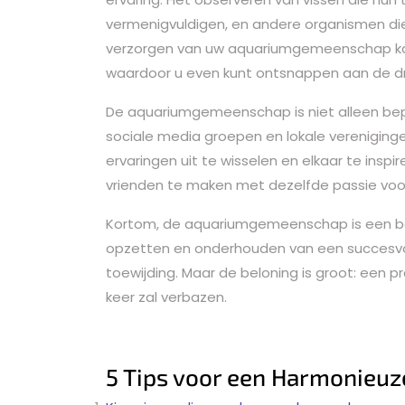
vermenigvuldigen, en andere organismen die
verzorgen van uw aquariumgemeenschap kan 
waardoor u even kunt ontsnappen aan de dru
De aquariumgemeenschap is niet alleen beperk
sociale media groepen en lokale verenigin
ervaringen uit te wisselen en elkaar te insp
vrienden te maken met dezelfde passie voor
Kortom, de aquariumgemeenschap is een beto
opzetten en onderhouden van een succesvo
toewijding. Maar de beloning is groot: een pr
keer zal verbazen.
5 Tips voor een Harmonie