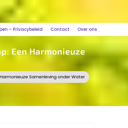
n – Privacybeleid
Contact
Over ons
p: Een Harmonieuze
 Harmonieuze Samenleving onder Water