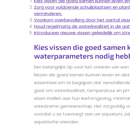
Kies vissen die goed samen kunnen leven e
Zorg voor voldoende schuilplaatsen en plant
verminderen.
Voorkom overbevolking door het aantal viss
Houd regelmatig de waterkwaliteit in de gat
Introduceer nieuwe vissen geleidelijk om str
Kies vissen die goed samen 
waterparameters nodig heb
Een belangrijke tip voor het creëren van 
kiezen die goed samen kunnen leven en dez
essentieel om te begrijpen dat verschillend
gaat om waterkwaliteit, temperatuur en pH-w
eisen stellen aan hun leefomgeving, minimal
vreedzame gemeenschap. Het zorgvuldig ond
voordat u ze toevoegt aan uw aquarium, zal
aquatische vrienden.