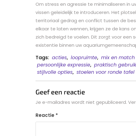
Om stress en agressie te minimaliseren in 
vissen geleidelijk te introduceren. Het plo
territoriaal gedrag en conflict tussen de 
elkaar te laten wennen, krijgen ze de kans 
zich bedreigd te voelen. Dit zorgt voor ee
existentie binnen uw aquariumgemeenscha
Tags:
acties
,
loopruimte
,
mix en match 
persoonlijke expressie
,
praktisch gebrui
stijlvolle opties
,
stoelen voor ronde tafel
Geef een reactie
Je e-mailadres wordt niet gepubliceerd.
Ver
Reactie
*