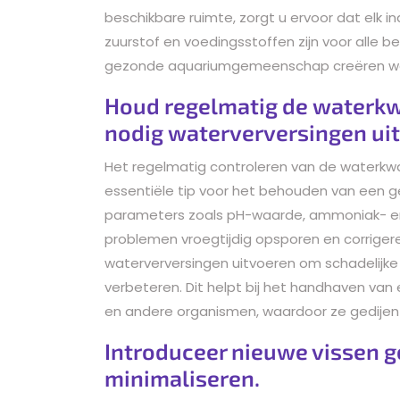
beschikbare ruimte, zorgt u ervoor dat elk i
zuurstof en voedingsstoffen zijn voor alle
gezonde aquariumgemeenschap creëren waari
Houd regelmatig de waterkwal
nodig waterverversingen uit
Het regelmatig controleren van de waterkwal
essentiële tip voor het behouden van een
parameters zoals pH-waarde, ammoniak- en n
problemen vroegtijdig opsporen en corrige
waterverversingen uitvoeren om schadelijke 
verbeteren. Dit helpt bij het handhaven van
en andere organismen, waardoor ze gedijen 
Introduceer nieuwe vissen ge
minimaliseren.