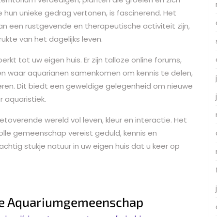
 hun unieke gedrag vertonen, is fascinerend. Het
een rustgevende en therapeutische activiteit zijn,
kte van het dagelijks leven.
t tot uw eigen huis. Er zijn talloze online forums,
gen waar aquarianen samenkomen om kennis te delen,
ireren. Dit biedt een geweldige gelegenheid om nieuwe
 aquaristiek.
verende wereld vol leven, kleur en interactie. Het
lle gemeenschap vereist geduld, kennis en
achtig stukje natuur in uw eigen huis dat u keer op
uze Aquariumgemeenschap