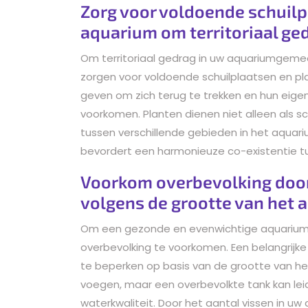
Zorg voor voldoende schuilp
aquarium om territoriaal ge
Om territoriaal gedrag in uw aquariumgemee
zorgen voor voldoende schuilplaatsen en pla
geven om zich terug te trekken en hun eigen
voorkomen. Planten dienen niet alleen als sc
tussen verschillende gebieden in het aquariu
bevordert een harmonieuze co-existentie 
Voorkom overbevolking door 
volgens de grootte van het 
Om een gezonde en evenwichtige aquarium
overbevolking te voorkomen. Een belangrijke 
te beperken op basis van de grootte van het 
voegen, maar een overbevolkte tank kan leid
waterkwaliteit. Door het aantal vissen in u