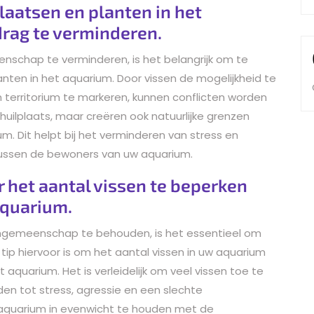
laatsen en planten in het
drag te verminderen.
nschap te verminderen, is het belangrijk om te
nten in het aquarium. Door vissen de mogelijkheid te
 territorium te markeren, kunnen conflicten worden
huilplaats, maar creëren ook natuurlijke grenzen
m. Dit helpt bij het verminderen van stress en
tussen de bewoners van uw aquarium.
het aantal vissen te beperken
aquarium.
gemeenschap te behouden, is het essentieel om
tip hiervoor is om het aantal vissen in uw aquarium
aquarium. Het is verleidelijk om veel vissen toe te
en tot stress, agressie en een slechte
w aquarium in evenwicht te houden met de