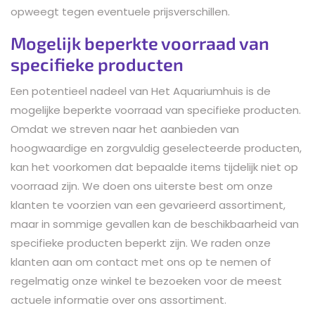
opweegt tegen eventuele prijsverschillen.
Mogelijk beperkte voorraad van
specifieke producten
Een potentieel nadeel van Het Aquariumhuis is de
mogelijke beperkte voorraad van specifieke producten.
Omdat we streven naar het aanbieden van
hoogwaardige en zorgvuldig geselecteerde producten,
kan het voorkomen dat bepaalde items tijdelijk niet op
voorraad zijn. We doen ons uiterste best om onze
klanten te voorzien van een gevarieerd assortiment,
maar in sommige gevallen kan de beschikbaarheid van
specifieke producten beperkt zijn. We raden onze
klanten aan om contact met ons op te nemen of
regelmatig onze winkel te bezoeken voor de meest
actuele informatie over ons assortiment.