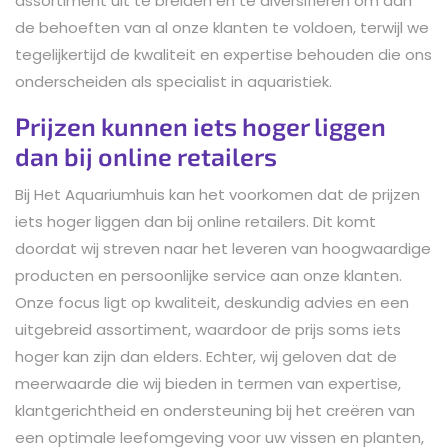
assortiment uit te breiden en te diversifiëren om aan
de behoeften van al onze klanten te voldoen, terwijl we
tegelijkertijd de kwaliteit en expertise behouden die ons
onderscheiden als specialist in aquaristiek.
Prijzen kunnen iets hoger liggen
dan bij online retailers
Bij Het Aquariumhuis kan het voorkomen dat de prijzen
iets hoger liggen dan bij online retailers. Dit komt
doordat wij streven naar het leveren van hoogwaardige
producten en persoonlijke service aan onze klanten.
Onze focus ligt op kwaliteit, deskundig advies en een
uitgebreid assortiment, waardoor de prijs soms iets
hoger kan zijn dan elders. Echter, wij geloven dat de
meerwaarde die wij bieden in termen van expertise,
klantgerichtheid en ondersteuning bij het creëren van
een optimale leefomgeving voor uw vissen en planten,