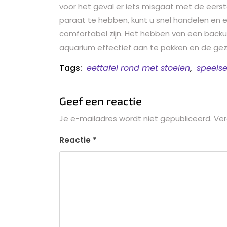
voor het geval er iets misgaat met de eerst
paraat te hebben, kunt u snel handelen en er
comfortabel zijn. Het hebben van een backu
aquarium effectief aan te pakken en de ge
Tags:
eettafel rond met stoelen
,
speelse
Geef een reactie
Je e-mailadres wordt niet gepubliceerd.
Ver
Reactie
*