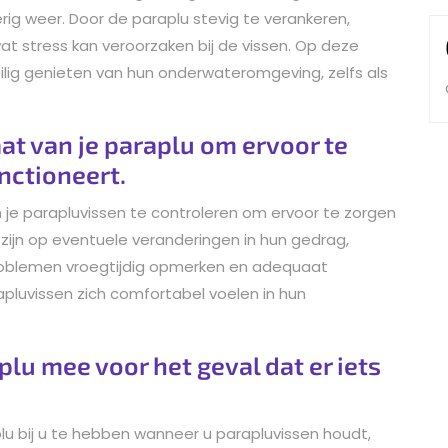
erig weer. Door de paraplu stevig te verankeren,
at stress kan veroorzaken bij de vissen. Op deze
ilig genieten van hun onderwateromgeving, zelfs als
at van je paraplu om ervoor te
nctioneert.
n je parapluvissen te controleren om ervoor te zorgen
 zijn op eventuele veranderingen in hun gedrag,
problemen vroegtijdig opmerken en adequaat
apluvissen zich comfortabel voelen in hun
lu mee voor het geval dat er iets
plu bij u te hebben wanneer u parapluvissen houdt,