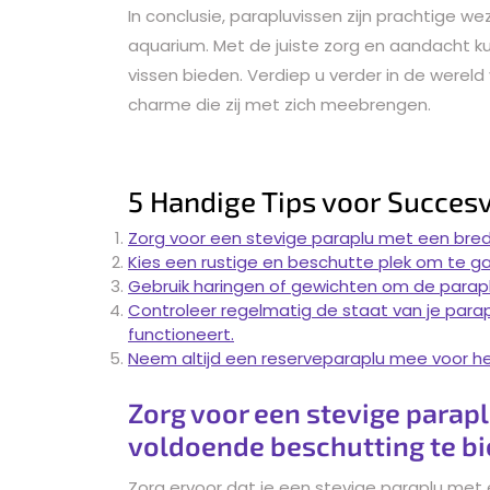
In conclusie, parapluvissen zijn prachtige w
aquarium. Met de juiste zorg en aandacht ku
vissen bieden. Verdiep u verder in de werel
charme die zij met zich meebrengen.
5 Handige Tips voor Succesv
Zorg voor een stevige paraplu met een bre
Kies een rustige en beschutte plek om te ga
Gebruik haringen of gewichten om de paraplu
Controleer regelmatig de staat van je par
functioneert.
Neem altijd een reserveparaplu mee voor he
Zorg voor een stevige parap
voldoende beschutting te bi
Zorg ervoor dat je een stevige paraplu me