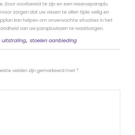
e. Door voorbereid te zijn en een reserveparaplu
voor zorgen dat uw vissen te allen tijde veilig en
pplan kan helpen om onverwachte situaties in het
zondheid van uw parapluvissen te waarborgen.
 uitstraling
,
stoelen aanbieding
eiste velden zijn gemarkeerd met
*