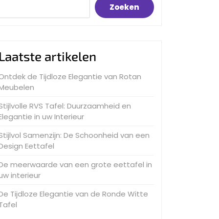
Zoeken
Laatste artikelen
Ontdek de Tijdloze Elegantie van Rotan
Meubelen
Stijlvolle RVS Tafel: Duurzaamheid en
Elegantie in uw Interieur
Stijlvol Samenzijn: De Schoonheid van een
Design Eettafel
De meerwaarde van een grote eettafel in
uw interieur
De Tijdloze Elegantie van de Ronde Witte
Tafel