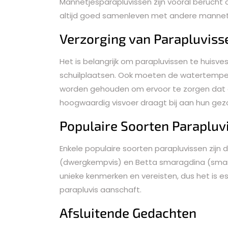
Mannetjesparapluvissen zijn vooral berucht o
altijd goed samenleven met andere mannetj
Verzorging van Parapluviss
Het is belangrijk om parapluvissen te huis
schuilplaatsen. Ook moeten de watertemper
worden gehouden om ervoor te zorgen dat d
hoogwaardig visvoer draagt bij aan hun gezon
Populaire Soorten Parapluv
Enkele populaire soorten parapluvissen zijn
(dwergkempvis) en Betta smaragdina (smara
unieke kenmerken en vereisten, dus het is 
parapluvis aanschaft.
Afsluitende Gedachten