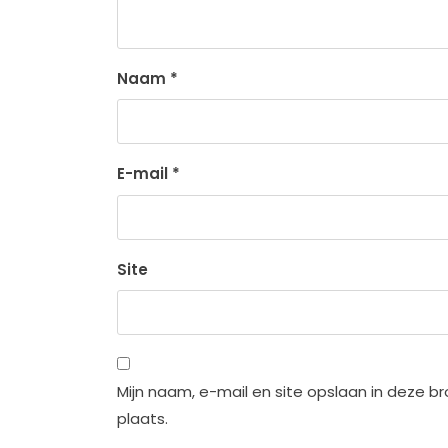
Naam
*
E-mail
*
Site
Mijn naam, e-mail en site opslaan in deze b
plaats.