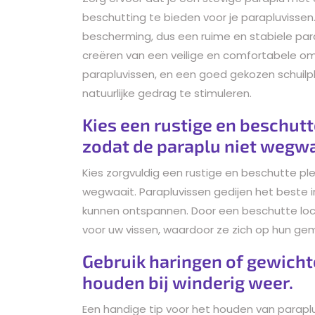
beschutting te bieden voor je parapluvissen
bescherming, dus een ruime en stabiele para
creëren van een veilige en comfortabele omg
parapluvissen, en een goed gekozen schuilp
natuurlijke gedrag te stimuleren.
Kies een rustige en beschutt
zodat de paraplu niet wegwa
Kies zorgvuldig een rustige en beschutte pl
wegwaait. Parapluvissen gedijen het beste i
kunnen ontspannen. Door een beschutte loca
voor uw vissen, waardoor ze zich op hun ge
Gebruik haringen of gewichte
houden bij winderig weer.
Een handige tip voor het houden van parapl