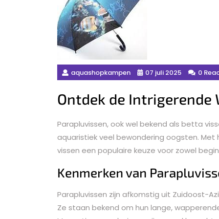
aquashopkampen
07 juli 2025
0 Reac
Ontdek de Intrigerende
Parapluvissen, ook wel bekend als betta viss
aquaristiek veel bewondering oogsten. Met h
vissen een populaire keuze voor zowel begi
Kenmerken van Parapluviss
Parapluvissen zijn afkomstig uit Zuidoost-A
Ze staan bekend om hun lange, wapperende