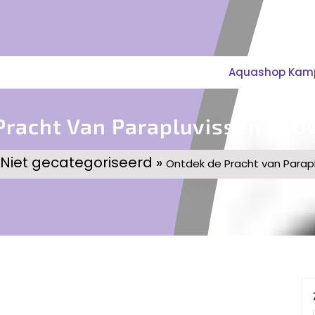
Aquashop Kampe
Pracht Van Parapluvissen In U
Niet gecategoriseerd »
Ontdek de Pracht van Parapl