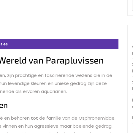
ties
 Wereld van Parapluvissen
en, zijn prachtige en fascinerende wezens die in de
un levendige kleuren en unieke gedrag zijn deze
nnende als ervaren aquarianen.
en
zië en behoren tot de familie van de Osphronemidae.
 vinnen en hun agressieve maar boeiende gedrag.