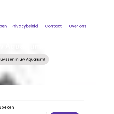
n – Privacybeleid
Contact
Over ons
w Aquarium!
uvissen in uw Aquarium!
Zoeken