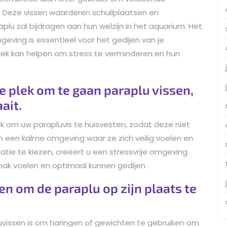
. Deze vissen waarderen schuilplaatsen en
plu zal bijdragen aan hun welzijn in het aquarium. Het
eving is essentieel voor het gedijen van je
lek kan helpen om stress te verminderen en hun
e plek om te gaan paraplu vissen,
ait.
ek om uw parapluvis te huisvesten, zodat deze niet
n een kalme omgeving waar ze zich veilig voelen en
tie te kiezen, creëert u een stressvrije omgeving
mak voelen en optimaal kunnen gedijen.
n om de paraplu op zijn plaats te
uvissen is om haringen of gewichten te gebruiken om