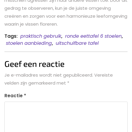
misschien agressief zijn naar andere vissen toe. Door dit
gedrag te observeren, kun je de juiste omgeving
creëren en zorgen voor een harmonieuze leefomgeving
waarin je vissen floreren.
Tags:
praktisch gebruik
,
ronde eettafel 6 stoelen
,
stoelen aanbieding
,
uitschuifbare tafel
Geef een reactie
Je e-mailadres wordt niet gepubliceerd.
Vereiste
velden zijn gemarkeerd met
*
Reactie
*