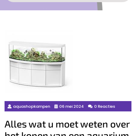
aquashopkampen
06 mei 2024
0 Reacties
Alles wat u moet weten over
het kopen van een aquarium