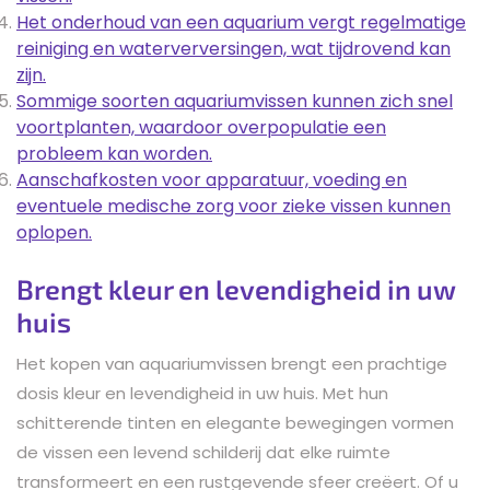
Het onderhoud van een aquarium vergt regelmatige
reiniging en waterverversingen, wat tijdrovend kan
zijn.
Sommige soorten aquariumvissen kunnen zich snel
voortplanten, waardoor overpopulatie een
probleem kan worden.
Aanschafkosten voor apparatuur, voeding en
eventuele medische zorg voor zieke vissen kunnen
oplopen.
Brengt kleur en levendigheid in uw
huis
Het kopen van aquariumvissen brengt een prachtige
dosis kleur en levendigheid in uw huis. Met hun
schitterende tinten en elegante bewegingen vormen
de vissen een levend schilderij dat elke ruimte
transformeert en een rustgevende sfeer creëert. Of u