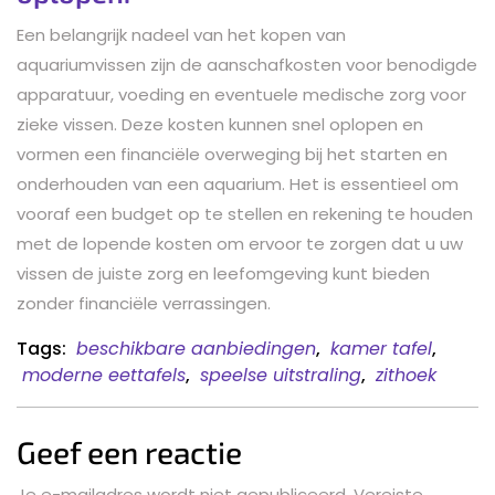
Een belangrijk nadeel van het kopen van
aquariumvissen zijn de aanschafkosten voor benodigde
apparatuur, voeding en eventuele medische zorg voor
zieke vissen. Deze kosten kunnen snel oplopen en
vormen een financiële overweging bij het starten en
onderhouden van een aquarium. Het is essentieel om
vooraf een budget op te stellen en rekening te houden
met de lopende kosten om ervoor te zorgen dat u uw
vissen de juiste zorg en leefomgeving kunt bieden
zonder financiële verrassingen.
Tags:
beschikbare aanbiedingen
,
kamer tafel
,
moderne eettafels
,
speelse uitstraling
,
zithoek
Geef een reactie
Je e-mailadres wordt niet gepubliceerd.
Vereiste