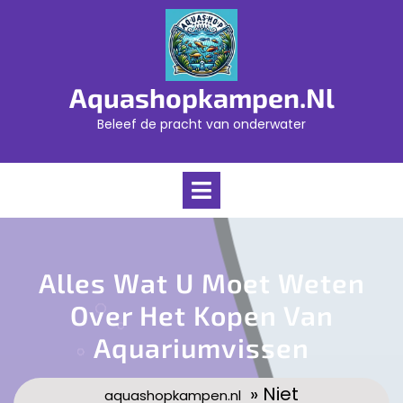
Skip
to
content
Aquashopkampen.nl
Beleef de pracht van onderwater
Open
Menu
Alles Wat U Moet Weten
Over Het Kopen Van
Aquariumvissen
» Niet
aquashopkampen.nl