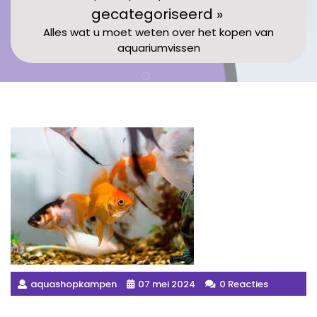
gecategoriseerd »
Alles wat u moet weten over het kopen van
aquariumvissen
aquashopkampen
07 mei 2024
0 Reacties