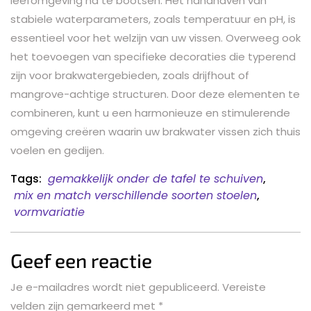
leefomgeving na te bootsen. Het handhaven van
stabiele waterparameters, zoals temperatuur en pH, is
essentieel voor het welzijn van uw vissen. Overweeg ook
het toevoegen van specifieke decoraties die typerend
zijn voor brakwatergebieden, zoals drijfhout of
mangrove-achtige structuren. Door deze elementen te
combineren, kunt u een harmonieuze en stimulerende
omgeving creëren waarin uw brakwater vissen zich thuis
voelen en gedijen.
Tags:
gemakkelijk onder de tafel te schuiven
,
mix en match verschillende soorten stoelen
,
vormvariatie
Geef een reactie
Je e-mailadres wordt niet gepubliceerd.
Vereiste
velden zijn gemarkeerd met
*