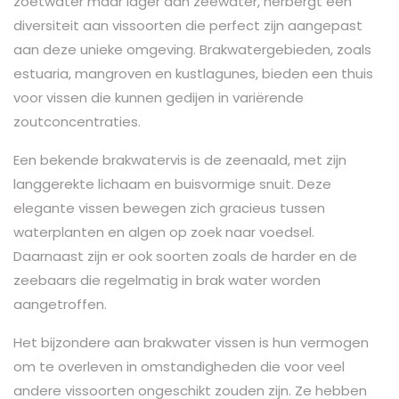
zoetwater maar lager dan zeewater, herbergt een
diversiteit aan vissoorten die perfect zijn aangepast
aan deze unieke omgeving. Brakwatergebieden, zoals
estuaria, mangroven en kustlagunes, bieden een thuis
voor vissen die kunnen gedijen in variërende
zoutconcentraties.
Een bekende brakwatervis is de zeenaald, met zijn
langgerekte lichaam en buisvormige snuit. Deze
elegante vissen bewegen zich gracieus tussen
waterplanten en algen op zoek naar voedsel.
Daarnaast zijn er ook soorten zoals de harder en de
zeebaars die regelmatig in brak water worden
aangetroffen.
Het bijzondere aan brakwater vissen is hun vermogen
om te overleven in omstandigheden die voor veel
andere vissoorten ongeschikt zouden zijn. Ze hebben