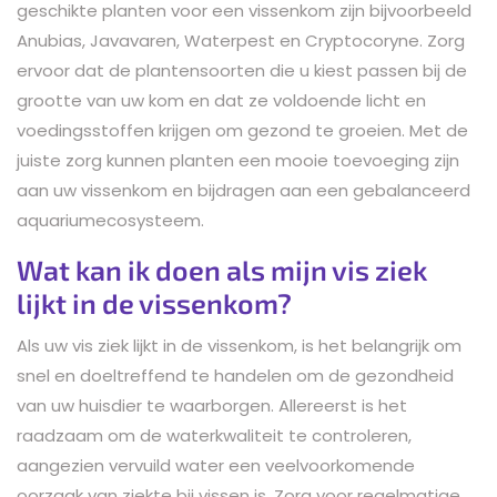
geschikte planten voor een vissenkom zijn bijvoorbeeld
Anubias, Javavaren, Waterpest en Cryptocoryne. Zorg
ervoor dat de plantensoorten die u kiest passen bij de
grootte van uw kom en dat ze voldoende licht en
voedingsstoffen krijgen om gezond te groeien. Met de
juiste zorg kunnen planten een mooie toevoeging zijn
aan uw vissenkom en bijdragen aan een gebalanceerd
aquariumecosysteem.
Wat kan ik doen als mijn vis ziek
lijkt in de vissenkom?
Als uw vis ziek lijkt in de vissenkom, is het belangrijk om
snel en doeltreffend te handelen om de gezondheid
van uw huisdier te waarborgen. Allereerst is het
raadzaam om de waterkwaliteit te controleren,
aangezien vervuild water een veelvoorkomende
oorzaak van ziekte bij vissen is. Zorg voor regelmatige