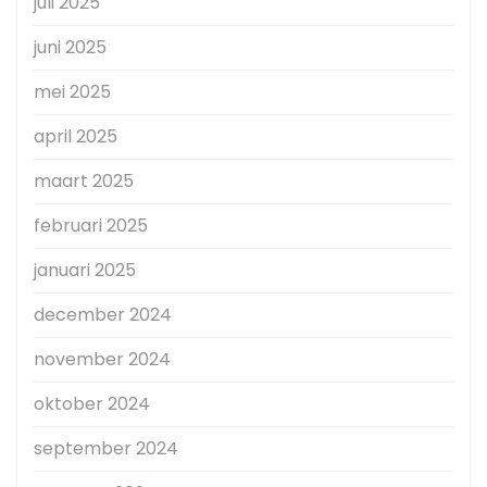
juli 2025
juni 2025
mei 2025
april 2025
maart 2025
februari 2025
januari 2025
december 2024
november 2024
oktober 2024
september 2024