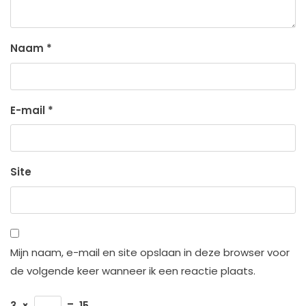
Naam
*
E-mail
*
Site
Mijn naam, e-mail en site opslaan in deze browser voor
de volgende keer wanneer ik een reactie plaats.
3
×
=
15