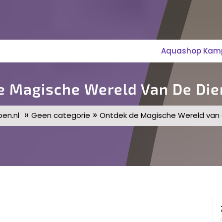
Aquashop Kampe
e Magische Wereld Van De Die
»
»
en.nl
Geen categorie
Ontdek de Magische Wereld van 