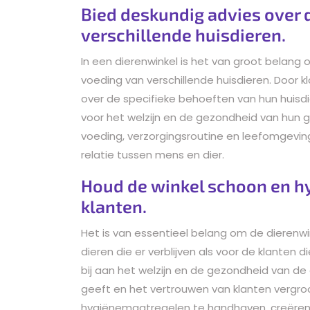
Bied deskundig advies over 
verschillende huisdieren.
In een dierenwinkel is het van groot belang
voeding van verschillende huisdieren. Door k
over de specifieke behoeften van hun huisd
voor het welzijn en de gezondheid van hun ge
voeding, verzorgingsroutine en leefomgevin
relatie tussen mens en dier.
Houd de winkel schoon en hy
klanten.
Het is van essentieel belang om de dierenw
dieren die er verblijven als voor de klante
bij aan het welzijn en de gezondheid van de d
geeft en het vertrouwen van klanten vergr
hygiënemaatregelen te handhaven, creëre