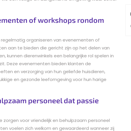
.
nementen of workshops rondom
het regelmatig organiseren van evenementen of
en aan te bieden die gericht zijn op het delen van
en, kunnen dierenwinkels een belangrijke rol spelen in
zit. Deze evenementen bieden klanten de
ften en verzorging van hun geliefde huisdieren,
lukkige en gezonde leefomgeving voor hun harige
hulpzaam personeel dat passie
te zorgen voor vriendelijk en behulpzaam personeel
anten voelen zich welkom en gewaardeerd wanneer zij