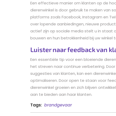
Een effectieve manier om klanten op de ho
dierenwinkel is door gebruik te maken van s
platforms zoals Facebook, Instagram en Twit
over lopende aanbiedingen, nieuwe productl
actief zijn op sociale media stelt u in staa
bouwen en hun betrokkenheid bij uw winkel t
Luister naar feedback van kl
Een essentiële tip voor een bloeiende dieren
het streven naar continue verbetering. Doo
suggesties van klanten, kan een dierenwinke
optimaliseren. Door open te staan voor fee
dierenwinkel groeien en zich blijven ontwik
aan te bieden aan haar klanten.
Tags:
brandgevaar