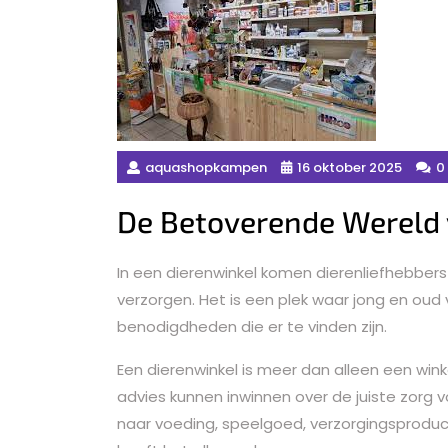
aquashopkampen
16 oktober 2025
0
De Betoverende Wereld 
In een dierenwinkel komen dierenliefhebber
verzorgen. Het is een plek waar jong en oud
benodigdheden die er te vinden zijn.
Een dierenwinkel is meer dan alleen een wi
advies kunnen inwinnen over de juiste zorg v
naar voeding, speelgoed, verzorgingsproduct