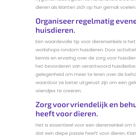
dieren als klanten zich op hun gemak voelen
Organiseer regelmatig eve
huisdieren.
Een waardevolle tip voor dierenwinkels is 
workshops rondom huisdieren. Door activiteit
kennis en ervaring over de zorg voor huisdier
het bevorderen van verantwoord huisdierbe
gelegenheid om meer te leren over de behoe
waardoor ze beter uitgerust zijn om een ge
vriendjes te creëren.
Zorg voor vriendelijk en be
heeft voor dieren.
Het is essentieel voor een dierenwinkel om 
dat een diepe passie heeft voor dieren. Kl