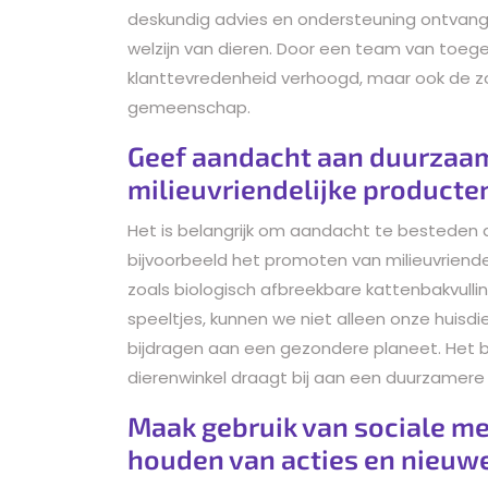
deskundig advies en ondersteuning ontvang
welzijn van dieren. Door een team van toegew
klanttevredenheid verhoogd, maar ook de zo
gemeenschap.
Geef aandacht aan duurzaam
milieuvriendelijke producte
Het is belangrijk om aandacht te besteden 
bijvoorbeeld het promoten van milieuvriende
zoals biologisch afbreekbare kattenbakvull
speeltjes, kunnen we niet alleen onze huisd
bijdragen aan een gezondere planeet. Het 
dierenwinkel draagt bij aan een duurzamere
Maak gebruik van sociale me
houden van acties en nieuw