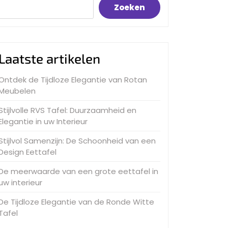
Zoeken
Laatste artikelen
Ontdek de Tijdloze Elegantie van Rotan
Meubelen
Stijlvolle RVS Tafel: Duurzaamheid en
Elegantie in uw Interieur
Stijlvol Samenzijn: De Schoonheid van een
Design Eettafel
De meerwaarde van een grote eettafel in
uw interieur
De Tijdloze Elegantie van de Ronde Witte
Tafel