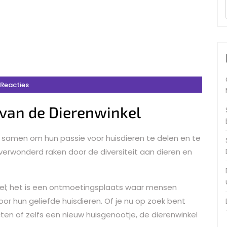
 Reacties
van de Dierenwinkel
s samen om hun passie voor huisdieren te delen en te
 verwonderd raken door de diversiteit aan dieren en
nkel; het is een ontmoetingsplaats waar mensen
oor hun geliefde huisdieren. Of je nu op zoek bent
en of zelfs een nieuw huisgenootje, de dierenwinkel