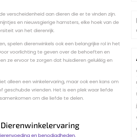
de verscheidenheid aan dieren die er te vinden zijn.
 konijntjes en nieuwsgierige hamsters, elke hoek van de
iteit van het dierenrijk.
, spelen dierenwinkels ook een belangrijke rol in het
Door voorlichting te geven over de behoeften en
pen ze ervoor te zorgen dat huisdieren gelukkig en
iet alleen een winkelervaring, maar ook een kans om
f geschubde vrienden. Het is een plek waar liefde
 samenkomen om die liefde te delen.
e Dierenwinkelervaring
dierenvoeding en benodigdheden.