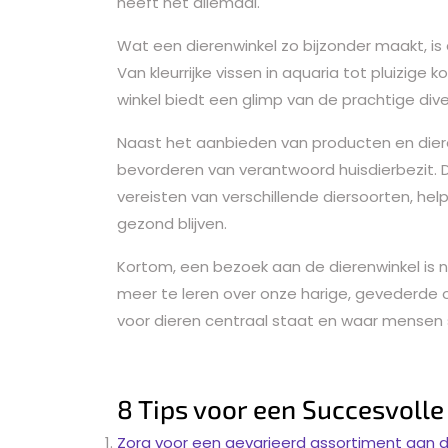
heeft het allemaal.
Wat een dierenwinkel zo bijzonder maakt, is 
Van kleurrijke vissen in aquaria tot pluizige
winkel biedt een glimp van de prachtige divers
Naast het aanbieden van producten en dieren
bevorderen van verantwoord huisdierbezit. 
vereisten van verschillende diersoorten, hel
gezond blijven.
Kortom, een bezoek aan de dierenwinkel is n
meer te leren over onze harige, gevederde o
voor dieren centraal staat en waar mensen
8 Tips voor een Succesvoll
Zorg voor een gevarieerd assortiment aan 