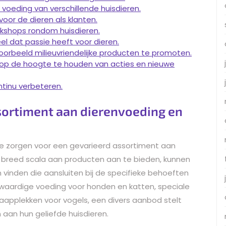
 voeding van verschillende huisdieren.
oor de dieren als klanten.
kshops rondom huisdieren.
el dat passie heeft voor dieren.
orbeeld milieuvriendelijke producten te promoten.
 op de hoogte te houden van acties en nieuwe
ntinu verbeteren.
sortiment aan dierenvoeding en
 te zorgen voor een gevarieerd assortiment aan
breed scala aan producten aan te bieden, kunnen
vinden die aansluiten bij de specifieke behoeften
waardige voeding voor honden en katten, speciale
aapplekken voor vogels, een divers aanbod stelt
 aan hun geliefde huisdieren.