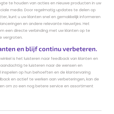
ogte te houden van acties en nieuwe producten in uw
ociale media. Door regelmatig updates te delen op
ter, kunt u uw klanten snel en gemakkelijk informeren
anceringen en andere relevante nieuwtjes. Het
t om een directe verbinding met uw klanten op te
e vergroten.
anten en blijf continu verbeteren.
winkel is het luisteren naar feedback van klanten en
r aandachtig te luisteren naar de wensen en
l inspelen op hun behoeften en de klantervaring
dback en actief te werken aan verbeteringen, kan de
kelen om zo een nog betere service en assortiment