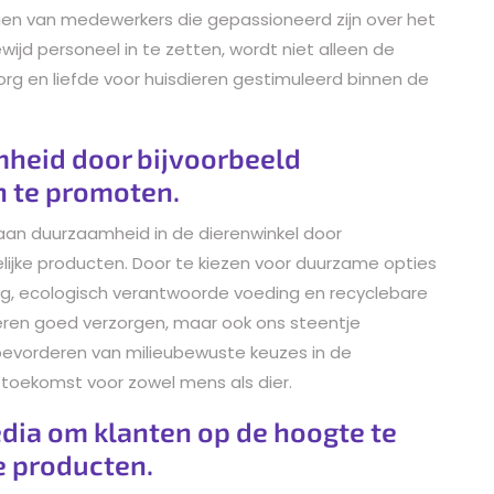
en van medewerkers die gepassioneerd zijn over het
ijd personeel in te zetten, wordt niet alleen de
rg en liefde voor huisdieren gestimuleerd binnen de
heid door bijvoorbeeld
n te promoten.
aan duurzaamheid in de dierenwinkel door
lijke producten. Door te kiezen voor duurzame opties
ing, ecologisch verantwoorde voeding en recyclebare
ieren goed verzorgen, maar ook ons steentje
bevorderen van milieubewuste keuzes in de
 toekomst voor zowel mens als dier.
dia om klanten op de hoogte te
e producten.