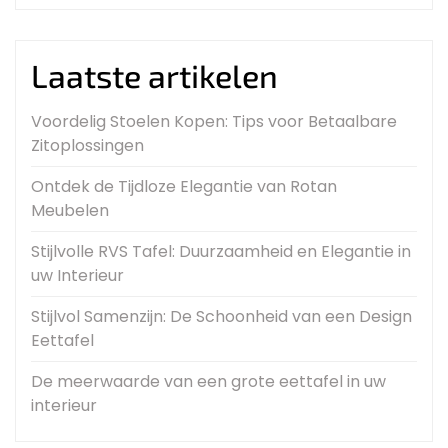
Laatste artikelen
Voordelig Stoelen Kopen: Tips voor Betaalbare
Zitoplossingen
Ontdek de Tijdloze Elegantie van Rotan
Meubelen
Stijlvolle RVS Tafel: Duurzaamheid en Elegantie in
uw Interieur
Stijlvol Samenzijn: De Schoonheid van een Design
Eettafel
De meerwaarde van een grote eettafel in uw
interieur