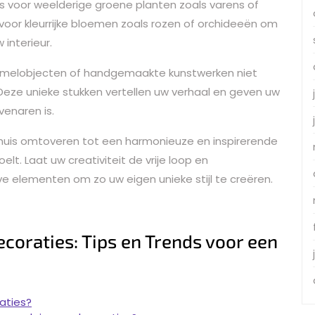
s voor weelderige groene planten zoals varens of
voor kleurrijke bloemen zoals rozen of orchideeën om
interieur.
rzamelobjecten of handgemaakte kunstwerken niet
 Deze unieke stukken vertellen uw verhaal en geven uw
venaren is.
 huis omtoveren tot een harmonieuze en inspirerende
lt. Laat uw creativiteit de vrije loop en
e elementen om zo uw eigen unieke stijl te creëren.
coraties: Tips en Trends voor een
raties?