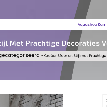
Aquashop Kampe
tijl Met Prachtige Decoraties V
 gecategoriseerd »
Creëer Sfeer en Stijl met Prachtige