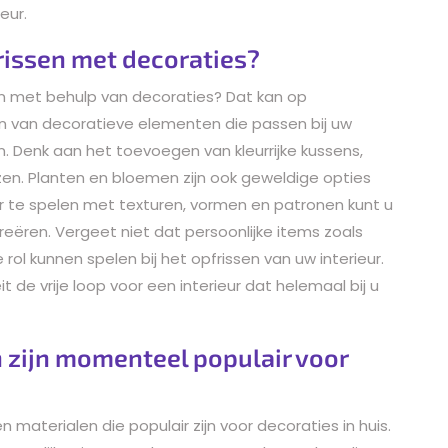
eur.
frissen met decoraties?
even met behulp van decoraties? Dat kan op
en van decoratieve elementen die passen bij uw
ren. Denk aan het toevoegen van kleurrijke kussens,
en. Planten en bloemen zijn ook geweldige opties
or te spelen met texturen, vormen en patronen kunt u
reëren. Vergeet niet dat persoonlijke items zoals
rol kunnen spelen bij het opfrissen van uw interieur.
t de vrije loop voor een interieur dat helemaal bij u
 zijn momenteel populair voor
n materialen die populair zijn voor decoraties in huis.