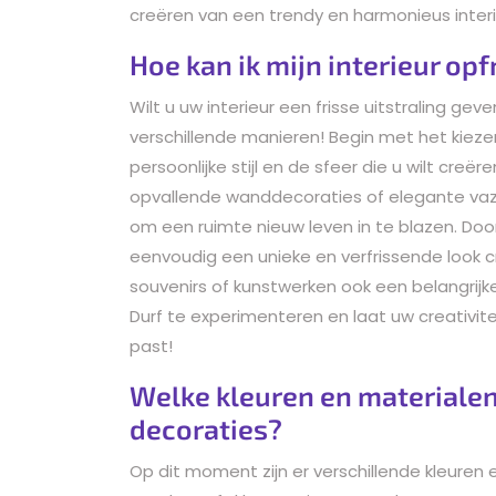
creëren van een trendy en harmonieus interi
Hoe kan ik mijn interieur op
Wilt u uw interieur een frisse uitstraling g
verschillende manieren! Begin met het kiez
persoonlijke stijl en de sfeer die u wilt creë
opvallende wanddecoraties of elegante vaz
om een ruimte nieuw leven in te blazen. Do
eenvoudig een unieke en verfrissende look c
souvenirs of kunstwerken ook een belangrijke 
Durf te experimenteren en laat uw creativitei
past!
Welke kleuren en materialen
decoraties?
Op dit moment zijn er verschillende kleuren e