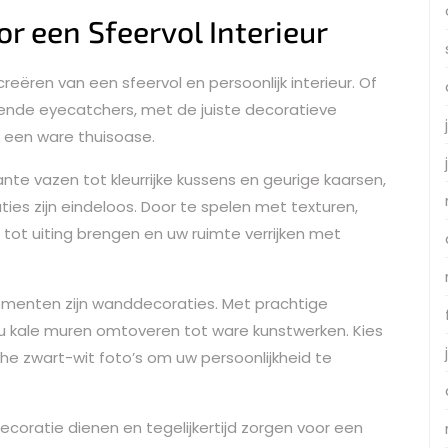
r een Sfeervol Interieur
creëren van een sfeervol en persoonlijk interieur. Of
ende eyecatchers, met de juiste decoratieve
 een ware thuisoase.
te vazen tot kleurrijke kussens en geurige kaarsen,
es zijn eindeloos. Door te spelen met texturen,
l tot uiting brengen en uw ruimte verrijken met
ementen zijn wanddecoraties. Met prachtige
t u kale muren omtoveren tot ware kunstwerken. Kies
he zwart-wit foto’s om uw persoonlijkheid te
coratie dienen en tegelijkertijd zorgen voor een