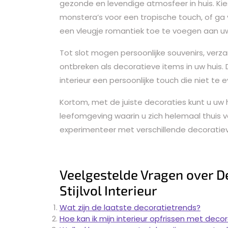
gezonde en levendige atmosfeer in huis. Kie
monstera’s voor een tropische touch, of ga 
een vleugje romantiek toe te voegen aan uw 
Tot slot mogen persoonlijke souvenirs, ve
ontbreken als decoratieve items in uw huis.
interieur een persoonlijke touch die niet te e
Kortom, met de juiste decoraties kunt u uw
leefomgeving waarin u zich helemaal thuis voe
experimenteer met verschillende decoratiev
Veelgestelde Vragen over De
Stijlvol Interieur
Wat zijn de laatste decoratietrends?
Hoe kan ik mijn interieur opfrissen met deco