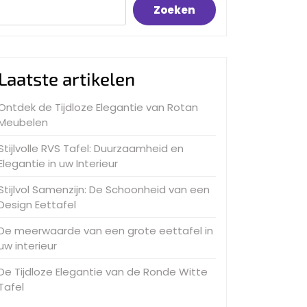
Zoeken
Laatste artikelen
Ontdek de Tijdloze Elegantie van Rotan
Meubelen
Stijlvolle RVS Tafel: Duurzaamheid en
Elegantie in uw Interieur
Stijlvol Samenzijn: De Schoonheid van een
Design Eettafel
De meerwaarde van een grote eettafel in
uw interieur
De Tijdloze Elegantie van de Ronde Witte
Tafel