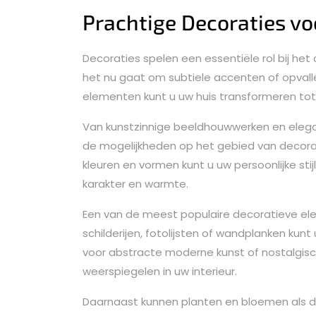
Prachtige Decoraties voo
Decoraties spelen een essentiële rol bij het 
het nu gaat om subtiele accenten of opvall
elementen kunt u uw huis transformeren tot
Van kunstzinnige beeldhouwwerken en elegan
de mogelijkheden op het gebied van decorati
kleuren en vormen kunt u uw persoonlijke stij
karakter en warmte.
Een van de meest populaire decoratieve el
schilderijen, fotolijsten of wandplanken kun
voor abstracte moderne kunst of nostalgisc
weerspiegelen in uw interieur.
Daarnaast kunnen planten en bloemen als de