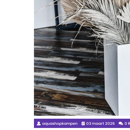
aquashopkampen
03 maart 2026
0 