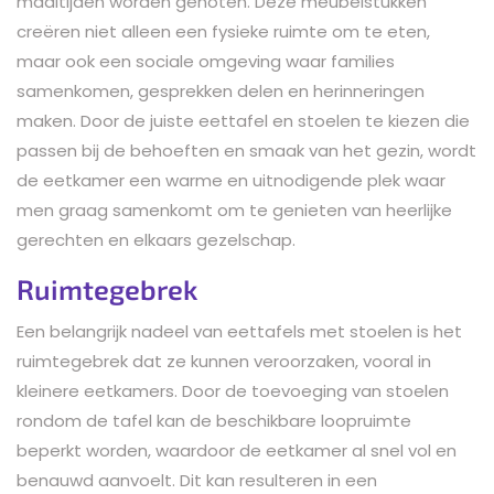
maaltijden worden genoten. Deze meubelstukken
creëren niet alleen een fysieke ruimte om te eten,
maar ook een sociale omgeving waar families
samenkomen, gesprekken delen en herinneringen
maken. Door de juiste eettafel en stoelen te kiezen die
passen bij de behoeften en smaak van het gezin, wordt
de eetkamer een warme en uitnodigende plek waar
men graag samenkomt om te genieten van heerlijke
gerechten en elkaars gezelschap.
Ruimtegebrek
Een belangrijk nadeel van eettafels met stoelen is het
ruimtegebrek dat ze kunnen veroorzaken, vooral in
kleinere eetkamers. Door de toevoeging van stoelen
rondom de tafel kan de beschikbare loopruimte
beperkt worden, waardoor de eetkamer al snel vol en
benauwd aanvoelt. Dit kan resulteren in een