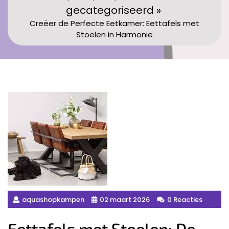
gecategoriseerd »
Creëer de Perfecte Eetkamer: Eettafels met
Stoelen in Harmonie
aquashopkampen
02 maart 2026
0 Reacties
Eettafels met Stoelen: De