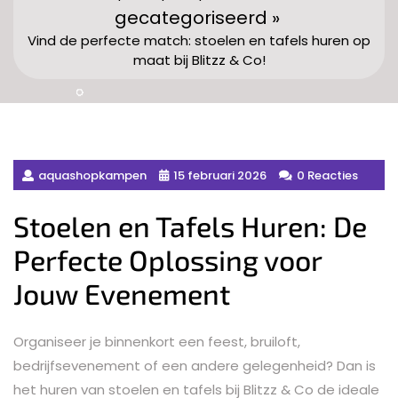
gecategoriseerd »
Vind de perfecte match: stoelen en tafels huren op
maat bij Blitzz & Co!
aquashopkampen
15 februari 2026
0 Reacties
Stoelen en Tafels Huren: De
Perfecte Oplossing voor
Jouw Evenement
Organiseer je binnenkort een feest, bruiloft,
bedrijfsevenement of een andere gelegenheid? Dan is
het huren van stoelen en tafels bij Blitzz & Co de ideale