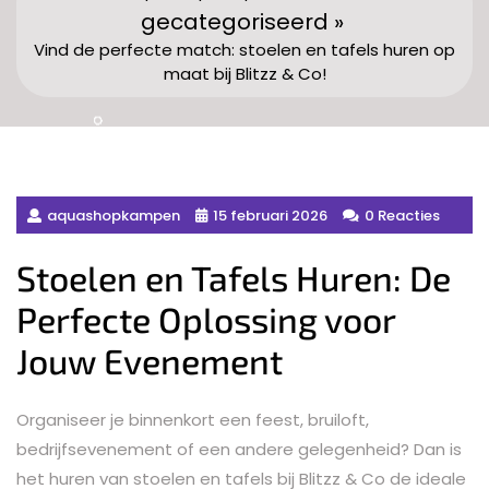
gecategoriseerd »
Vind de perfecte match: stoelen en tafels huren op
maat bij Blitzz & Co!
aquashopkampen
15 februari 2026
0 Reacties
Stoelen en Tafels Huren: De
Perfecte Oplossing voor
Jouw Evenement
Organiseer je binnenkort een feest, bruiloft,
bedrijfsevenement of een andere gelegenheid? Dan is
het huren van stoelen en tafels bij Blitzz & Co de ideale