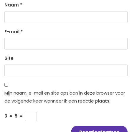
Naam
*
E-mail
*
Site
Mijn naam, e-mail en site opslaan in deze browser voor
de volgende keer wanneer ik een reactie plaats.
3
×
5
=