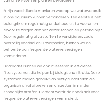
van onze vissen en planten bevorderen.
Er zijn verschillende manieren waarop we waterverbruik
in ons aquarium kunnen verminderen. Ten eerste is het
belangrijk om regelmatig onderhoud uit te voeren om
ervoor te zorgen dat het water schoon en gezond blijft.
Door regelmatig afvalstoffen te verwijderen, zoals
overtollig voedsel en uitwerpselen, kunnen we de
behoefte aan frequente waterverversingen
verminderen.
Daarnaast kunnen we ook investeren in efficiënte
filtersystemen die helpen bij biologische filtratie. Deze
systemen maken gebruik van nuttige bacteriën die
organisch afval afbreken en omzetten in minder
schadelijke stoffen. Hierdoor wordt de noodzaak voor
frequente waterverversingen verminderd.