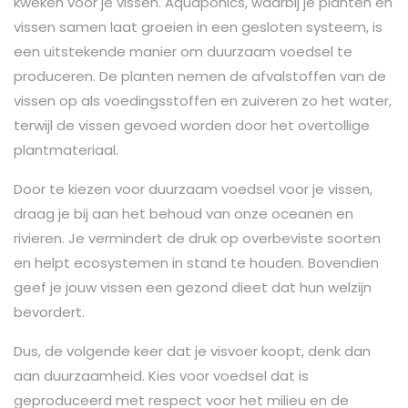
kweken voor je vissen. Aquaponics, waarbij je planten en
vissen samen laat groeien in een gesloten systeem, is
een uitstekende manier om duurzaam voedsel te
produceren. De planten nemen de afvalstoffen van de
vissen op als voedingsstoffen en zuiveren zo het water,
terwijl de vissen gevoed worden door het overtollige
plantmateriaal.
Door te kiezen voor duurzaam voedsel voor je vissen,
draag je bij aan het behoud van onze oceanen en
rivieren. Je vermindert de druk op overbeviste soorten
en helpt ecosystemen in stand te houden. Bovendien
geef je jouw vissen een gezond dieet dat hun welzijn
bevordert.
Dus, de volgende keer dat je visvoer koopt, denk dan
aan duurzaamheid. Kies voor voedsel dat is
geproduceerd met respect voor het milieu en de