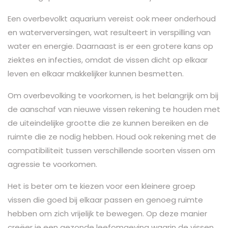
Een overbevolkt aquarium vereist ook meer onderhoud
en waterverversingen, wat resulteert in verspilling van
water en energie. Daarnaast is er een grotere kans op
ziektes en infecties, omdat de vissen dicht op elkaar
leven en elkaar makkelijker kunnen besmetten.
Om overbevolking te voorkomen, is het belangrijk om bij
de aanschaf van nieuwe vissen rekening te houden met
de uiteindelijke grootte die ze kunnen bereiken en de
ruimte die ze nodig hebben. Houd ook rekening met de
compatibiliteit tussen verschillende soorten vissen om
agressie te voorkomen.
Het is beter om te kiezen voor een kleinere groep
vissen die goed bij elkaar passen en genoeg ruimte
hebben om zich vrijelijk te bewegen. Op deze manier
creëer je een gezonde leefomgeving waarin de vissen