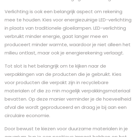
Verlichting is ook een belangrijk aspect om rekening
mee te houden. Kies voor energiezuinige LED-verlichting
in plaats van traditionele gloeilampen. LED-verlichting
verbruikt minder energie, gaat langer mee en
produceert minder warmte, waardoor je niet alleen het
milieu ontlast, maar ook je energierekening verlaagt.
Tot slot is het belangrijk om te kijken naar de
verpakkingen van de producten die je gebruikt. Kies
voor producten die verpakt zijn in recyclebare
materialen of die zo min mogelijk verpakkingsmateriaal
bevatten. Op deze manier verminder je de hoeveelheid
afval die wordt geproduceerd en draag je bij aan een
circulaire economie.
Door bewust te kiezen voor duurzame materialen in je
aquarium, kun je een positieve impact hebben op het