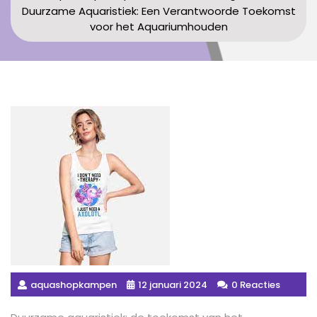
Duurzame Aquaristiek: Een Verantwoorde Toekomst
voor het Aquariumhouden
aquashopkampen
12 januari 2024
0 Reacties