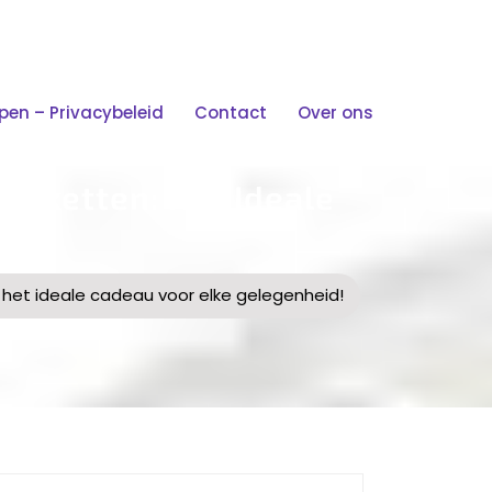
n – Privacybeleid
Contact
Over ons
pakketten: Het Ideale
!
: het ideale cadeau voor elke gelegenheid!