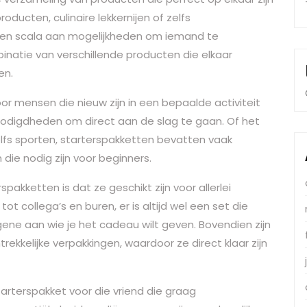
ucten, culinaire lekkernijen of zelfs
een scala aan mogelijkheden om iemand te
natie van verschillende producten die elkaar
en.
or mensen die nieuw zijn in een bepaalde activiteit
nodigdheden om direct aan de slag te gaan. Of het
zelfs sporten, starterspakketten bevatten vaak
die nodig zijn voor beginners.
pakketten is dat ze geschikt zijn voor allerlei
ot collega’s en buren, er is altijd wel een set die
ene aan wie je het cadeau wilt geven. Bovendien zijn
kkelijke verpakkingen, waardoor ze direct klaar zijn
tarterspakket voor die vriend die graag