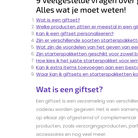
Alles wat je moet weten!
Wat is een giftset?
Welke producten zitten er meestal in een gi
Kan ik een giftset personaliseren?
Zijn er verschillende soorten starterspakket
Wat zijn de voordelen van het geven van ee
Zijn starterspakketten geschikt voor zowel 
Hoe kies ik het juiste starterspakket voor i
Kan ik extra items toevoegen aan een best
Waar kan ik giftsets en starterspakketten k
Wat is een giftset?
Een giftset is een verzameling van verschil
cadeau worden gegeven. Het is een sameng
op elkaar zijn afgestemd of complementair zi
producten, zoals verzorgingsproducten, parfu
accessoires en nog veel meer.