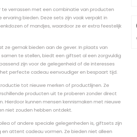
er te verrassen met een combinatie van producten
ervaring bieden. Deze sets zijn vaak verpakt in
henkdozen of mandjes, waardoor ze er extra feestelijk
at ze gemak bieden aan de gever. In plaats van
samen te stellen, biedt een giftset al een zorgvuldig
assend zijn voor de gelegenheid of de interesses
 het perfecte cadeau eenvoudiger en bespaart tijd.
troductie tot nieuwe merken of productlijnen. Ze
schillende producten uit te proberen zonder direct
n. Hierdoor kunnen mensen kennismaken met nieuwe
en niet zouden hebben ontdekt.
ilea of andere speciale gelegenheden is, giftsets zijn
g en attent cadeau vormen. Ze bieden niet alleen