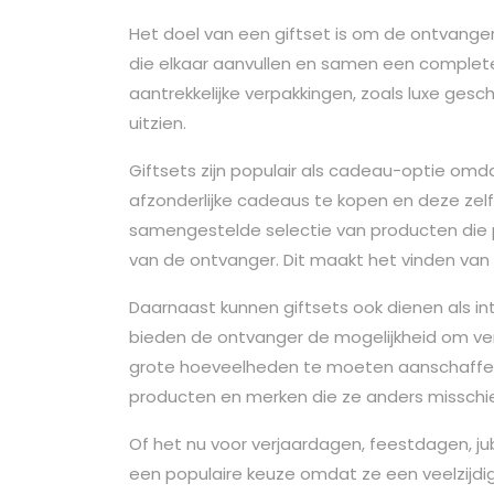
Het doel van een giftset is om de ontvang
die elkaar aanvullen en samen een complete 
aantrekkelijke verpakkingen, zoals luxe gesc
uitzien.
Giftsets zijn populair als cadeau-optie omd
afzonderlijke cadeaus te kopen en deze zelf 
samengestelde selectie van producten die p
van de ontvanger. Dit maakt het vinden van
Daarnaast kunnen giftsets ook dienen als in
bieden de ontvanger de mogelijkheid om ver
grote hoeveelheden te moeten aanschaffe
producten en merken die ze anders misschi
Of het nu voor verjaardagen, feestdagen, jub
een populaire keuze omdat ze een veelzijdi