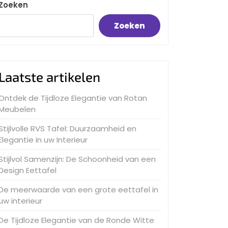
Zoeken
Zoeken
Laatste artikelen
Ontdek de Tijdloze Elegantie van Rotan
Meubelen
Stijlvolle RVS Tafel: Duurzaamheid en
Elegantie in uw Interieur
Stijlvol Samenzijn: De Schoonheid van een
Design Eettafel
De meerwaarde van een grote eettafel in
uw interieur
De Tijdloze Elegantie van de Ronde Witte