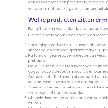
een assortiment aan producten, maar ook 
verrassen met een zorgvuldig samengestel
Welke producten zitten er me
Een giftset kan verschillende producten bev
Hier zijn enkele voorbeelden van producten di
Verzorgingsproducten: Dit kunnen bijvoorbee
shampoo, conditioner, gezichtsmaskers, li
Parfums of geursets: Een selectie van versch
proberen.
Make-up sets: Een assortiment van cosmetis
oogschaduwpaletten, mascara’s en blushes
Culinaire sets: Dit kunnen bijvoorbeeld een 
sauzen, oliën en azijn of zelfs bakmixen.
Theesets: Een verzameling van verschillend
theekopjes of een theezeefje.
Chocoladesets: Een combinatie van verschil
truffels.