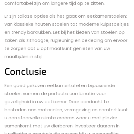
comfortabel zijn om langere tijd op te zitten.
Er zijn talloze opties als het gaat om eetkamerstoelen:
van klassieke houten stoelen tot moderne kuipstoeltjes
en trendy barkrukken. Let bij het kiezen van stoelen op
zaken als zithoogte, rugleuning en bekleding om ervoor
te zorgen dat u optimaal kunt genieten van uw
maaltijden in stijl.
Conclusie
Een goed gekozen eetkamertafel en bijpassende
stoelen vormen de perfecte combinatie voor
gezelligheid in uw eetkamer. Door aandacht te
besteden aan materialen, vormgeving en comfort kunt
u een sfeervolle ruimte creëren waar u met plezier
samenkomt met uw dierbaren. Investeer daarom in
kwalitatieve meubels die passen bij uw persoonlijke