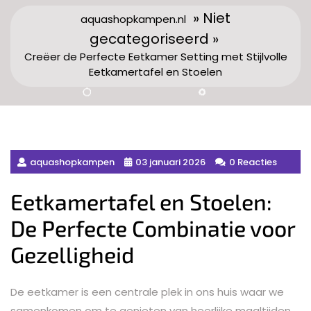
» Niet
aquashopkampen.nl
gecategoriseerd »
Creëer de Perfecte Eetkamer Setting met Stijlvolle
Eetkamertafel en Stoelen
aquashopkampen
03 januari 2026
0 Reacties
Eetkamertafel en Stoelen:
De Perfecte Combinatie voor
Gezelligheid
De eetkamer is een centrale plek in ons huis waar we
samenkomen om te genieten van heerlijke maaltijden,